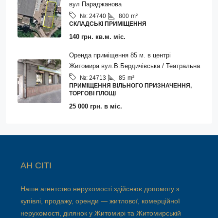
вул Параджанова
800
m²
№:
24740
СКЛАДСЬКІ ПРИМІЩЕННЯ
140 грн. кв.м. міс.
Оренда приміщення 85 м. в центрі
Житомира вул.В.Бердичівська / Театральна
85
m²
№:
24713
ПРИМІЩЕННЯ ВІЛЬНОГО ПРИЗНАЧЕННЯ,
ТОРГОВІ ПЛОЩІ
25 000 грн. в міс.
АН СІТІ
Наше агентство нерухомості здійснює допомогу з
купівлі, продажу, оренди — житлової, комерційної
нерухомості, ділянок у Житомирі та Житомирській