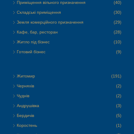
Приміщення вільного призначення
(40)
Складські приміщення
(30)
Земля комерційного призначення
(29)
Кафе, бар, ресторан
(28)
Житло під бізнес
(10)
Готовий бізнес
(9)
Житомир
(191)
Черняхів
(2)
Чуднів
(2)
Андрушівка
(3)
Бердичів
(5)
Коростень
(1)