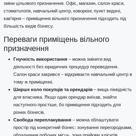
зміни цільового призначення. Офіс, магазин, салон краси,
стоматологія, навчальний центр, коворкінг, пункт видачі,
кав’ярня – приміщення вільного призначення підходить під
більшість видів бізнесу.
Переваги приміщень вільного
призначення
Гнучкість використання
– можна змінити вид
діяльності без юридичних процедур переведення.
Салон краси закрився – відкриваєте навчальний центр в
тому ж приміщенні.
Ширше коло покупців та орендарів
– вища ліквідність
для власника. Якщо один орендар виїхав, знайти
наступного простіше, бо приміщення підходить для
різних бізнесів.
Свобода перепланування
– можна облаштувати
простір під конкретний бізнес: зонування перегородками,
обладнання робочих місць, зона прийому клієнтів.