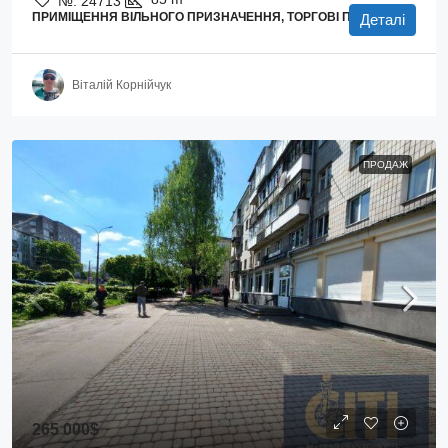
№:
24713
ПРИМІЩЕННЯ ВІЛЬНОГО ПРИЗНАЧЕННЯ, ТОРГОВІ ПЛОЩІ
Деталі
Віталій Корнійчук
ПРОДАЖ
265 000$