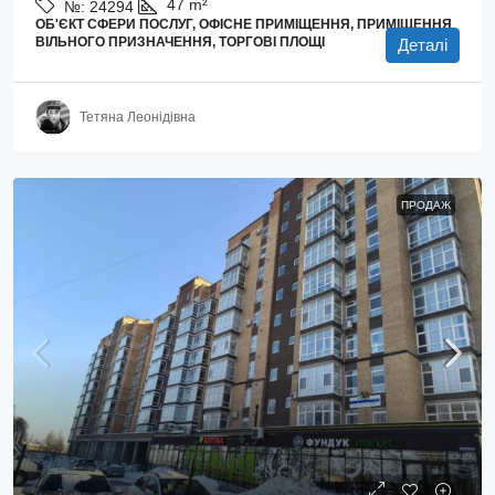
47
m²
№:
24294
ОБ'ЄКТ СФЕРИ ПОСЛУГ, ОФІСНЕ ПРИМІЩЕННЯ, ПРИМІЩЕННЯ
ВІЛЬНОГО ПРИЗНАЧЕННЯ, ТОРГОВІ ПЛОЩІ
Деталі
Тетяна Леонідівна
ПРОДАЖ