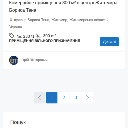
Комерційне приміщення 300 м² в центрі Житомира,
Бориса Тена
вулиця Бориса Тена, Житомир, Житомирська область,
Україна
300
m²
№:
23371
ПРИМІЩЕННЯ ВІЛЬНОГО ПРИЗНАЧЕННЯ
Деталі
Юрій Вікторович
1
2
3
Пошук