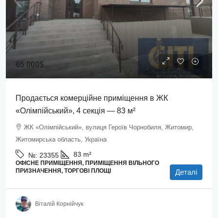
65 000$
Продається комерційне приміщення в ЖК
«Олімпійський», 4 секція — 83 м²
ЖК «Олімпійський», вулиця Героїв Чорнобиля, Житомир,
Житомирська область, Україна
83
m²
№:
23355
ОФІСНЕ ПРИМІЩЕННЯ, ПРИМІЩЕННЯ ВІЛЬНОГО
ПРИЗНАЧЕННЯ, ТОРГОВІ ПЛОЩІ
Деталі
Віталій Корнійчук