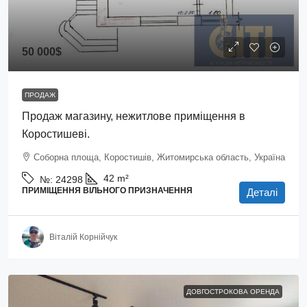
50 000$
ПРОДАЖ
Продаж магазину, нежитлове приміщення в
Коростишеві.
Соборна площа, Коростишів, Житомирська область, Україна
42
m²
№:
24298
ПРИМІЩЕННЯ ВІЛЬНОГО ПРИЗНАЧЕННЯ
Деталі
Віталій Корнійчук
ДОВГОСТРОКОВА ОРЕНДА