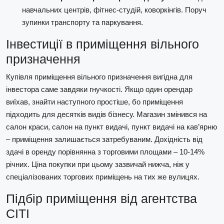
навчальних центрів, фітнес-студій, коворкінгів. Поруч
зупинки транспорту та паркування.
Інвестиції в приміщення вільного
призначення
Купівля приміщення вільного призначення вигідна для
інвестора саме завдяки гнучкості. Якщо один орендар
виїхав, знайти наступного простіше, бо приміщення
підходить для десятків видів бізнесу. Магазин змінився на
салон краси, салон на пункт видачі, пункт видачі на кав’ярню
– приміщення залишається затребуваним. Дохідність від
здачі в оренду порівнянна з торговими площами – 10-14%
річних. Ціна покупки при цьому зазвичай нижча, ніж у
спеціалізованих торгових приміщень на тих же вулицях.
Підбір приміщення від агентства
СІТІ