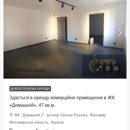
25 000 грн.
в міс
ДОВГОСТРОКОВА ОРЕНДА
Здається в оренду комерційне приміщення в ЖК
«Домашній», 47 кв.м.
ЖК "Домашній 2", вулиця Євгена Рихліка, Житомир,
Житомирська область, Україна