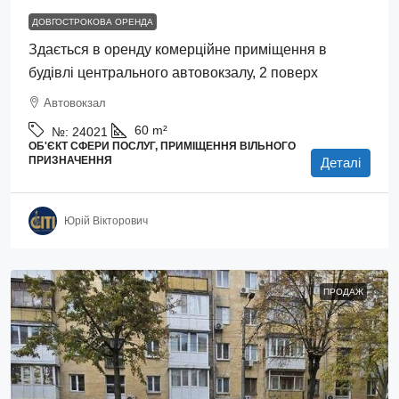
ДОВГОСТРОКОВА ОРЕНДА
Здається в оренду комерційне приміщення в
будівлі центрального автовокзалу, 2 поверх
Автовокзал
60
m²
№:
24021
ОБ'ЄКТ СФЕРИ ПОСЛУГ, ПРИМІЩЕННЯ ВІЛЬНОГО
ПРИЗНАЧЕННЯ
Деталі
Юрій Вікторович
ПРОДАЖ