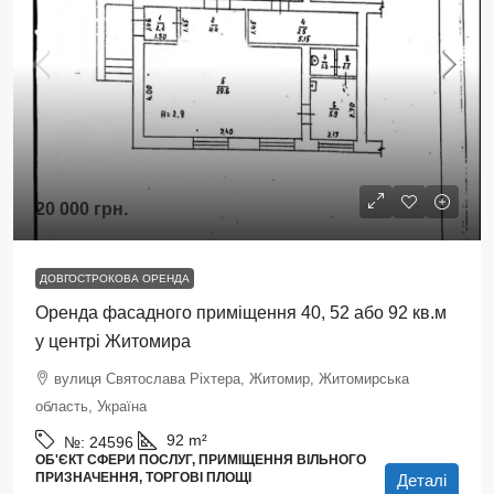
20 000 грн.
ДОВГОСТРОКОВА ОРЕНДА
Оренда фасадного приміщення 40, 52 або 92 кв.м
у центрі Житомира
вулиця Святослава Ріхтера, Житомир, Житомирська
область, Україна
92
m²
№:
24596
ОБ'ЄКТ СФЕРИ ПОСЛУГ, ПРИМІЩЕННЯ ВІЛЬНОГО
ПРИЗНАЧЕННЯ, ТОРГОВІ ПЛОЩІ
Деталі