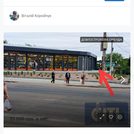
Віталій Корнійчук
ДОВГОСТРОКОВА ОРЕНДА
35 000 грн.
в міс.