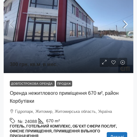
300 грн.
кв.м. в мес.
ДОВГОСТРОКОВА ОРЕНДА
ПРОДАЖ
Оренда нежитлового приміщення 670 м², район
Корбутівки
Гідропарк, Житомир, Житомирська область, Україна
670
m²
№:
24088
ГОТЕЛЬ, ГОТЕЛЬНИЙ КОМПЛЕКС, ОБ'ЄКТ СФЕРИ ПОСЛУГ,
ОФІСНЕ ПРИМІЩЕННЯ, ПРИМІЩЕННЯ ВІЛЬНОГО
ПРИЗНАЧЕННЯ
Деталі