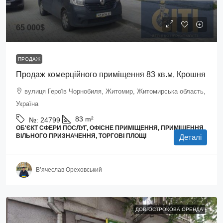
65 000$
ПРОДАЖ
Продаж комерційного приміщення 83 кв.м, Крошня
вулиця Героїв Чорнобиля, Житомир, Житомирська область,
Україна
83
m²
№:
24799
ОБ'ЄКТ СФЕРИ ПОСЛУГ, ОФІСНЕ ПРИМІЩЕННЯ, ПРИМІЩЕННЯ
ВІЛЬНОГО ПРИЗНАЧЕННЯ, ТОРГОВІ ПЛОЩІ
Деталі
В’ячеслав Ореховський
ДОВГОСТРОКОВА ОРЕНДА