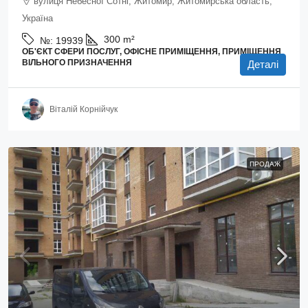
вулиця Небесної Сотні, Житомир, Житомирська область,
Україна
300
m²
№:
19939
ОБ'ЄКТ СФЕРИ ПОСЛУГ, ОФІСНЕ ПРИМІЩЕННЯ, ПРИМІЩЕННЯ
ВІЛЬНОГО ПРИЗНАЧЕННЯ
Деталі
Віталій Корнійчук
ПРОДАЖ