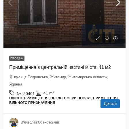
42 000$
ПРОДАЖ
Приміщення в центральній частині міста, 41 м2
вулиця Покровська, Житомир, Житомирська область,
Україна
41
m²
№:
20401
ОФІСНЕ ПРИМІЩЕННЯ, ОБ'ЄКТ СФЕРИ ПОСЛУГ, ПРИМІЩЕННЯ
ВІЛЬНОГО ПРИЗНАЧЕННЯ
Деталі
В’ячеслав Ореховський