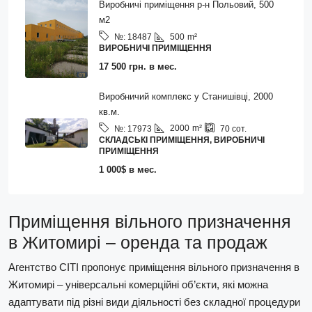
Виробничі приміщення р-н Польовий, 500
м2
500
m²
№:
18487
ВИРОБНИЧІ ПРИМІЩЕННЯ
17 500 грн. в мес.
Виробничий комплекс у Станишівці, 2000
кв.м.
2000
m²
№:
17973
70
сот.
СКЛАДСЬКІ ПРИМІЩЕННЯ, ВИРОБНИЧІ
ПРИМІЩЕННЯ
1 000$ в мес.
Приміщення вільного призначення
в Житомирі – оренда та продаж
Агентство СІТІ пропонує приміщення вільного призначення в
Житомирі – універсальні комерційні об’єкти, які можна
адаптувати під різні види діяльності без складної процедури