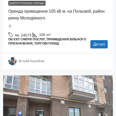
ДОВГОСТРОКОВА ОРЕНДА
Оренда приміщення 105 кВ м. на Польовій, район
ринку Молодіжного
105
m²
№:
24573
ОБ'ЄКТ СФЕРИ ПОСЛУГ, ПРИМІЩЕННЯ ВІЛЬНОГО
ПРИЗНАЧЕННЯ, ТОРГОВІ ПЛОЩІ
Деталі
Віталій Корнійчук