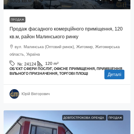
800$
кв.м.
ПРОДАЖ
Продаж фасадного комерційного приміщення, 120
кв.м, район Малинського ринку
вул. Малинська (Оптовий ринок), Житомир, Житомирська
область, Україна
120
m²
№:
24124
ОБ'ЄКТ СФЕРИ ПОСЛУГ, ОФІСНЕ ПРИМІЩЕННЯ, ПРИМІЩЕННЯ
ВІЛЬНОГО ПРИЗНАЧЕННЯ, ТОРГОВІ ПЛОЩІ
Деталі
Юрій Вікторович
ДОВГОСТРОКОВА ОРЕНДА
ПРОДАЖ