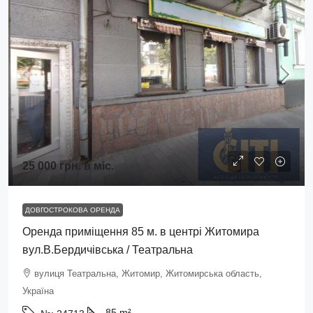
25 000 грн.
в міс.
ДОВГОСТРОКОВА ОРЕНДА
Оренда приміщення 85 м. в центрі Житомира
вул.В.Бердичівська / Театральна
вулиця Театральна, Житомир, Житомирська область,
Україна
85
m²