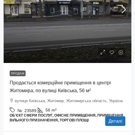
150 000$
ПРОДАЖ
Продається комерційне приміщення в центрі
Житомира, по вулиці Київська, 56 м²
вулиця Київська, Житомир, Житомирська область, Україна
56
m²
№:
23589
ОБ'ЄКТ СФЕРИ ПОСЛУГ, ОФІСНЕ ПРИМІЩЕННЯ, ПРИМІЩЕННЯ
ВІЛЬНОГО ПРИЗНАЧЕННЯ, ТОРГОВІ ПЛОЩІ
Деталі