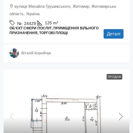
вулиця Михайла Грушевського, Житомир, Житомирська
область, Україна
125
m²
№:
24429
ОБ'ЄКТ СФЕРИ ПОСЛУГ, ПРИМІЩЕННЯ ВІЛЬНОГО
ПРИЗНАЧЕННЯ, ТОРГОВІ ПЛОЩІ
Деталі
Віталій Корнійчук
ПРОДАЖ