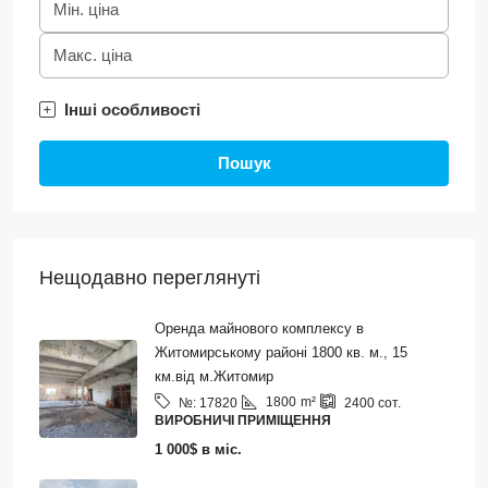
Інші особливості
Пошук
Нещодавно переглянуті
Оренда майнового комплексу в
Житомирському районі 1800 кв. м., 15
км.від м.Житомир
1800
m²
№:
17820
2400
сот.
ВИРОБНИЧІ ПРИМІЩЕННЯ
1 000$ в міс.