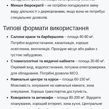
Менше бюрократії
– не потрібно погоджувати зміну
виду діяльності з держорганами, якщо вона не потребує
спеціальних дозволів.
Типові формати використання
Салони краси та барбершопи
– площа 40-80 м².
Потрібні водопостачання, каналізація, хороше
освітлення, вентиляція. Прохідне місце або район з
густою забудовою.
Стоматологічні та медичні кабінети
– площа 30-80 м².
Окремий вхід, водопостачання, потужна електромережа
для обладнання. Потрібні дозволи МОЗ.
Навчальні центри та курси
– площа 60-150 м².
Можливість зонування на навчальні кімнати, зона
очікування. Хороша транспортна доступність.
Коворкінги та антикафе
– площа 80-200 м². Відкрите
планування, хороший інтернет, зона кухні. Центральне