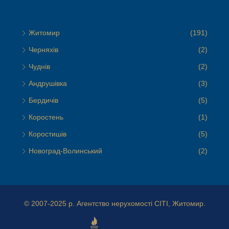
Житомир
(191)
Черняхів
(2)
Чуднів
(2)
Андрушівка
(3)
Бердичів
(5)
Коростень
(1)
Коростишів
(5)
Новоград-Волинський
(2)
© 2007-2025 р.
Агентство нерухомості СІТІ, Житомир.