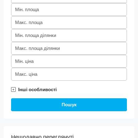
Інші особливості
Пошук
Нещодавно переглянуті