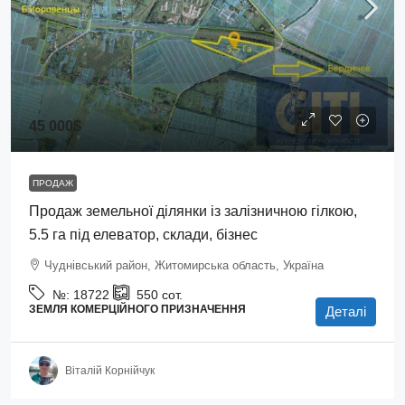
45 000$
ПРОДАЖ
Продаж земельної ділянки із залізничною гілкою,
5.5 га під елеватор, склади, бізнес
Чуднівський район, Житомирська область, Україна
№:
18722
550
сот.
ЗЕМЛЯ КОМЕРЦІЙНОГО ПРИЗНАЧЕННЯ
Деталі
Віталій Корнійчук