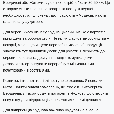
Бердичеві або Житомирі, до яких потрібно їхати 30-50 км. Це
створює стійкий попит на товари та послуги першої
необхідності, а підприємці, що працюють у Чуднові, мають
гарантовану аудиторію.
Для виробничого бізнесу Чуднів цікавий низькою вартістю
приміщень та робочої сили. Невеликі харчові виробництва –
пекарні, м ясні цехи, цехи переробки молочної продукції –
знаходять тут прийнятні умови для роботи. Близькість до
сировинної бази та доступні площі з комунікаціями
дозволяють організувати переробку з мінімальними
початковими інвестиціями.
Розвиток інтернет-торгівлі поступово охоплює й невеликі
міста. Пункти видачі замовлень, які вже є в Житомирі та
Бердичеві, з часом будуть потрібні і в Чуднові, що створить
нову нішу для підприємців з невеликими приміщеннями.
Для підприємців Чуднова важливо будувати бізнес на