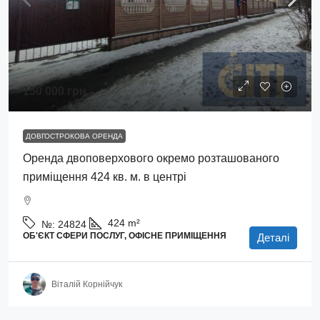
150 000 грн.
ДОВГОСТРОКОВА ОРЕНДА
Оренда двоповерхового окремо розташованого
приміщення 424 кв. м. в центрі
424
m²
№:
24824
ОБ'ЄКТ СФЕРИ ПОСЛУГ, ОФІСНЕ ПРИМІЩЕННЯ
Деталі
Віталій Корнійчук