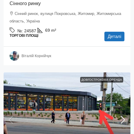
Сінного ринку
Сінний ринок, вулиця Покровська, Житомир, Житомирська
область, Україна
69
m²
№:
24587
ТОРГОВІ ПЛОЩІ
Деталі
Віталій Корнійчук
ДОВГОСТРОКОВА ОРЕНДА