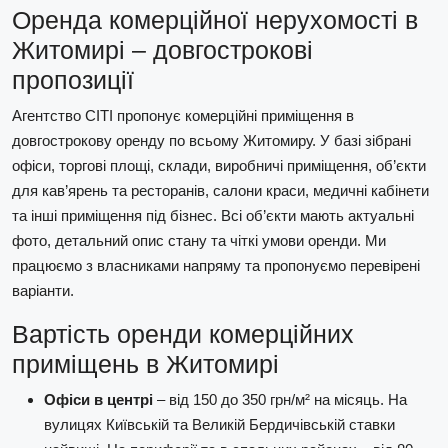
Оренда комерційної нерухомості в
Житомирі – довгострокові
пропозиції
Агентство СІТІ пропонує комерційні приміщення в
довгострокову оренду по всьому Житомиру. У базі зібрані
офіси, торгові площі, склади, виробничі приміщення, об’єкти
для кав’ярень та ресторанів, салони краси, медичні кабінети
та інші приміщення під бізнес. Всі об’єкти мають актуальні
фото, детальний опис стану та чіткі умови оренди. Ми
працюємо з власниками напряму та пропонуємо перевірені
варіанти.
Вартість оренди комерційних
приміщень в Житомирі
Офіси в центрі
– від 150 до 350 грн/м² на місяць. На
вулицях Київській та Великій Бердичівській ставки