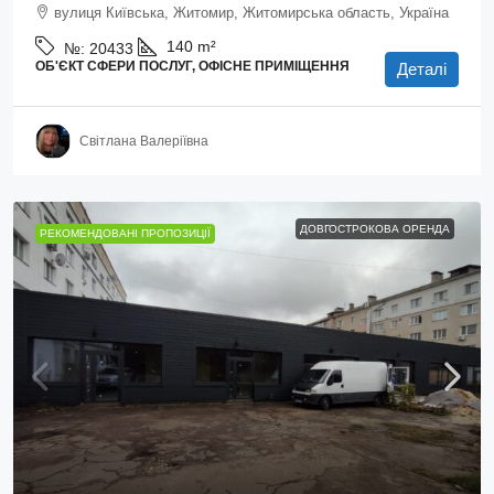
вулиця Київська, Житомир, Житомирська область, Україна
140
m²
№:
20433
ОБ'ЄКТ СФЕРИ ПОСЛУГ, ОФІСНЕ ПРИМІЩЕННЯ
Деталі
Світлана Валеріївна
ДОВГОСТРОКОВА ОРЕНДА
РЕКОМЕНДОВАНІ ПРОПОЗИЦІЇ