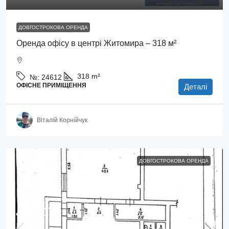
ДОВГОСТРОКОВА ОРЕНДА
Оренда офісу в центрі Житомира – 318 м²
318
m²
№:
24612
ОФІСНЕ ПРИМІЩЕННЯ
Деталі
Віталій Корнійчук
ДОВГОСТРОКОВА ОРЕНДА