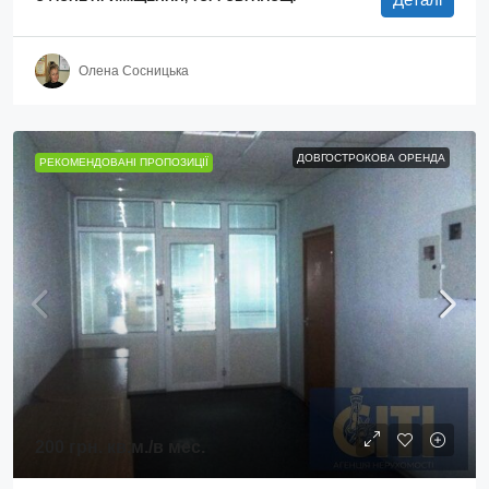
Олена Сосницька
ДОВГОСТРОКОВА ОРЕНДА
РЕКОМЕНДОВАНІ ПРОПОЗИЦІЇ
200 грн.
кв.м./в мес.