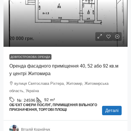
20 000 грн.
ДОВГОСТРОКОВА ОРЕНДА
Оренда фасадного приміщення 40, 52 або 92 кв.м
у центрі Житомира
вулиця Святослава Ріхтера, Житомир, Житомирська
область, Україна
92
m²
№:
24596
ОБ'ЄКТ СФЕРИ ПОСЛУГ, ПРИМІЩЕННЯ ВІЛЬНОГО
ПРИЗНАЧЕННЯ, ТОРГОВІ ПЛОЩІ
Деталі
Віталій Корнійчук