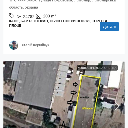
Сінний ринок, вулиця Покровська, Житомир, Житомирська
область, Україна
200
m²
№:
24782
КАФЕ, БАР, РЕСТОРАН, ОБ'ЄКТ СФЕРИ ПОСЛУГ, ТОРГОВІ
ПЛОЩІ
Деталі
Віталій Корнійчук
ДОВГОСТРОКОВА ОРЕНДА