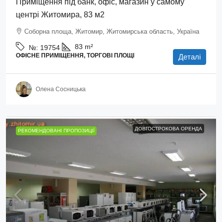
Приміщення під банк, офіс, магазин у самому
центрі Житомира, 83 м2
Соборна площа, Житомир, Житомирська область, Україна
83
m²
№:
19754
ОФІСНЕ ПРИМІЩЕННЯ, ТОРГОВІ ПЛОЩІ
Деталі
Олена Сосницька
ДОВГОСТРОКОВА ОРЕНДА
РЕКОМЕНДОВАНІ ПРОПОЗИЦІЇ