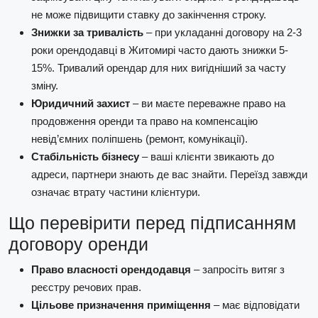
не може підвищити ставку до закінчення строку.
Знижки за тривалість
– при укладанні договору на 2-3
роки орендодавці в Житомирі часто дають знижки 5-
15%. Тривалий орендар для них вигідніший за часту
зміну.
Юридичний захист
– ви маєте переважне право на
продовження оренди та право на компенсацію
невід’ємних поліпшень (ремонт, комунікації).
Стабільність бізнесу
– ваші клієнти звикають до
адреси, партнери знають де вас знайти. Переїзд завжди
означає втрату частини клієнтури.
Що перевірити перед підписанням
договору оренди
Право власності орендодавця
– запросіть витяг з
реєстру речових прав.
Цільове призначення приміщення
– має відповідати