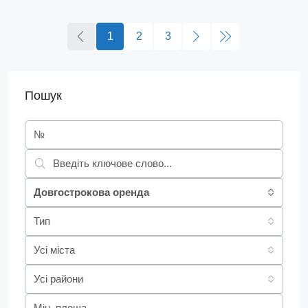
1
2
3
Пошук
Довгострокова оренда
Тип
Усі міста
Усі райони