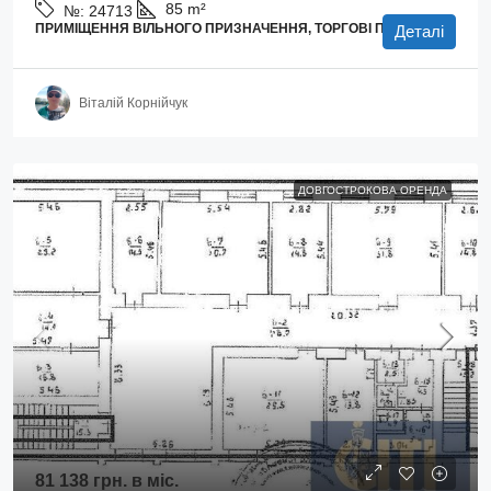
85
m²
№:
24713
ПРИМІЩЕННЯ ВІЛЬНОГО ПРИЗНАЧЕННЯ, ТОРГОВІ ПЛОЩІ
Деталі
Віталій Корнійчук
ДОВГОСТРОКОВА ОРЕНДА
81 138 грн.
в міс.