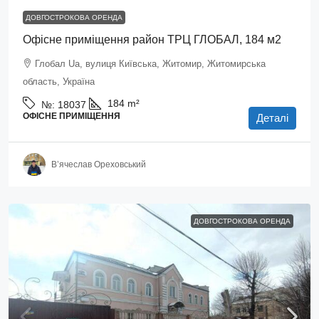
ДОВГОСТРОКОВА ОРЕНДА
Офісне приміщення район ТРЦ ГЛОБАЛ, 184 м2
Глобал Ua, вулиця Київська, Житомир, Житомирська
область, Україна
184
m²
№:
18037
ОФІСНЕ ПРИМІЩЕННЯ
Деталі
В’ячеслав Ореховський
ДОВГОСТРОКОВА ОРЕНДА