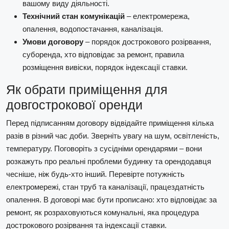
вашому виду діяльності.
Технічний стан комунікацій
– електромережа,
опалення, водопостачання, каналізація.
Умови договору
– порядок дострокового розірвання,
суборенда, хто відповідає за ремонт, правила
розміщення вивіски, порядок індексації ставки.
Як обрати приміщення для
довгострокової оренди
Перед підписанням договору відвідайте приміщення кілька
разів в різний час доби. Зверніть увагу на шум, освітленість,
температуру. Поговоріть з сусідніми орендарями – вони
розкажуть про реальні проблеми будинку та орендодавця
чесніше, ніж будь-хто інший. Перевірте потужність
електромережі, стан труб та каналізації, працездатність
опалення. В договорі має бути прописано: хто відповідає за
ремонт, як розраховуються комунальні, яка процедура
дострокового розірвання та індексації ставки.