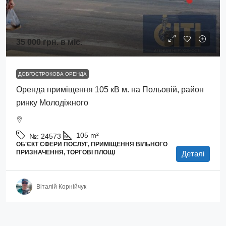
35 000 грн.
в міс.
ДОВГОСТРОКОВА ОРЕНДА
Оренда приміщення 105 кВ м. на Польовій, район
ринку Молодіжного
105
m²
№:
24573
ОБ'ЄКТ СФЕРИ ПОСЛУГ, ПРИМІЩЕННЯ ВІЛЬНОГО
ПРИЗНАЧЕННЯ, ТОРГОВІ ПЛОЩІ
Деталі
Віталій Корнійчук