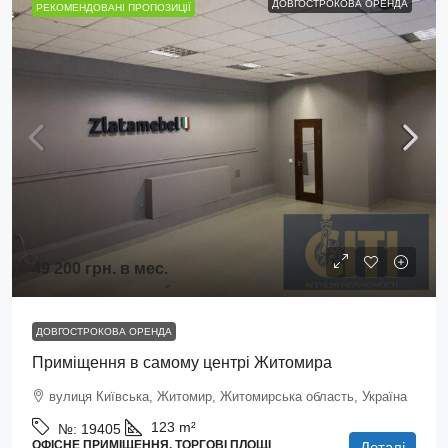
ДОВГОСТРОКОВА ОРЕНДА
РЕКОМЕНДОВАНІ ПРОПОЗИЦІЇ
49 200 грн.
в мес.
ДОВГОСТРОКОВА ОРЕНДА
Приміщення в самому центрі Житомира
вулиця Київська, Житомир, Житомирська область, Україна
123
m²
№:
19405
ОФІСНЕ ПРИМІЩЕННЯ, ТОРГОВІ ПЛОЩІ
Деталі