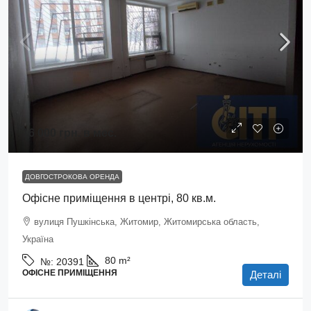
16 000 грн.
в мес.
ДОВГОСТРОКОВА ОРЕНДА
Офісне приміщення в центрі, 80 кв.м.
вулиця Пушкінська, Житомир, Житомирська область,
Україна
80
m²
№:
20391
ОФІСНЕ ПРИМІЩЕННЯ
Деталі