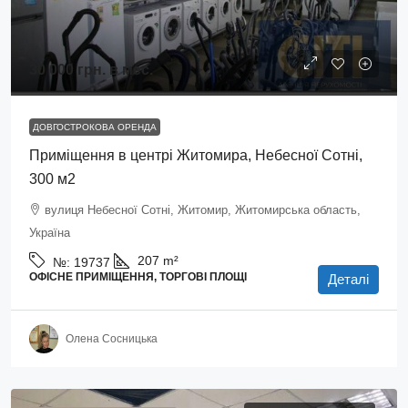
30 000 грн.
в мес.
ДОВГОСТРОКОВА ОРЕНДА
Приміщення в центрі Житомира, Небесної Сотні,
300 м2
вулиця Небесної Сотні, Житомир, Житомирська область,
Україна
207
m²
№:
19737
ОФІСНЕ ПРИМІЩЕННЯ, ТОРГОВІ ПЛОЩІ
Деталі
Олена Сосницька