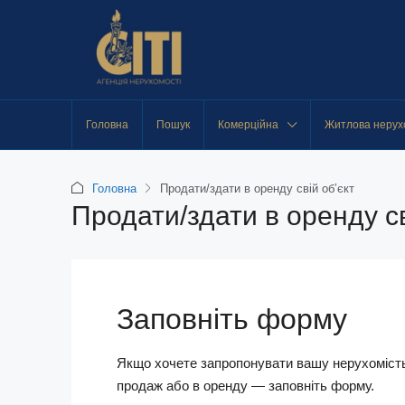
Головна
Пошук
Комерційна
Житлова нерух
Головна
Продати/здати в оренду свій об’єкт
Продати/здати в оренду св
Заповніть форму
Якщо хочете запропонувати вашу нерухоміст
продаж або в оренду — заповніть форму.