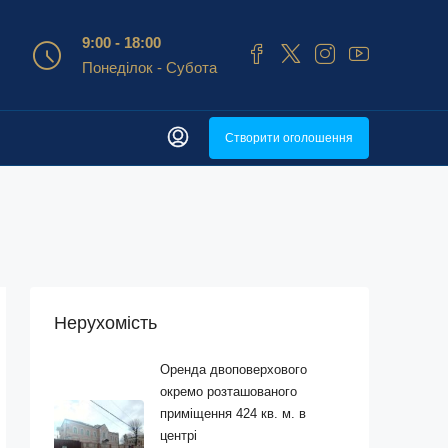
9:00 - 18:00
Понеділок - Субота
Створити оголошення
Нерухомість
Оренда двоповерхового
окремо розташованого
приміщення 424 кв. м. в
центрі