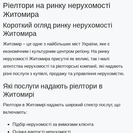
Ріелтори на ринку нерухомості
Житомира
Короткий огляд ринку нерухомості
Житомира
Житомир – це одне з найбільших міст України, яке є
економічним і культурним центром регіону. На ринку
нерухомості Житомира присутні як великі, так і малі
агентства нерухомості та ріелторські компанії, які надають
різні послуги з купівлі, продажу та управління нерухомістю.
Які послуги надають ріелтори в
Житомирі
Ріелтори в Житомирі надають широкий спектр послуг, що
включають:
Підбір нерухомості за вимогами клієнта
Оцінка вартості нерухомості