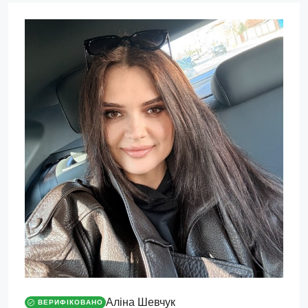
Аліна Шевчук
ВЕРИФІКОВАНО