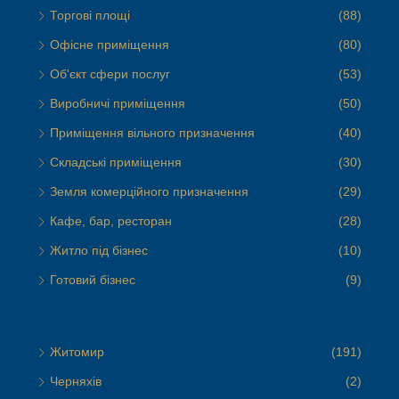
Торгові площі
(88)
Офісне приміщення
(80)
Об'єкт сфери послуг
(53)
Виробничі приміщення
(50)
Приміщення вільного призначення
(40)
Складські приміщення
(30)
Земля комерційного призначення
(29)
Кафе, бар, ресторан
(28)
Житло під бізнес
(10)
Готовий бізнес
(9)
Житомир
(191)
Черняхів
(2)