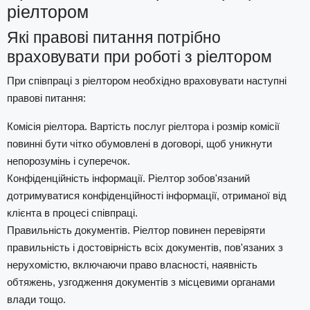
ріелтором
Які правові питання потрібно
враховувати при роботі з ріелтором
При співпраці з ріелтором необхідно враховувати наступні
правові питання:
Комісія ріелтора. Вартість послуг ріелтора і розмір комісії
повинні бути чітко обумовлені в договорі, щоб уникнути
непорозумінь і суперечок.
Конфіденційність інформації. Ріелтор зобов'язаний
дотримуватися конфіденційності інформації, отриманої від
клієнта в процесі співпраці.
Правильність документів. Ріелтор повинен перевіряти
правильність і достовірність всіх документів, пов'язаних з
нерухомістю, включаючи право власності, наявність
обтяжень, узгодження документів з місцевими органами
влади тощо.