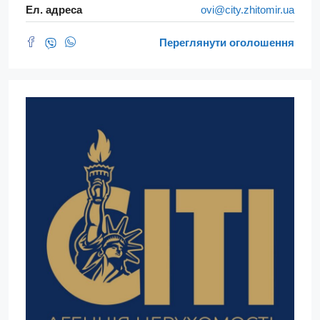
Ел. адреса
ovi@city.zhitomir.ua
Переглянути оголошення