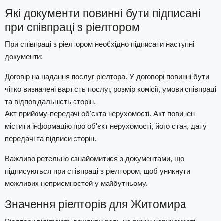
Які документи повинні бути підписані
при співпраці з ріелтором
При співпраці з ріелтором необхідно підписати наступні
документи:
Договір на надання послуг ріелтора. У договорі повинні бути
чітко визначені вартість послуг, розмір комісії, умови співпраці
та відповідальність сторін.
Акт прийому-передачі об'єкта нерухомості. Акт повинен
містити інформацію про об'єкт нерухомості, його стан, дату
передачі та підписи сторін.
Важливо ретельно ознайомитися з документами, що
підписуються при співпраці з ріелтором, щоб уникнути
можливих неприємностей у майбутньому.
Значення ріелторів для Житомира