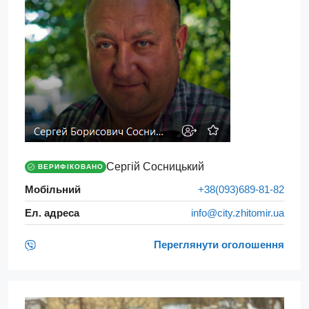
Сергій Сосницький
ВЕРИФІКОВАНО
Мобільний
+38(093)689-81-82
Ел. адреса
info@city.zhitomir.ua
Переглянути оголошення