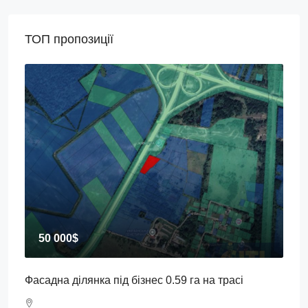
ТОП пропозиції
50 000$
Фасадна ділянка під бізнес 0.59 га на трасі