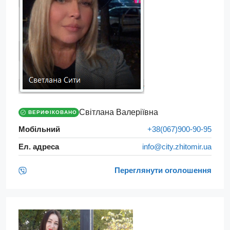
Світлана Валеріївна
ВЕРИФІКОВАНО
Мобільний
+38(067)900-90-95
Ел. адреса
info@city.zhitomir.ua
Переглянути оголошення