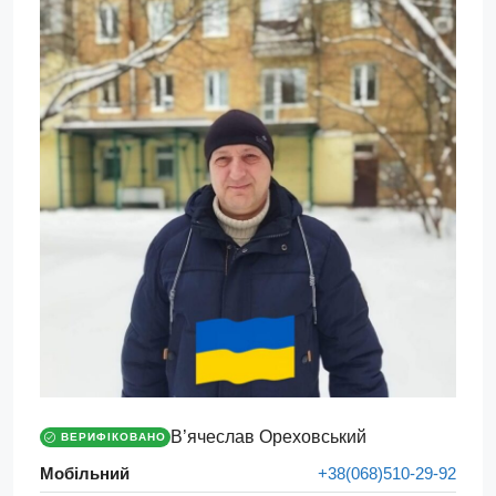
В’ячеслав Ореховський
ВЕРИФІКОВАНО
Мобільний
+38(068)510-29-92