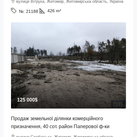
вулиця Вітрука, Житомир, Житомирська область, Україна
426
m²
№:
21188
125 000$
Продаж земельної ділянки комерційного
призначення, 40 сот. район Паперової ф-ки
вулиця Слобідська, Житомир, Житомирська область,