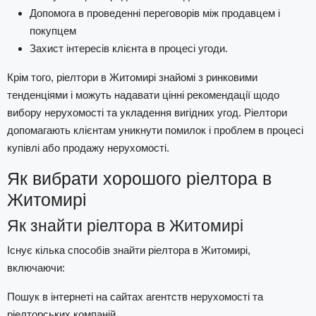
Допомога в проведенні переговорів між продавцем і
покупцем
Захист інтересів клієнта в процесі угоди.
Крім того, ріелтори в Житомирі знайомі з ринковими
тенденціями і можуть надавати цінні рекомендації щодо
вибору нерухомості та укладення вигідних угод. Ріелтори
допомагають клієнтам уникнути помилок і проблем в процесі
купівлі або продажу нерухомості.
Як вибрати хорошого ріелтора в
Житомирі
Як знайти ріелтора в Житомирі
Існує кілька способів знайти ріелтора в Житомирі,
включаючи:
Пошук в інтернеті на сайтах агентств нерухомості та
ріелторських компаній