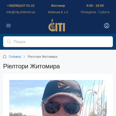
+38(096)247-51-21
Житомир
9:00 - 18:00
info@city.zhitomir.ua
Київська 8, к.2
Понеділок - Субота
Головна
Ріелтори Житомира
Ріелтори Житомира