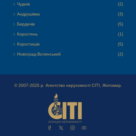
Чуднів
(2)
Андрушівка
(3)
Бердичів
(5)
Коростень
(1)
Коростишів
(5)
Новоград-Волинський
(2)
© 2007-2025 р.
Агентство нерухомості СІТІ, Житомир.