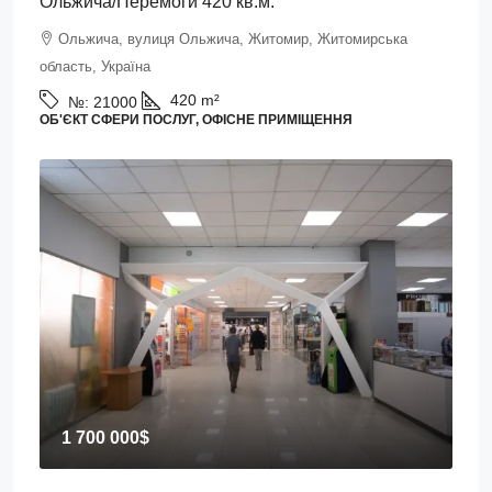
Ольжича/Перемоги 420 кв.м.
Ольжича, вулиця Ольжича, Житомир, Житомирська
область, Україна
420
m²
№:
21000
ОБ'ЄКТ СФЕРИ ПОСЛУГ, ОФІСНЕ ПРИМІЩЕННЯ
1 700 000$