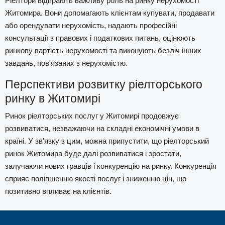
Ріелтори відіграють важливу роль на ринку нерухомості
Житомира. Вони допомагають клієнтам купувати, продавати
або орендувати нерухомість, надають професійні
консультації з правових і податкових питань, оцінюють
ринкову вартість нерухомості та виконують безліч інших
завдань, пов'язаних з нерухомістю.
Перспективи розвитку ріелторського
ринку в Житомирі
Ринок ріелторських послуг у Житомирі продовжує
розвиватися, незважаючи на складні економічні умови в
країні. У зв'язку з цим, можна припустити, що ріелторський
ринок Житомира буде далі розвиватися і зростати,
залучаючи нових гравців і конкуренцію на ринку. Конкуренція
сприяє поліпшенню якості послуг і зниженню цін, що
позитивно впливає на клієнтів.