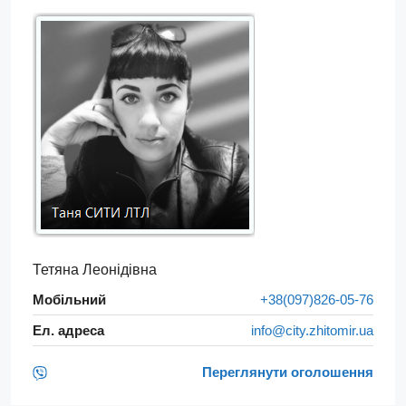
Тетяна Леонідівна
Мобільний
+38(097)826-05-76
Ел. адреса
info@city.zhitomir.ua
Переглянути оголошення