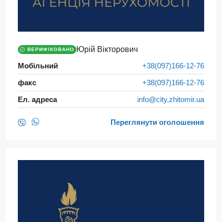
Юрій Вікторович
ВЕРИФІКОВАНО
Мобільний
+38(097)166-12-76
факс
+38(097)166-12-76
Ел. адреса
info@city.zhitomir.ua
Переглянути оголошення