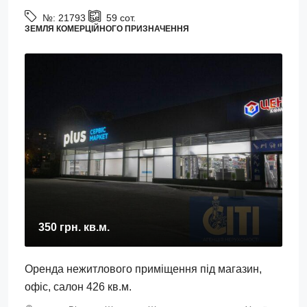
№:
21793
59
сот.
ЗЕМЛЯ КОМЕРЦІЙНОГО ПРИЗНАЧЕННЯ
350 грн.
кв.м.
Оренда нежитлового приміщення під магазин,
офіс, салон 426 кв.м.