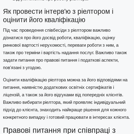
Як провести інтерв'ю з ріелтором і
оцінити його кваліфікацію
Під час проведення співбесіди з ріелтором важливо
дізнатися про його досвід роботи, кваліфікацію, оцінку
ринкової вартості нерухомості, переваги роботи з ним, а
також про терміни і вартість надання послуг. Важливо також
задати питання про правові питання і податкові аспекти,
пов'язані з угодою.
Оцінити кваліфікацію ріелтора можна за його відповідями на
питання, наявністю додаткових освітніх сертифікатів і
ліцензій, а також за його відгуками від попередніх клієнтів.
Важливо вибирати ріелтора, який проявляє індивідуальний
підхід до клієнта, знаходить найкраще рішення для кожного
конкретного випадку і готовий працювати в інтересах клієнта.
Правові питання при співпраці з