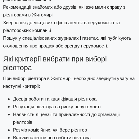
Рекомендації знайомих або друзів, які вже мали справу з
ріелторами в Житомирі
Звернення до місцевих офісів агентств нерухомості та
ріелторських компаній
Пошук у спеціалізованих журналах і газетах, які публікують
оголошення про продаж або оренду нерухомості.
Які критерії вибрати при виборі
ріелтора
При виборі ріелтора в Житомирі, необхідно звернути увагу на
наступні критерії:
Досвід роботи та кваліфікація ріелтора
Репутація ріелтора на ринку нерухомості
Наявність ліцензії та приналежності до організації
ріелторів
Розмір комісійних, які бере ріелтор
Відгуки клієнтів про роботу ріелтора.