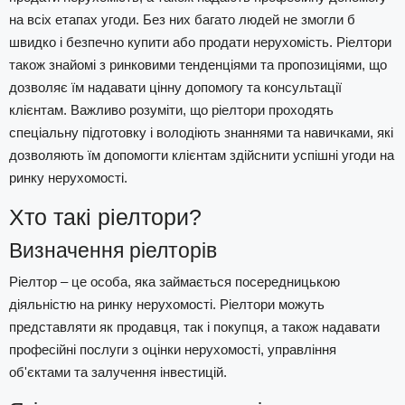
на всіх етапах угоди. Без них багато людей не змогли б
швидко і безпечно купити або продати нерухомість. Ріелтори
також знайомі з ринковими тенденціями та пропозиціями, що
дозволяє їм надавати цінну допомогу та консультації
клієнтам. Важливо розуміти, що ріелтори проходять
спеціальну підготовку і володіють знаннями та навичками, які
дозволяють їм допомогти клієнтам здійснити успішні угоди на
ринку нерухомості.
Хто такі ріелтори?
Визначення ріелторів
Ріелтор – це особа, яка займається посередницькою
діяльністю на ринку нерухомості. Ріелтори можуть
представляти як продавця, так і покупця, а також надавати
професійні послуги з оцінки нерухомості, управління
об'єктами та залучення інвестицій.