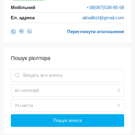
Мобільний
+38(067)538-85-58
Ел. адреса
alinalibzt@gmail.com
Переглянути оголошення
Пошук рієлтора
всі категорії
Усі міста
Пошук агента