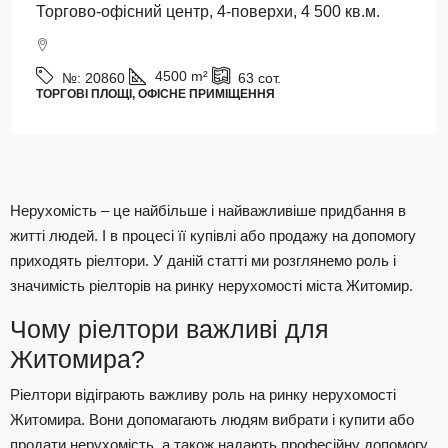
Торгово-офісний центр, 4-поверхи, 4 500 кв.м.
4500
m²
№:
20860
63
сот.
ТОРГОВІ ПЛОЩІ, ОФІСНЕ ПРИМІЩЕННЯ
Нерухомість – це найбільше і найважливіше придбання в
житті людей. І в процесі її купівлі або продажу на допомогу
приходять ріелтори. У даній статті ми розглянемо роль і
значимість ріелторів на ринку нерухомості міста Житомир.
Чому ріелтори важливі для
Житомира?
Ріелтори відіграють важливу роль на ринку нерухомості
Житомира. Вони допомагають людям вибрати і купити або
продати нерухомість, а також надають професійну допомогу