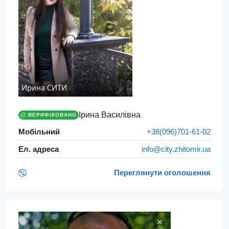
Ірина Василівна
ВЕРИФІКОВАНО
Мобільний
+38(096)701-61-02
Ел. адреса
info@city.zhitomir.ua
Переглянути оголошення