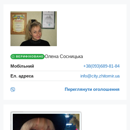
Олена Сосницька
ВЕРИФІКОВАНО
Мобільний
+38(093)689-81-84
Ел. адреса
info@city.zhitomir.ua
Переглянути оголошення