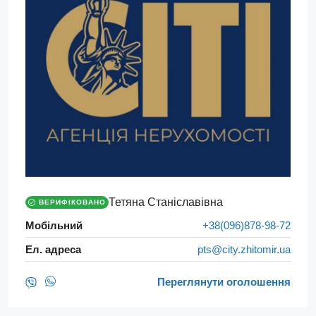
Тетяна Станіславівна
ВЕРИФІКОВАНО
Мобільний
+38(096)878-98-72
Ел. адреса
pts@city.zhitomir.ua
Переглянути оголошення