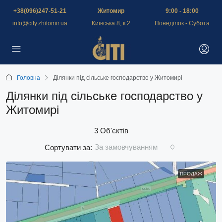
+38(096)247-51-21
Житомир
9:00 - 18:00
info@city.zhitomir.ua
Київська 8, к.2
Понеділок - Субота
Головна
Ділянки під сільське господарство у Житомирі
Ділянки під сільське господарство у
Житомирі
3 Об'єктів
За замовчуванням
Сортувати за:
ПРОДАЖ