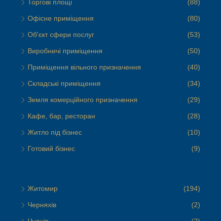
Торгові площі
(88)
Офісне приміщення
(80)
Об'єкт сфери послуг
(53)
Виробничі приміщення
(50)
Приміщення вільного призначення
(40)
Складські приміщення
(34)
Земля комерційного призначення
(29)
Кафе, бар, ресторан
(28)
Житло під бізнес
(10)
Готовий бізнес
(9)
Житомир
(194)
Черняхів
(2)