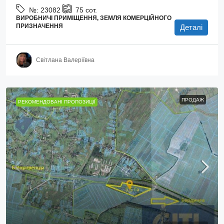
№:
23082
75
сот.
ВИРОБНИЧІ ПРИМІЩЕННЯ, ЗЕМЛЯ КОМЕРЦІЙНОГО
ПРИЗНАЧЕННЯ
Деталі
Світлана Валеріївна
ПРОДАЖ
РЕКОМЕНДОВАНІ ПРОПОЗИЦІЇ