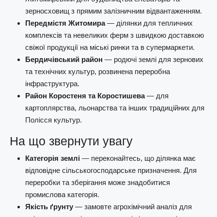
зерносховищ з прямим залізничним відвантаженням.
Передмістя Житомира
— ділянки для тепличних
комплексів та невеликих ферм з швидкою доставкою
свіжої продукції на міські ринки та в супермаркети.
Бердичівський район
— родючі землі для зернових
та технічних культур, розвинена переробна
інфраструктура.
Район Коростеня та Коростишева
— для
картоплярства, льонарства та інших традиційних для
Полісся культур.
На що звернути увагу
Категорія землі
— переконайтесь, що ділянка має
відповідне сільськогосподарське призначення. Для
переробки та зберігання може знадобитися
промислова категорія.
Якість ґрунту
— замовте агрохімічний аналіз для