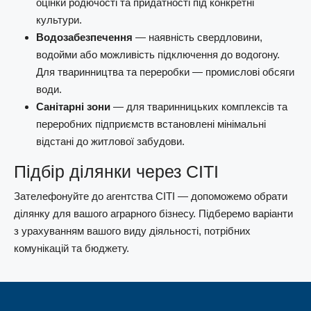
оцінки родючості та придатності під конкретні
культури.
Водозабезпечення
— наявність свердловини,
водойми або можливість підключення до водогону.
Для тваринництва та переробки — промислові обсяги
води.
Санітарні зони
— для тваринницьких комплексів та
переробних підприємств встановлені мінімальні
відстані до житлової забудови.
Підбір ділянки через СІТІ
Зателефонуйте до агентства СІТІ — допоможемо обрати
ділянку для вашого аграрного бізнесу. Підберемо варіанти
з урахуванням вашого виду діяльності, потрібних
комунікацій та бюджету.