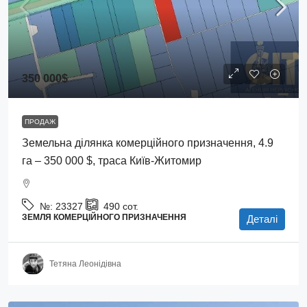
350 000$
ПРОДАЖ
Земельна ділянка комерційного призначення, 4.9
га – 350 000 $, траса Київ-Житомир
№:
23327
490
сот.
ЗЕМЛЯ КОМЕРЦІЙНОГО ПРИЗНАЧЕННЯ
Деталі
Тетяна Леонідівна