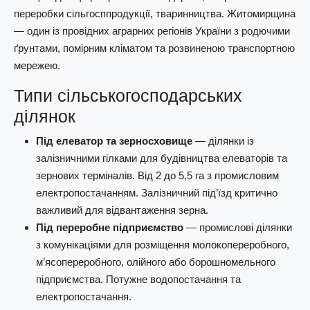
переробки сільгосппродукції, тваринництва. Житомирщина
— один із провідних аграрних регіонів України з родючими
ґрунтами, помірним кліматом та розвиненою транспортною
мережею.
Типи сільськогосподарських
ділянок
Під елеватор та зерносховище
— ділянки із
залізничними гілками для будівництва елеваторів та
зернових терміналів. Від 2 до 5,5 га з промисловим
електропостачанням. Залізничний під’їзд критично
важливий для відвантаження зерна.
Під переробне підприємство
— промислові ділянки
з комунікаціями для розміщення молокопереробного,
м’ясопереробного, олійного або борошномельного
підприємства. Потужне водопостачання та
електропостачання.