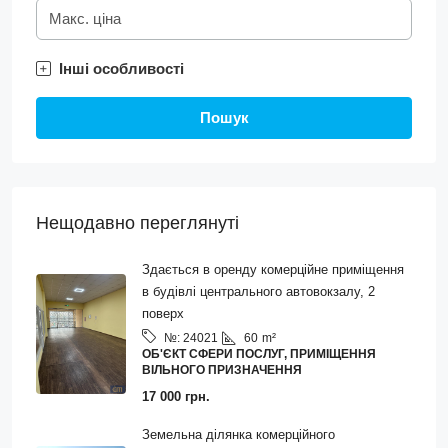
Інші особливості
Пошук
Нещодавно переглянуті
Здається в оренду комерційне приміщення
в будівлі центрального автовокзалу, 2
поверх
60
m²
№:
24021
ОБ'ЄКТ СФЕРИ ПОСЛУГ, ПРИМІЩЕННЯ
ВІЛЬНОГО ПРИЗНАЧЕННЯ
17 000 грн.
Земельна ділянка комерційного