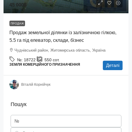
45 000$
ПРОДАЖ
Продаж земельної ділянки із залізничною гілкою,
5.5 га під елеватор, склади, бізнес
Чуднівський район, Житомирська область, Україна
№:
18722
550
сот.
ЗЕМЛЯ КОМЕРЦІЙНОГО ПРИЗНАЧЕННЯ
Деталі
Віталій Корнійчук
Пошук