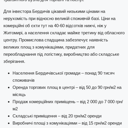
Для інвестора Бердичів цікавий низькими цінами на
нерухомість при відносно великій споживчій базі. Ціни на
комерційні об єкти тут на 40-60 відсотків нижчі, ніж у
Житомирі, а населення складає майже третину від обласного
центру. Промислова спадщина забезпечує наявність
великих площ з комунікаціями, придатних для
переобладнання під логістику, виробництво або складське
зберігання.
Населення Бердичівської громади – понад 90 тисяч
споживачів
Оренда торгових площ в центрі – від 50 до 90 грн/м2 на
місяць
Продаж комерційних приміщень – від 2 000 до 7 000 грн/
м2
Складські приміщення – від 20 грн/м2 оренди
Виробничі площі з комунікаціями – від 15 грн/м2 оренди