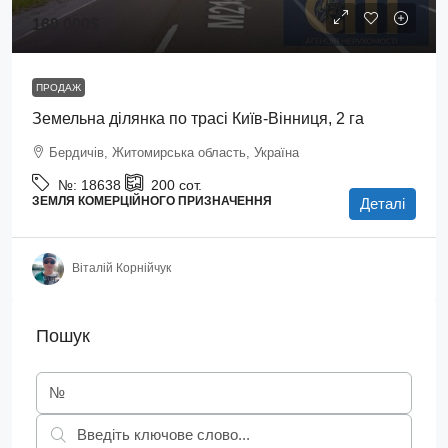
160 000$
ПРОДАЖ
Земельна ділянка по трасі Київ-Вінниця, 2 га
Бердичів, Житомирська область, Україна
№:
18638
200
сот.
ЗЕМЛЯ КОМЕРЦІЙНОГО ПРИЗНАЧЕННЯ
Деталі
Віталій Корнійчук
Пошук