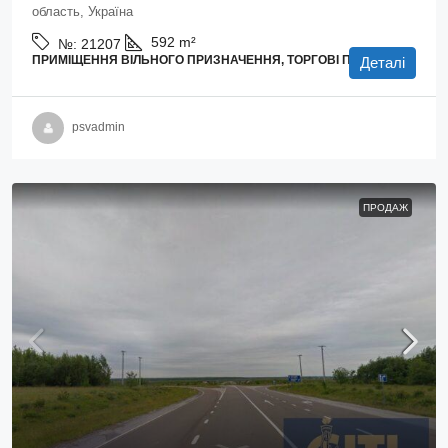
область, Україна
592
m²
№:
21207
ПРИМІЩЕННЯ ВІЛЬНОГО ПРИЗНАЧЕННЯ, ТОРГОВІ ПЛОЩІ
Деталі
psvadmin
ПРОДАЖ