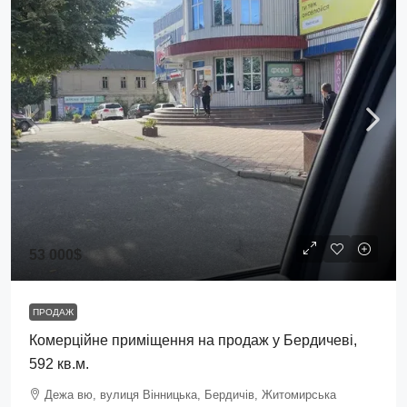
53 000$
ПРОДАЖ
Комерційне приміщення на продаж у Бердичеві,
592 кв.м.
Дежа вю, вулиця Вінницька, Бердичів, Житомирська