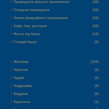
Приміщення вільного призначення
(40)
Складські приміщення
(34)
Земля комерційного призначення
(29)
Кафе, бар, ресторан
(28)
Житло під бізнес
(10)
Готовий бізнес
(9)
Житомир
(194)
Черняхів
(2)
Чуднів
(2)
Андрушівка
(3)
Бердичів
(5)
Коростень
(1)