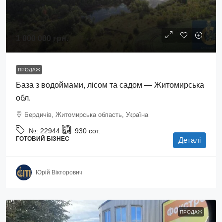
1 000 000 грн.
ПРОДАЖ
База з водоймами, лісом та садом — Житомирська
обл.
Бердичів, Житомирська область, Україна
№:
22944
930
сот.
ГОТОВИЙ БІЗНЕС
Деталі
Юрій Вікторович
ПРОДАЖ