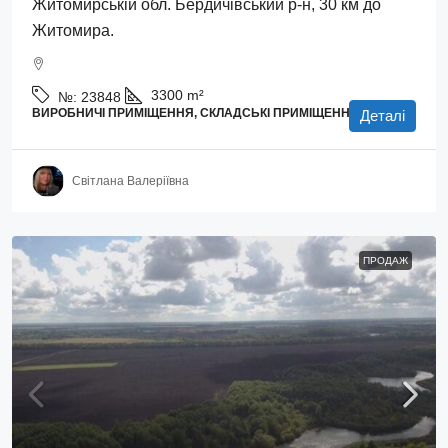
Житомирській обл. Бердичівський р-н, 30 км до
Житомира.
3300
m²
№:
23848
ВИРОБНИЧІ ПРИМІЩЕННЯ, СКЛАДСЬКІ ПРИМІЩЕННЯ
Деталі
Світлана Валеріївна
ПРОДАЖ