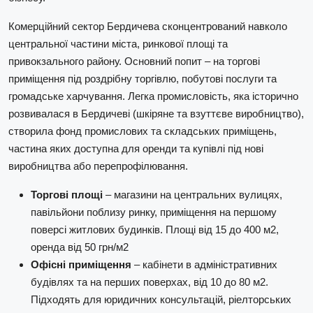
Комерційний сектор Бердичева сконцентрований навколо
центральної частини міста, ринкової площі та
привокзального району. Основний попит – на торгові
приміщення під роздрібну торгівлю, побутові послуги та
громадське харчування. Легка промисловість, яка історично
розвивалася в Бердичеві (шкіряне та взуттєве виробництво),
створила фонд промислових та складських приміщень,
частина яких доступна для оренди та купівлі під нові
виробництва або перепрофілювання.
Торгові площі
– магазини на центральних вулицях,
павільйони поблизу ринку, приміщення на першому
поверсі житлових будинків. Площі від 15 до 400 м2,
оренда від 50 грн/м2
Офісні приміщення
– кабінети в адміністративних
будівлях та на перших поверхах, від 10 до 80 м2.
Підходять для юридичних консультацій, ріелторських