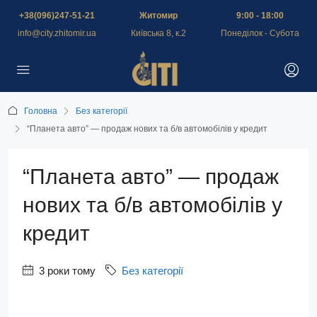
+38(096)247-51-21
Житомир
9:00 - 18:00
info@city.zhitomir.ua
Київська 8, к.2
Понеділок - Субота
Головна
Без категорії
“Планета авто” — продаж нових та б/в автомобілів у кредит
“Планета авто” — продаж
нових та б/в автомобілів у
кредит
3 роки тому
Без категорії