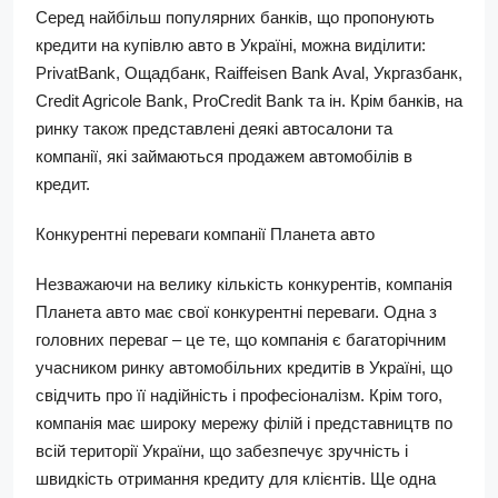
Серед найбільш популярних банків, що пропонують
кредити на купівлю авто в Україні, можна виділити:
PrivatBank, Ощадбанк, Raiffeisen Bank Aval, Укргазбанк,
Credit Agricole Bank, ProCredit Bank та ін. Крім банків, на
ринку також представлені деякі автосалони та
компанії, які займаються продажем автомобілів в
кредит.
Конкурентні переваги компанії Планета авто
Незважаючи на велику кількість конкурентів, компанія
Планета авто має свої конкурентні переваги. Одна з
головних переваг – це те, що компанія є багаторічним
учасником ринку автомобільних кредитів в Україні, що
свідчить про її надійність і професіоналізм. Крім того,
компанія має широку мережу філій і представництв по
всій території України, що забезпечує зручність і
швидкість отримання кредиту для клієнтів. Ще одна