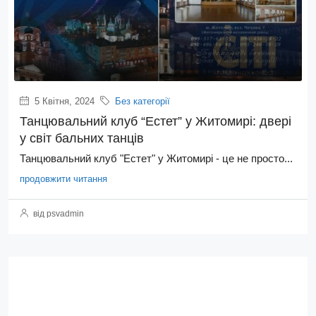
5 Квітня, 2024
Без категорії
Танцювальний клуб “Естет” у Житомирі: двері
у світ бальних танців
Танцювальний клуб "Естет" у Житомирі - це не просто...
продовжити читання
від psvadmin