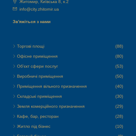
Житомир, Київська 8, к.2
info@city.zhitomir.ua
Зв'яжіться з нами
Торгові площі
(88)
Офісне приміщення
(80)
Об'єкт сфери послуг
(53)
Виробничі приміщення
(50)
Приміщення вільного призначення
(40)
Складські приміщення
(30)
Земля комерційного призначення
(29)
Кафе, бар, ресторан
(28)
Житло під бізнес
(10)