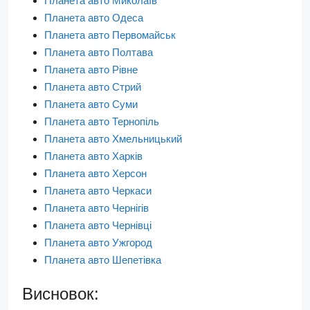
Планета авто Миколаїв
Планета авто Одеса
Планета авто Первомайськ
Планета авто Полтава
Планета авто Рівне
Планета авто Стрий
Планета авто Суми
Планета авто Тернопіль
Планета авто Хмельницький
Планета авто Харків
Планета авто Херсон
Планета авто Черкаси
Планета авто Чернігів
Планета авто Чернівці
Планета авто Ужгород
Планета авто Шепетівка
Висновок: