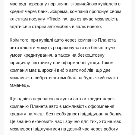
має ряд переваг у порівнянні зі звичайною купівлею в
кредит через банк. Зокрема, компанія пропонує своїм
клієнтам послугу «Trade-in», що означає можливість
здати свій старий автомобіль в залік нового.
Крім того, при купівлі авто через компанію Планета
авто клієнти можуть розраховувати на більш гнучкі
умови кредитування, а також на безкоштовну
юридичну підтримку при оформленні угоди. Також
компанія має широкий вибір автомобілів, що дає
можливість вибрати автомобіль на будь-який смак і
гаманець.
Ще однією перевагою покупки авто в кредит через
компанію Планета авто є можливість оформлення
кредиту на місці, без необхідності відвідування банку.
Це значно економить час і зручно для тих, хто не має
можливості відлучитися на довгий час через роботу