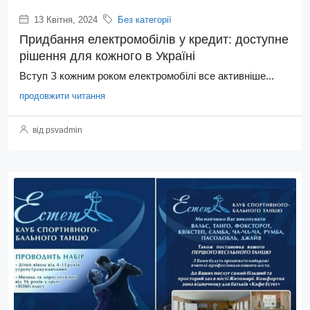
13 Квітня, 2024
Без категорії
Придбання електромобілів у кредит: доступне
рішення для кожного в Україні
Вступ З кожним роком електромобілі все активніше...
продовжити читання
від psvadmin