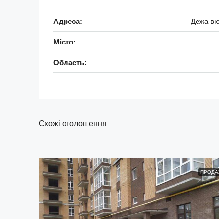
Адреса:
Дежа вю
Місто:
Область:
Схожі оголошення
ПРОДА