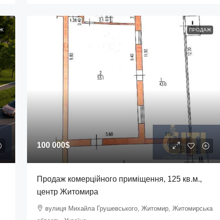
Ж
ПРОДАЖ
100 000$
Продаж комерційного приміщення, 125 кв.м.,
центр Житомира
вулиця Михайла Грушевського, Житомир, Житомирська