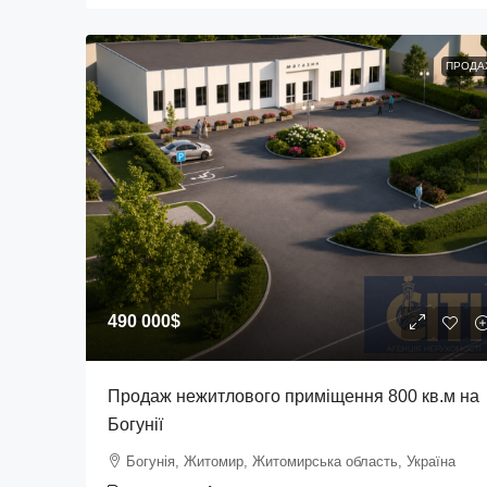
ПРОДА
490 000$
Продаж нежитлового приміщення 800 кв.м на
Богунії
Богунія, Житомир, Житомирська область, Україна