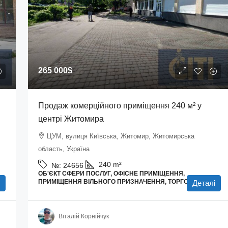
265 000$
Продаж комерційного приміщення 240 м² у
центрі Житомира
ЦУМ, вулиця Київська, Житомир, Житомирська
область, Україна
240
m²
№:
24656
ОБ'ЄКТ СФЕРИ ПОСЛУГ, ОФІСНЕ ПРИМІЩЕННЯ,
І
ПРИМІЩЕННЯ ВІЛЬНОГО ПРИЗНАЧЕННЯ, ТОРГОВІ ПЛОЩІ
Деталі
Віталій Корнійчук