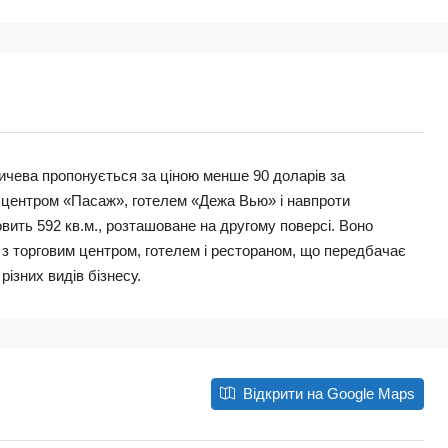
ичева пропонується за ціною менше 90 доларів за
 центром «Пасаж», готелем «Дежа Вью» і навпроти
ить 592 кв.м., розташоване на другому поверсі. Воно
 з торговим центром, готелем і рестораном, що передбачає
різних видів бізнесу.
Відкрити на Google Maps