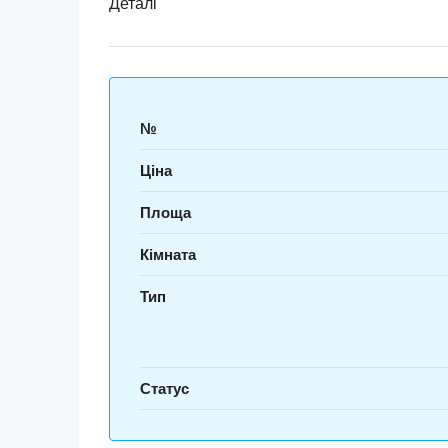
Деталі
№
Ціна
Площа
Кімната
Тип
Статус