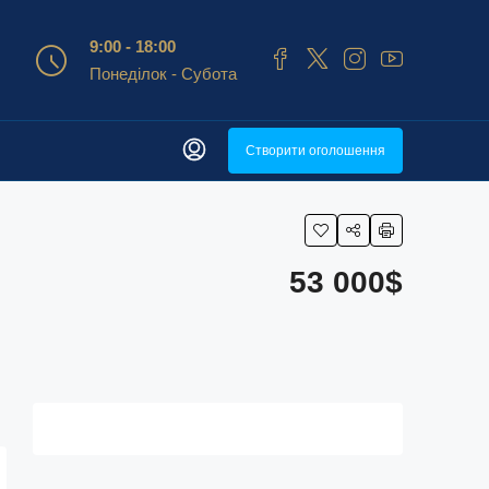
9:00 - 18:00
Понеділок - Субота
Створити оголошення
53 000$