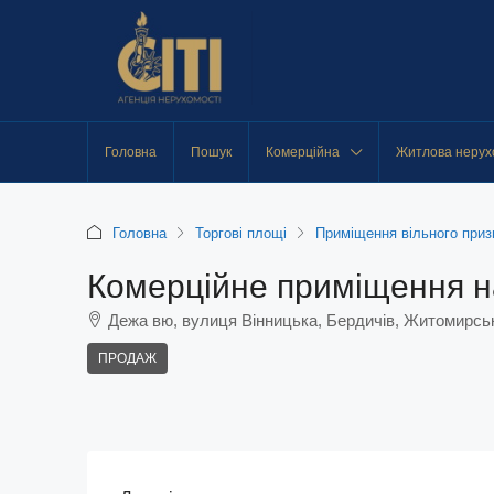
Головна
Пошук
Комерційна
Житлова нерух
Головна
Торгові площі
Приміщення вільного приз
Комерційне приміщення на
Дежа вю, вулиця Вінницька, Бердичів, Житомирськ
ПРОДАЖ