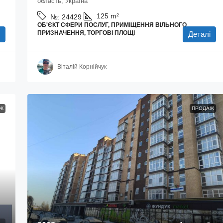
область, Україна
125
m²
№:
24429
ОБ'ЄКТ СФЕРИ ПОСЛУГ, ПРИМІЩЕННЯ ВІЛЬНОГО
ПРИЗНАЧЕННЯ, ТОРГОВІ ПЛОЩІ
Деталі
Віталій Корнійчук
Ж
ПРОДАЖ