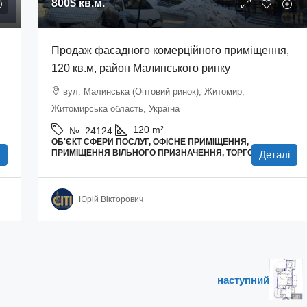
800$
кв.м.
Продаж фасадного комерційного приміщення,
120 кв.м, район Малинського ринку
вул. Малинська (Оптовий ринок), Житомир,
Житомирська область, Україна
120
m²
№:
24124
ОБ'ЄКТ СФЕРИ ПОСЛУГ, ОФІСНЕ ПРИМІЩЕННЯ,
ПРИМІЩЕННЯ ВІЛЬНОГО ПРИЗНАЧЕННЯ, ТОРГОВІ ПЛОЩІ
Деталі
Юрій Вікторович
наступний