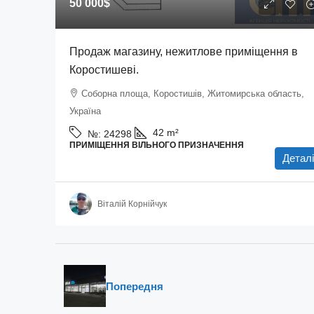
50 000$
Продаж магазину, нежитлове приміщення в
Коростишеві.
Соборна площа, Коростишів, Житомирська область,
Україна
42
m²
№:
24298
ПРИМІЩЕННЯ ВІЛЬНОГО ПРИЗНАЧЕННЯ
Деталі
Віталій Корнійчук
Попередня