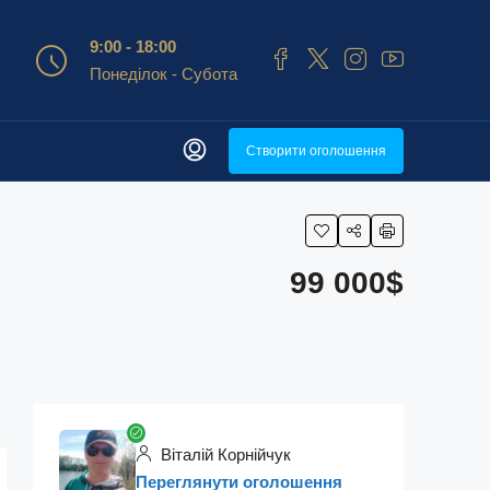
9:00 - 18:00
Понеділок - Субота
Створити оголошення
99 000$
Віталій Корнійчук
Переглянути оголошення