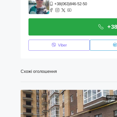
+38(063)846-52-50
+38
Viber
Схожі оголошення
ПРОДА