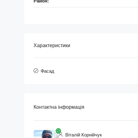
Район:
Характеристики
Фасад
Контактна інформація
Віталій Корнійчук