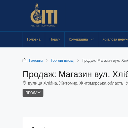
Головна
Пошук
Комерційна
Житлова нерух
Головна
Торгові площі
Продаж: Магазин вул. Хлі
Продаж: Магазин вул. Хлі
вулиця Хлібна, Житомир, Житомирська область, У
ПРОДАЖ