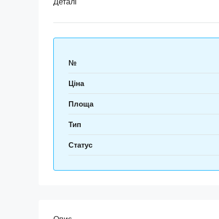
Деталі
№
Ціна
Площа
Тип
Статус