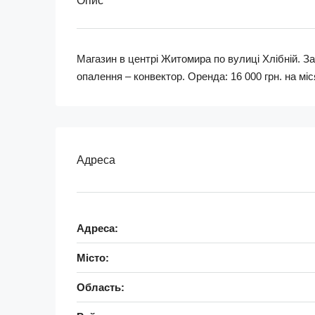
Опис
Магазин в центрі Житомира по вулиці Хлібній. За
опалення – конвектор. Оренда: 16 000 грн. на міс
Адреса
Адреса:
Місто:
Область: