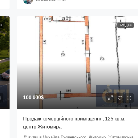
Ж
ПРОДАЖ
100 000$
Продаж комерційного приміщення, 125 кв.м.,
центр Житомира
вулиця Михайла Грушевського, Житомир, Житомирська