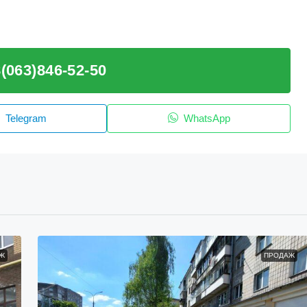
(063)846-52-50
Telegram
WhatsApp
Ж
ПРОДАЖ