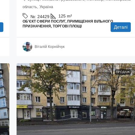
область, Україна
125
m²
№:
24429
ОБ'ЄКТ СФЕРИ ПОСЛУГ, ПРИМІЩЕННЯ ВІЛЬНОГО
ПРИЗНАЧЕННЯ, ТОРГОВІ ПЛОЩІ
Деталі
Віталій Корнійчук
Ж
ПРОДАЖ