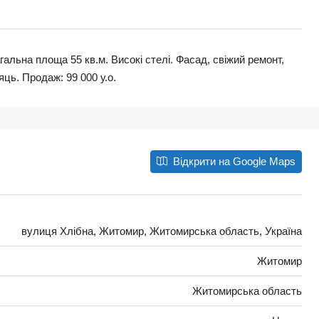
гальна площа 55 кв.м. Високі стелі. Фасад, свіжий ремонт,
яць. Продаж: 99 000 у.о.
Відкрити на Google Maps
вулиця Хлібна, Житомир, Житомирська область, Україна
Житомир
Житомирська область