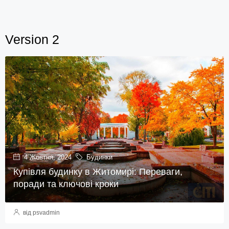
Version 2
4 Жовтня, 2024
Будинки
Купівля будинку в Житомирі: Переваги,
поради та ключові кроки
від psvadmin