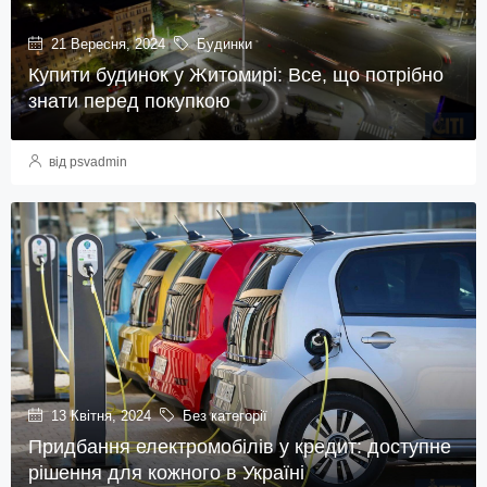
21 Вересня, 2024
Будинки
Купити будинок у Житомирі: Все, що потрібно
знати перед покупкою
від psvadmin
13 Квітня, 2024
Без категорії
Придбання електромобілів у кредит: доступне
рішення для кожного в Україні