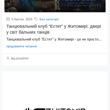
5 Квітня, 2024
Без категорії
Танцювальний клуб “Естет” у Житомирі: двері
у світ бальних танців
Танцювальний клуб "Естет" у Житомирі - це не просто...
продовжити читання
від psvadmin