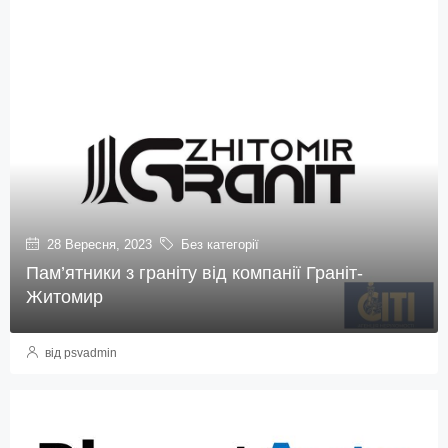
28 Вересня, 2023
Без категорії
Пам’ятники з граніту від компанії Граніт-
Житомир
від psvadmin