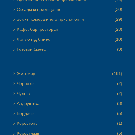
Складські приміщення
(30)
Земля комерційного призначення
(29)
Кафе, бар, ресторан
(28)
Житло під бізнес
(10)
Готовий бізнес
(9)
Житомир
(191)
Черняхів
(2)
Чуднів
(2)
Андрушівка
(3)
Бердичів
(5)
Коростень
(1)
Коростишів
(5)