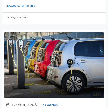
продовжити читання
від psvadmin
13 Квітня, 2024
Без категорії