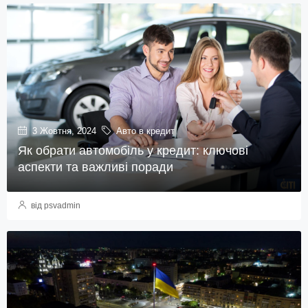
3 Жовтня, 2024
Авто в кредит
Як обрати автомобіль у кредит: ключові
аспекти та важливі поради
від psvadmin