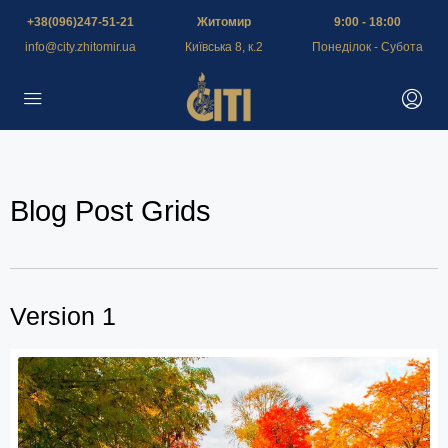
+38(096)247-51-21
Житомир
9:00 - 18:00
info@city.zhitomir.ua
Київська 8, к.2
Понеділок - Субота
Blog Post Grids
Version 1