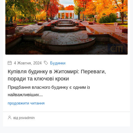
4 Жовтня, 2024
Будинки
Купівля будинку в Житомирі: Переваги,
поради та ключові кроки
Придбання власного будинку є одним із
найважливіших...
продовжити читання
від psvadmin