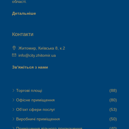
області.
Детальніше
Контакти
Житомир, Київська 8, к.2
info@city.zhitomir.ua
Зв'яжіться з нами
Торгові площі
(88)
Офісне приміщення
(80)
Об'єкт сфери послуг
(53)
Виробничі приміщення
(50)
Приміщення вільного призначення
(40)