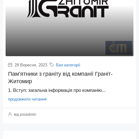
28 Вересня, 2023
Без категорії
Пам’ятники з граніту від компанії Граніт-
Житомир
1. Вступ: загальна інформація про компанію...
продовжити читання
від psvadmin