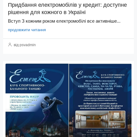
Придбання електромобілів у кредит: доступне
рішення для кожного в Україні
Вступ З кожним роком електромобілі все активніше...
продовжити читання
від psvadmin