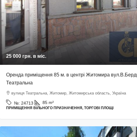
25 000 грн.
в міс.
Оренда приміщення 85 м. в центрі Житомира вул.В.Берди
Театральна
вулиця Театральна, Житомир, Житомирська область, Україна
85
m²
№:
24713
ПРИМІЩЕННЯ ВІЛЬНОГО ПРИЗНАЧЕННЯ, ТОРГОВІ ПЛОЩІ