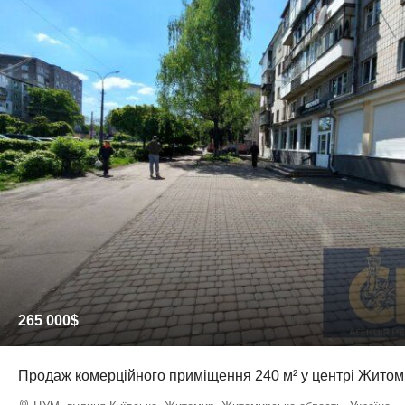
265 000$
Продаж комерційного приміщення 240 м² у центрі Жито