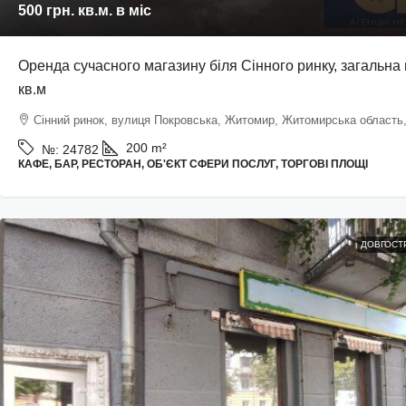
500 грн.
кв.м. в міс
Оренда сучасного магазину біля Сінного ринку, загальна
кв.м
Сінний ринок, вулиця Покровська, Житомир, Житомирська область,
200
m²
№:
24782
КАФЕ, БАР, РЕСТОРАН, ОБ'ЄКТ СФЕРИ ПОСЛУГ, ТОРГОВІ ПЛОЩІ
ДОВГОСТ