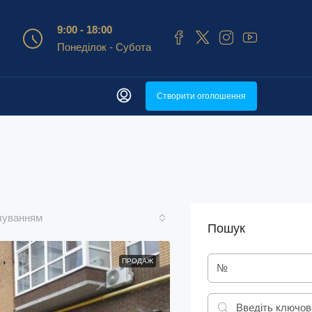
9:00 - 18:00
Понеділок - Субота
Створити оголошення
чуванням
Пошук
ПРОДАЖ