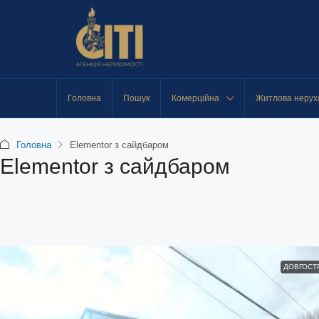
Головна
Пошук
Комерційна
Житлова нерух
Головна
Elementor з сайдбаром
Elementor з сайдбаром
ДОВГОСТ