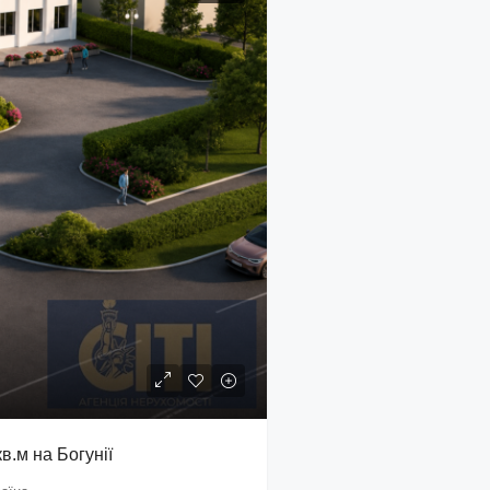
.м на Богунії