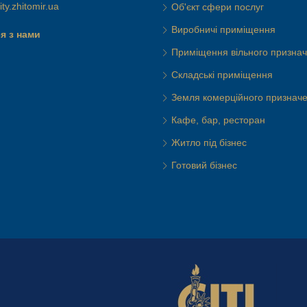
ty.zhitomir.ua
Об'єкт сфери послуг
Виробничі приміщення
я з нами
Приміщення вільного призна
Складські приміщення
Земля комерційного признач
Кафе, бар, ресторан
Житло під бізнес
Готовий бізнес