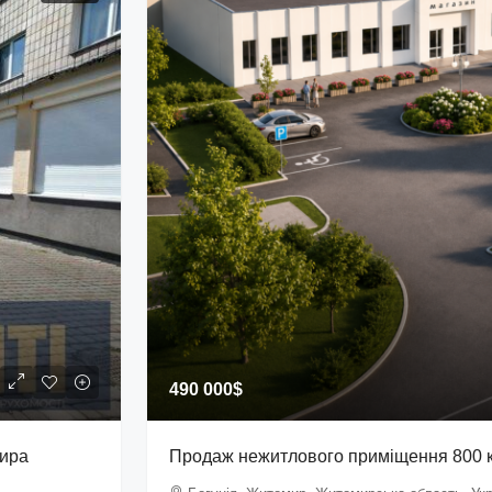
490 000$
мира
Продаж нежитлового приміщення 800 кв