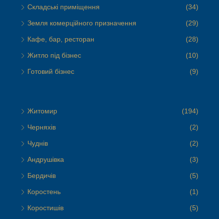
Складські приміщення
(34)
Земля комерційного призначення
(29)
Кафе, бар, ресторан
(28)
Житло під бізнес
(10)
Готовий бізнес
(9)
Житомир
(194)
Черняхів
(2)
Чуднів
(2)
Андрушівка
(3)
Бердичів
(5)
Коростень
(1)
Коростишів
(5)