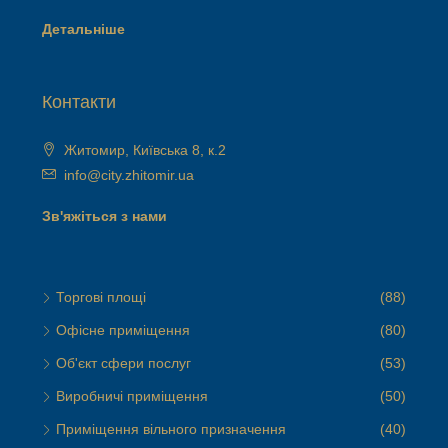
Детальніше
Контакти
Житомир, Київська 8, к.2
info@city.zhitomir.ua
Зв'яжіться з нами
Торгові площі
(88)
Офісне приміщення
(80)
Об'єкт сфери послуг
(53)
Виробничі приміщення
(50)
Приміщення вільного призначення
(40)