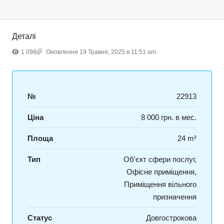
Деталі
1 098
Оновлення 19 Травня, 2025 в 11:51 am
№
22913
Ціна
8 000 грн. в мес.
Площа
24 m²
Тип
Об'єкт сфери послуг,
Офісне приміщення,
Приміщення вільного
призначення
Статус
Довгострокова