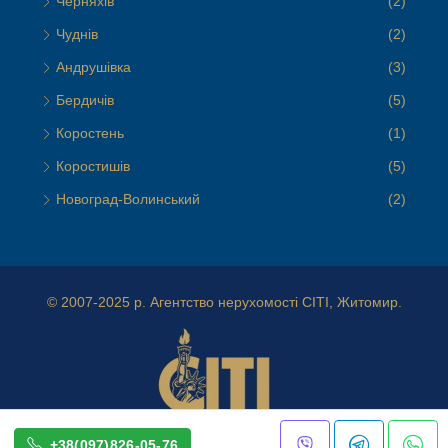
Черняхів
(2)
Чуднів
(2)
Андрушівка
(3)
Бердичів
(5)
Коростень
(1)
Коростишів
(5)
Новоград-Волинський
(2)
© 2007-2025 р.
Агентство нерухомості СІТІ, Житомир.
+38(097)826-05-76