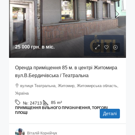
25 000 грн.
в міс.
Оренда приміщення 85 м. в центрі Житомира
вул.В.Бердичівська / Театральна
вулиця Театральна, Житомир, Житомирська область,
Україна
85
m²
№:
24713
ПРИМІЩЕННЯ ВІЛЬНОГО ПРИЗНАЧЕННЯ, ТОРГОВІ
ПЛОЩІ
Деталі
Віталій Корнійчук