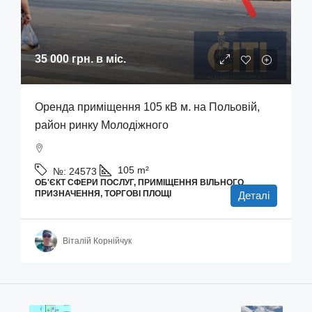
35 000 грн.
в міс.
Оренда приміщення 105 кВ м. на Польовій,
район ринку Молодіжного
105
m²
№:
24573
ОБ'ЄКТ СФЕРИ ПОСЛУГ, ПРИМІЩЕННЯ ВІЛЬНОГО
ПРИЗНАЧЕННЯ, ТОРГОВІ ПЛОЩІ
Деталі
Віталій Корнійчук