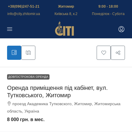
+38(096)247-51-21
Житомир
9:00 - 18:00
info@city.zhitomir.ua
Київська 8, к.2
Понеділок - Субота
ДОВГОСТРОКОВА ОРЕНДА
Оренда приміщення під кабінет, вул.
Тутковського, Житомир
проезд Академика Тутковского, Житомир, Житомирська
область, Україна
8 000 грн.
в мес.