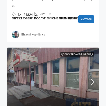
424
m²
№:
24824
ОБ'ЄКТ СФЕРИ ПОСЛУГ, ОФІСНЕ ПРИМІЩЕННЯ
Деталі
Віталій Корнійчук
ДОВГОСТРОКОВА ОРЕНДА