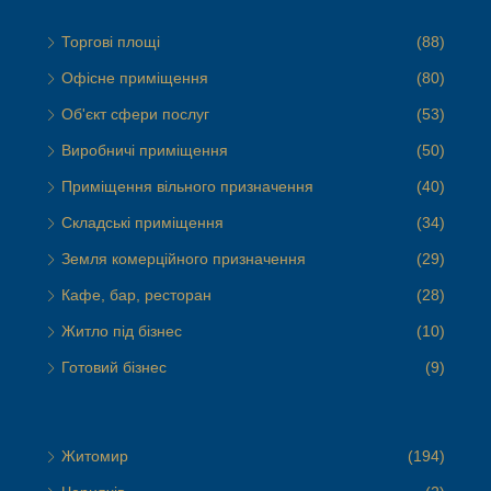
Торгові площі
(88)
Офісне приміщення
(80)
Об'єкт сфери послуг
(53)
Виробничі приміщення
(50)
Приміщення вільного призначення
(40)
Складські приміщення
(34)
Земля комерційного призначення
(29)
Кафе, бар, ресторан
(28)
Житло під бізнес
(10)
Готовий бізнес
(9)
Житомир
(194)