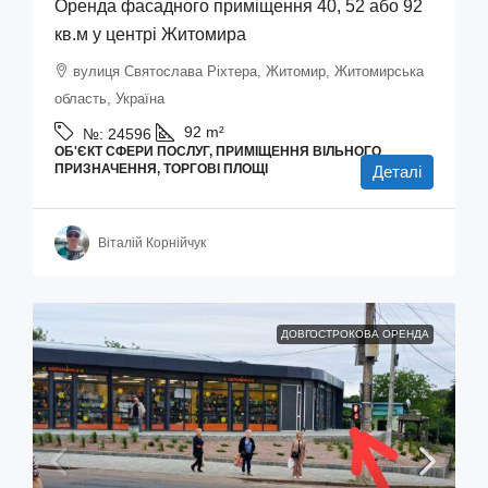
Оренда фасадного приміщення 40, 52 або 92
кв.м у центрі Житомира
вулиця Святослава Ріхтера, Житомир, Житомирська
область, Україна
92
m²
№:
24596
ОБ'ЄКТ СФЕРИ ПОСЛУГ, ПРИМІЩЕННЯ ВІЛЬНОГО
ПРИЗНАЧЕННЯ, ТОРГОВІ ПЛОЩІ
Деталі
Віталій Корнійчук
ДОВГОСТРОКОВА ОРЕНДА