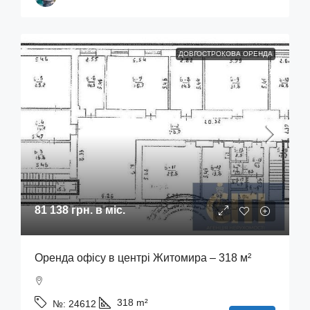
ДОВГОСТРОКОВА ОРЕНДА
81 138 грн.
в міс.
Оренда офісу в центрі Житомира – 318 м²
318
m²
№:
24612