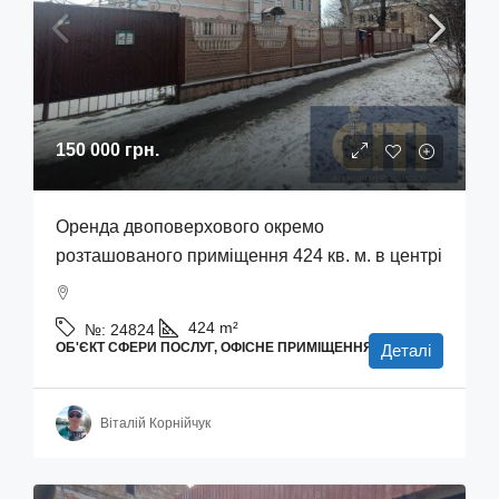
150 000 грн.
Оренда двоповерхового окремо
розташованого приміщення 424 кв. м. в центрі
424
m²
№:
24824
ОБ'ЄКТ СФЕРИ ПОСЛУГ, ОФІСНЕ ПРИМІЩЕННЯ
Деталі
Віталій Корнійчук