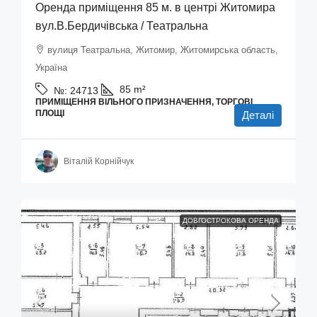
Оренда приміщення 85 м. в центрі Житомира
вул.В.Бердичівська / Театральна
вулиця Театральна, Житомир, Житомирська область,
Україна
85
m²
№:
24713
ПРИМІЩЕННЯ ВІЛЬНОГО ПРИЗНАЧЕННЯ, ТОРГОВІ
ПЛОЩІ
Деталі
Віталій Корнійчук
ДОВГОСТРОКОВА ОРЕНДА