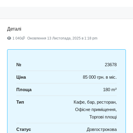
Деталі
1 040
Оновлення 13 Листопада, 2025 в 1:18 pm
№
23678
Ціна
85 000 грн. в міс.
Площа
180 m²
Тип
Кафе, бар, ресторан,
Офісне приміщення,
Торгові площі
Статус
Довгострокова