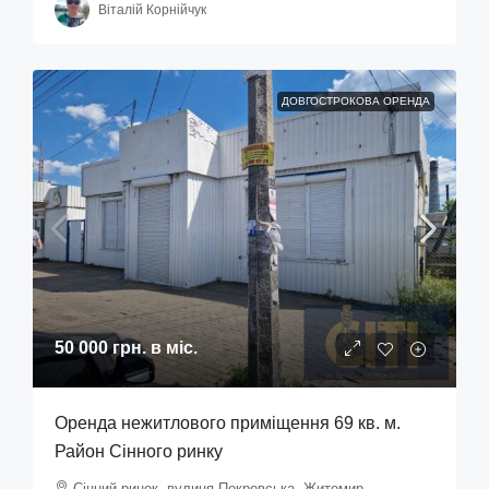
Віталій Корнійчук
ДОВГОСТРОКОВА ОРЕНДА
50 000 грн.
в міс.
Оренда нежитлового приміщення 69 кв. м.
Район Сінного ринку
Сінний ринок, вулиця Покровська, Житомир,