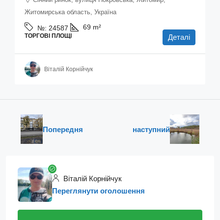
Житомирська область, Україна
69
m²
№:
24587
ТОРГОВІ ПЛОЩІ
Деталі
Віталій Корнійчук
Попередня
наступний
Віталій Корнійчук
Переглянути оголошення