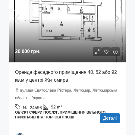
20 000 грн.
Оренда фасадного приміщення 40, 52 або 92
кв.м у центрі Житомира
вулиця Святослава Ріхтера, Житомир, Житомирська
область, Україна
92
m²
№:
24596
ОБ'ЄКТ СФЕРИ ПОСЛУГ, ПРИМІЩЕННЯ ВІЛЬНОГО
ПРИЗНАЧЕННЯ, ТОРГОВІ ПЛОЩІ
Деталі