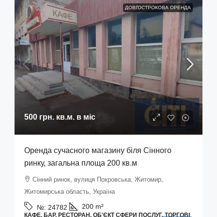
ДОВГОСТРОКОВА ОРЕНДА
500 грн.
кв.м. в міс
Оренда сучасного магазину біля Сінного
ринку, загальна площа 200 кв.м
Сінний ринок, вулиця Покровська, Житомир,
Житомирська область, Україна
200
m²
№:
24782
КАФЕ, БАР, РЕСТОРАН, ОБ'ЄКТ СФЕРИ ПОСЛУГ, ТОРГОВІ