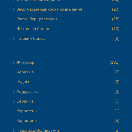
Земля комерційного призначення
(29)
Кафе, бар, ресторан
(28)
Житло під бізнес
(10)
Готовий бізнес
(9)
Житомир
(191)
Черняхів
(2)
Чуднів
(2)
Андрушівка
(3)
Бердичів
(5)
Коростень
(1)
Коростишів
(5)
Новоград-Волинський
(2)