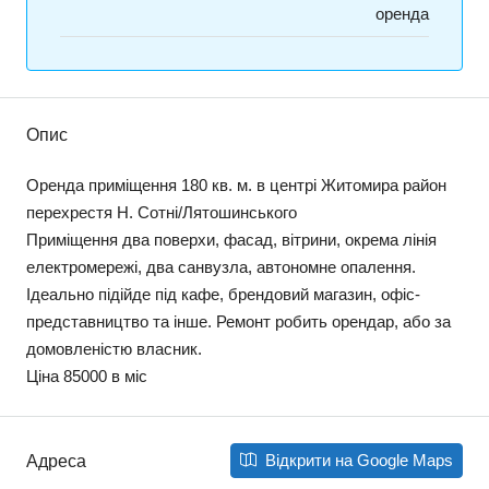
оренда
Опис
Оренда приміщення 180 кв. м. в центрі Житомира район
перехрестя Н. Сотні/Лятошинського
Приміщення два поверхи, фасад, вітрини, окрема лінія
електромережі, два санвузла, автономне опалення.
Ідеально підійде під кафе, брендовий магазин, офіс-
представництво та інше. Ремонт робить орендар, або за
домовленістю власник.
Ціна 85000 в міс
Відкрити на Google Maps
Адреса