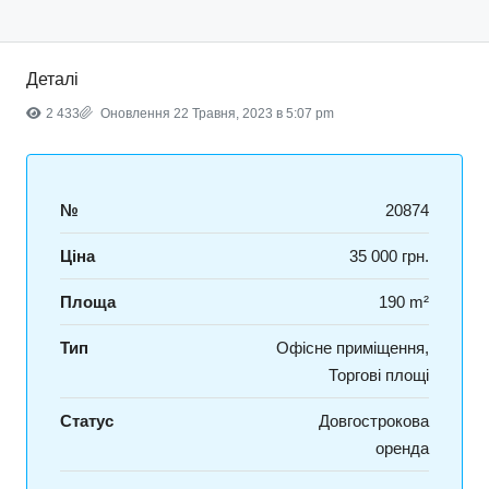
Деталі
2 433
Оновлення 22 Травня, 2023 в 5:07 pm
№
20874
Ціна
35 000 грн.
Площа
190 m²
Тип
Офісне приміщення,
Торгові площі
Статус
Довгострокова
оренда