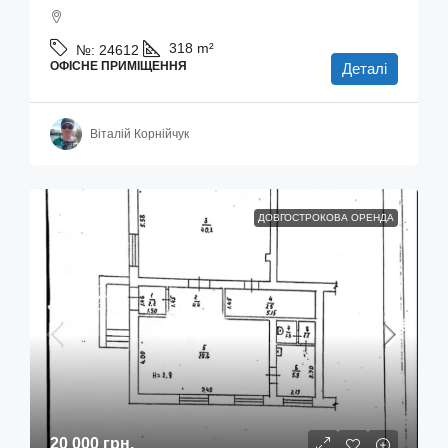
318
m²
№:
24612
ОФІСНЕ ПРИМІЩЕННЯ
Деталі
Віталій Корнійчук
ДОВГОСТРОКОВА ОРЕНДА
20 000 грн.