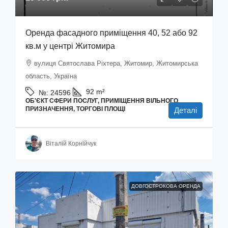
Оренда фасадного приміщення 40, 52 або 92
кв.м у центрі Житомира
вулиця Святослава Ріхтера, Житомир, Житомирська
область, Україна
92
m²
№:
24596
ОБ'ЄКТ СФЕРИ ПОСЛУГ, ПРИМІЩЕННЯ ВІЛЬНОГО
ПРИЗНАЧЕННЯ, ТОРГОВІ ПЛОЩІ
Деталі
Віталій Корнійчук
ДОВГОСТРОКОВА ОРЕНДА