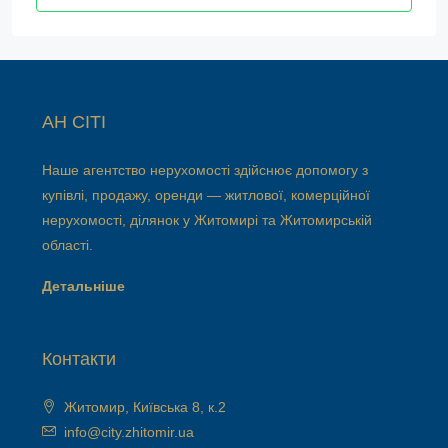
АН СІТІ
Наше агентство нерухомості здійснює допомогу з
купівлі, продажу, оренди — житлової, комерційної
нерухомості, ділянок у Житомирі та Житомирській
області.
Детальніше
Контакти
Житомир, Київська 8, к.2
info@city.zhitomir.ua