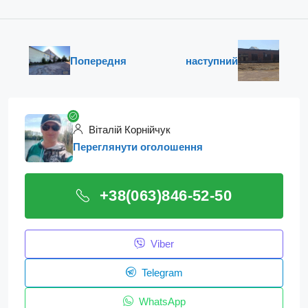
Попередня
наступний
Віталій Корнійчук
Переглянути оголошення
+38(063)846-52-50
Viber
Telegram
WhatsApp