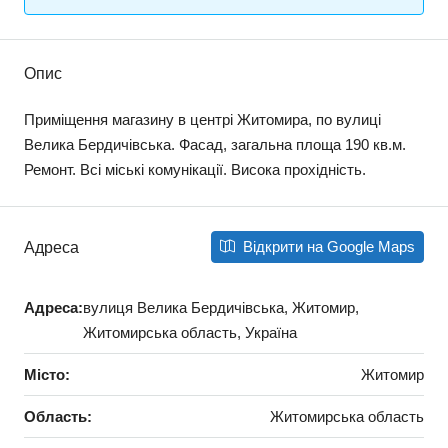
Опис
Приміщення магазину в центрі Житомира, по вулиці
Велика Бердичівська. Фасад, загальна площа 190 кв.м.
Ремонт. Всі міські комунікації. Висока прохідність.
Відкрити на Google Maps
Адреса
Адреса:
вулиця Велика Бердичівська, Житомир,
Житомирська область, Україна
Місто:
Житомир
Область:
Житомирська область