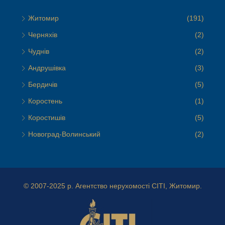
Житомир
(191)
Черняхів
(2)
Чуднів
(2)
Андрушівка
(3)
Бердичів
(5)
Коростень
(1)
Коростишів
(5)
Новоград-Волинський
(2)
© 2007-2025 р.
Агентство нерухомості СІТІ, Житомир.