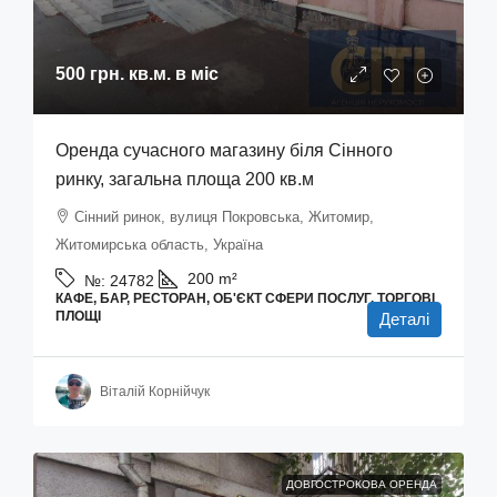
500 грн.
кв.м. в міс
Оренда сучасного магазину біля Сінного
ринку, загальна площа 200 кв.м
Сінний ринок, вулиця Покровська, Житомир,
Житомирська область, Україна
200
m²
№:
24782
КАФЕ, БАР, РЕСТОРАН, ОБ'ЄКТ СФЕРИ ПОСЛУГ, ТОРГОВІ
ПЛОЩІ
Деталі
Віталій Корнійчук
ДОВГОСТРОКОВА ОРЕНДА