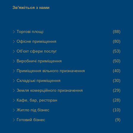
Зв'яжіться з нами
Торгові площі
(88)
Офісне приміщення
(80)
Об'єкт сфери послуг
(53)
Виробничі приміщення
(50)
Приміщення вільного призначення
(40)
Складські приміщення
(30)
Земля комерційного призначення
(29)
Кафе, бар, ресторан
(28)
Житло під бізнес
(10)
Готовий бізнес
(9)