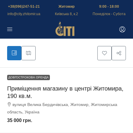
+38(096)247-51-21
Житомир
9:00 - 18:00
info@city.zhitomir.ua
Київська 8, к.2
Понеділок - Субота
ДОВГОСТРОКОВА ОРЕНДА
Приміщення магазину в центрі Житомира,
190 кв.м.
вулиця Велика Бердичівська, Житомир, Житомирська
область, Україна
35 000 грн.