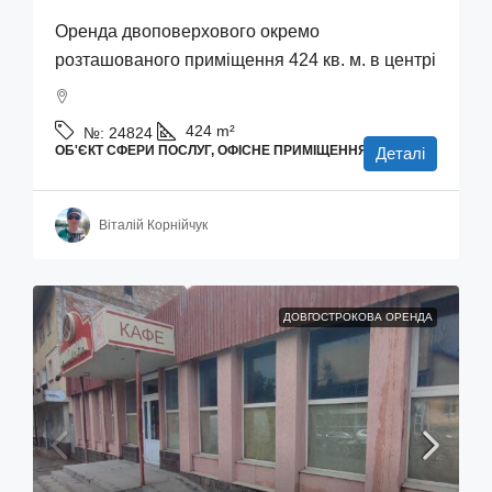
Оренда двоповерхового окремо
розташованого приміщення 424 кв. м. в центрі
424
m²
№:
24824
ОБ'ЄКТ СФЕРИ ПОСЛУГ, ОФІСНЕ ПРИМІЩЕННЯ
Деталі
Віталій Корнійчук
ДОВГОСТРОКОВА ОРЕНДА