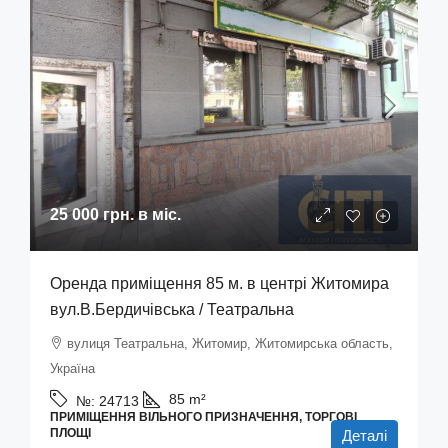
25 000 грн.
в міс.
Оренда приміщення 85 м. в центрі Житомира
вул.В.Бердичівська / Театральна
вулиця Театральна, Житомир, Житомирська область,
Україна
85
m²
№:
24713
ПРИМІЩЕННЯ ВІЛЬНОГО ПРИЗНАЧЕННЯ, ТОРГОВІ
ПЛОЩІ
Деталі