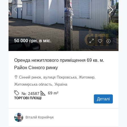
50 000 грн.
в міс.
Оренда нежитлового приміщення 69 кв. м.
Район Сінного ринку
Сінний ринок, вулиця Покровська, Житомир,
Житомирська область, Україна
69
m²
№:
24587
ТОРГОВІ ПЛОЩІ
Деталі
Віталій Корнійчук