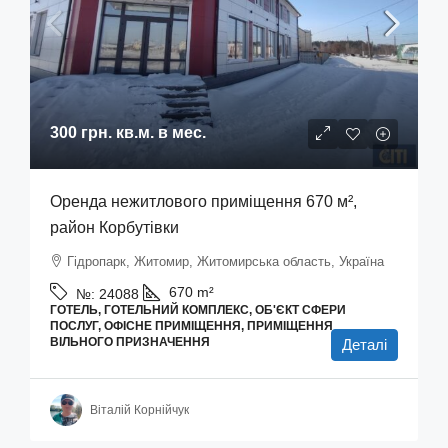
300 грн.
кв.м. в мес.
Оренда нежитлового приміщення 670 м²,
район Корбутівки
Гідропарк, Житомир, Житомирська область, Україна
670
m²
№:
24088
ГОТЕЛЬ, ГОТЕЛЬНИЙ КОМПЛЕКС, ОБ'ЄКТ СФЕРИ
ПОСЛУГ, ОФІСНЕ ПРИМІЩЕННЯ, ПРИМІЩЕННЯ
ВІЛЬНОГО ПРИЗНАЧЕННЯ
Деталі
Віталій Корнійчук