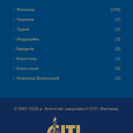
Житомир
(194)
Черняхів
(2)
Чуднів
(2)
Андрушівка
(3)
Бердичів
(5)
Коростень
(1)
Коростишів
(5)
Новоград-Волинський
(2)
© 2007-2025 р.
Агентство нерухомості СІТІ, Житомир.