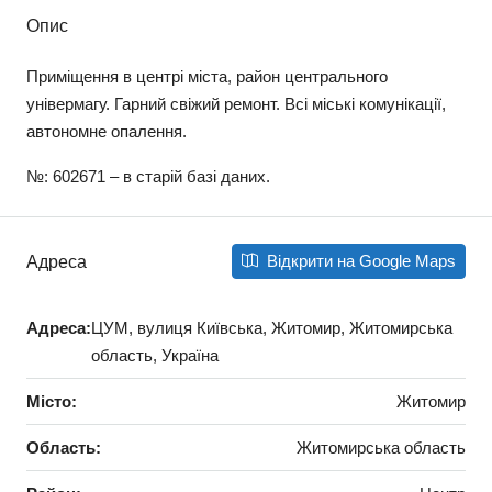
Опис
Приміщення в центрі міста, район центрального
універмагу. Гарний свіжий ремонт. Всі міські комунікації,
автономне опалення.
№: 602671 – в старій базі даних.
Відкрити на Google Maps
Адреса
Адреса:
ЦУМ, вулиця Київська, Житомир, Житомирська
область, Україна
Місто:
Житомир
Область:
Житомирська область