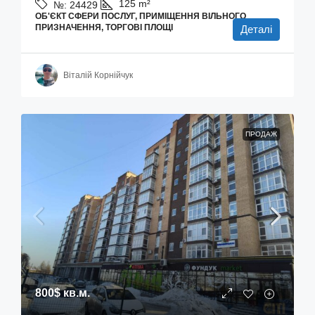
125
m²
№:
24429
ОБ'ЄКТ СФЕРИ ПОСЛУГ, ПРИМІЩЕННЯ ВІЛЬНОГО
ПРИЗНАЧЕННЯ, ТОРГОВІ ПЛОЩІ
Деталі
Віталій Корнійчук
ПРОДАЖ
800$
кв.м.