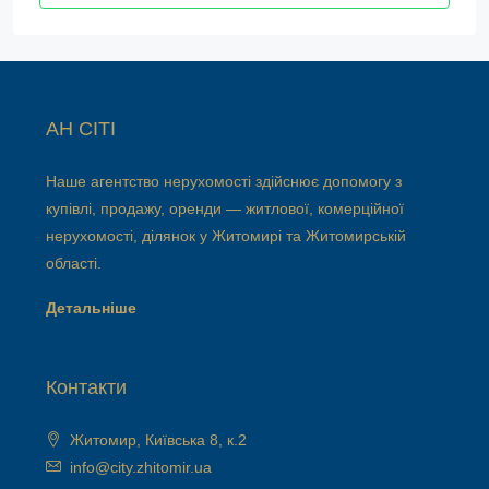
АН СІТІ
Наше агентство нерухомості здійснює допомогу з
купівлі, продажу, оренди — житлової, комерційної
нерухомості, ділянок у Житомирі та Житомирській
області.
Детальніше
Контакти
Житомир, Київська 8, к.2
info@city.zhitomir.ua