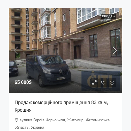
ПРОДАЖ
65 000$
Продаж комерційного приміщення 83 кв.м,
Крошня
вулиця Героїв Чорнобиля, Житомир, Житомирська
область, Україна