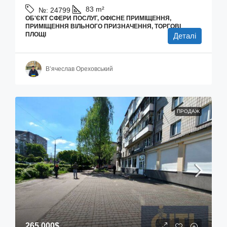
83
m²
№:
24799
ОБ'ЄКТ СФЕРИ ПОСЛУГ, ОФІСНЕ ПРИМІЩЕННЯ,
ПРИМІЩЕННЯ ВІЛЬНОГО ПРИЗНАЧЕННЯ, ТОРГОВІ
ПЛОЩІ
Деталі
В’ячеслав Ореховський
ПРОДАЖ
265 000$