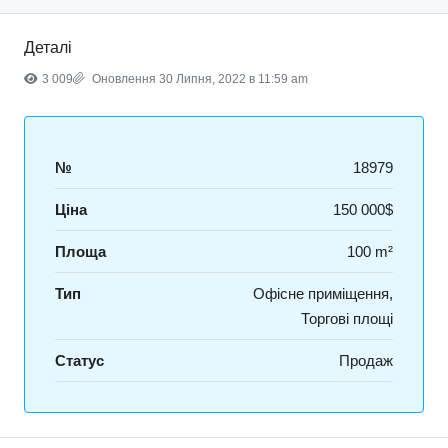
Деталі
3 009
Оновлення 30 Липня, 2022 в 11:59 am
№
18979
Ціна
150 000$
Площа
100 m²
Тип
Офісне приміщення,
Торгові площі
Статус
Продаж