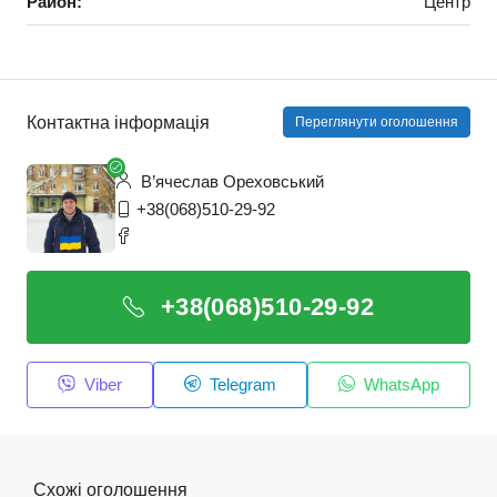
Район:
Центр
Контактна інформація
Переглянути оголошення
В’ячеслав Ореховський
+38(068)510-29-92
+38(068)510-29-92
Viber
Telegram
WhatsApp
Схожі оголошення