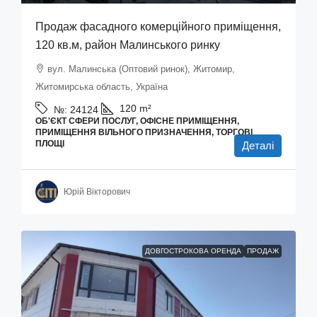
Продаж фасадного комерційного приміщення,
120 кв.м, район Малинського ринку
вул. Малинська (Оптовий ринок), Житомир,
Житомирська область, Україна
120
m²
№:
24124
ОБ'ЄКТ СФЕРИ ПОСЛУГ, ОФІСНЕ ПРИМІЩЕННЯ,
ПРИМІЩЕННЯ ВІЛЬНОГО ПРИЗНАЧЕННЯ, ТОРГОВІ
ПЛОЩІ
Деталі
Юрій Вікторович
ДОВГОСТРОКОВА ОРЕНДА
ПРОДАЖ