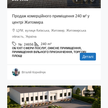
Продаж комерційного приміщення 240 м² у
центрі Житомира
ЦУМ, вулиця Київська, Житомир, Житомирська
область, Україна
240
m²
№:
24656
ОБ'ЄКТ СФЕРИ ПОСЛУГ, ОФІСНЕ ПРИМІЩЕННЯ,
ПРИМІЩЕННЯ ВІЛЬНОГО ПРИЗНАЧЕННЯ, ТОРГОВІ
ПЛОЩІ
Деталі
Віталій Корнійчук
ПРОДАЖ