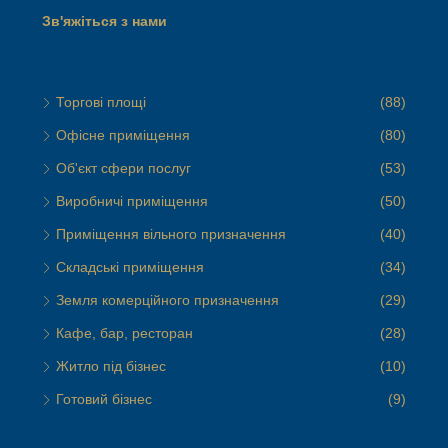
Зв'яжіться з нами
Торгові площі
(88)
Офісне приміщення
(80)
Об'єкт сфери послуг
(53)
Виробничі приміщення
(50)
Приміщення вільного призначення
(40)
Складські приміщення
(34)
Земля комерційного призначення
(29)
Кафе, бар, ресторан
(28)
Житло під бізнес
(10)
Готовий бізнес
(9)