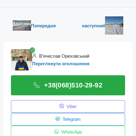
Попередня
наступний
В’ячеслав Ореховський
Переглянути оголошення
+38(068)510-29-92
Viber
Telegram
WhatsApp