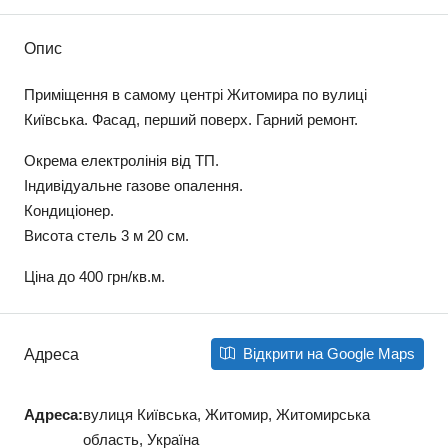
Опис
Приміщення в самому центрі Житомира по вулиці
Київська. Фасад, перший поверх. Гарний ремонт.
Окрема електролінія від ТП.
Індивідуальне газове опалення.
Кондиціонер.
Висота стель 3 м 20 см.
Ціна до 400 грн/кв.м.
Відкрити на Google Maps
Адреса
Адреса:
вулиця Київська, Житомир, Житомирська
область, Україна