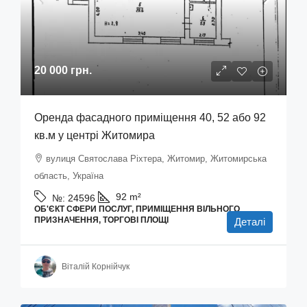
20 000 грн.
Оренда фасадного приміщення 40, 52 або 92
кв.м у центрі Житомира
вулиця Святослава Ріхтера, Житомир, Житомирська
область, Україна
92
m²
№:
24596
ОБ'ЄКТ СФЕРИ ПОСЛУГ, ПРИМІЩЕННЯ ВІЛЬНОГО
ПРИЗНАЧЕННЯ, ТОРГОВІ ПЛОЩІ
Деталі
Віталій Корнійчук