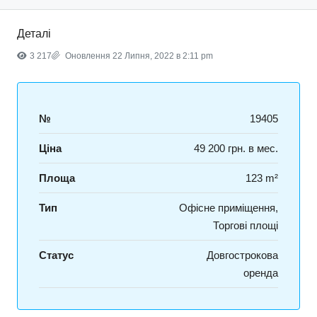
Деталі
3 217
Оновлення 22 Липня, 2022 в 2:11 pm
№
19405
Ціна
49 200 грн. в мес.
Площа
123 m²
Тип
Офісне приміщення,
Торгові площі
Статус
Довгострокова
оренда