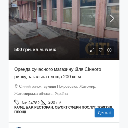
500 грн.
кв.м. в міс
Оренда сучасного магазину біля Сінного
ринку, загальна площа 200 кв.м
Сінний ринок, вулиця Покровська, Житомир,
Житомирська область, Україна
200
m²
№:
24782
КАФЕ, БАР, РЕСТОРАН, ОБ'ЄКТ СФЕРИ ПОСЛУГ, ТОРГОВІ
ПЛОЩІ
Деталі