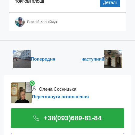
ТОРГОВІ ПЛОЩІ
Деталі
Віталій Корнійчук
Попередня
наступний
Олена Сосницька
Переглянути оголошення
+38(093)689-81-84