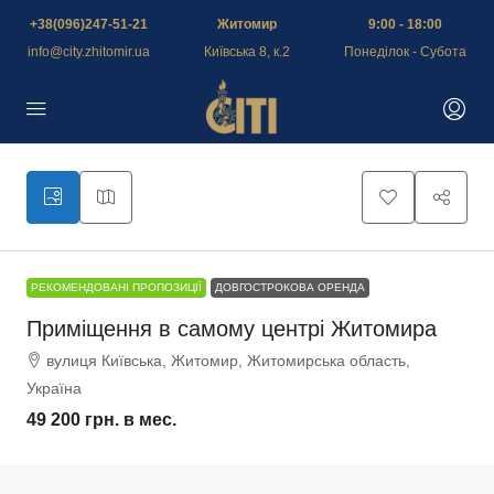
+38(096)247-51-21
Житомир
9:00 - 18:00
info@city.zhitomir.ua
Київська 8, к.2
Понеділок - Субота
РЕКОМЕНДОВАНІ ПРОПОЗИЦІЇ
ДОВГОСТРОКОВА ОРЕНДА
Приміщення в самому центрі Житомира
вулиця Київська, Житомир, Житомирська область,
Україна
49 200 грн.
в мес.