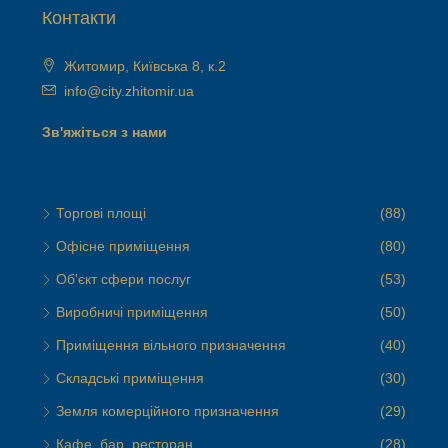
Контакти
Житомир, Київська 8, к.2
info@city.zhitomir.ua
Зв'яжіться з нами
Торгові площі
(88)
Офісне приміщення
(80)
Об'єкт сфери послуг
(53)
Виробничі приміщення
(50)
Приміщення вільного призначення
(40)
Складські приміщення
(30)
Земля комерційного призначення
(29)
Кафе, бар, ресторан
(28)