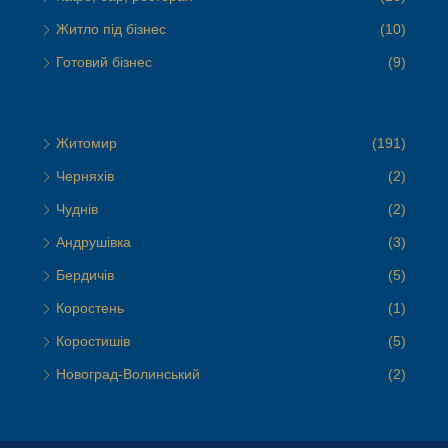
Житло під бізнес
(10)
Готовий бізнес
(9)
Житомир
(191)
Черняхів
(2)
Чуднів
(2)
Андрушівка
(3)
Бердичів
(5)
Коростень
(1)
Коростишів
(5)
Новоград-Волинський
(2)