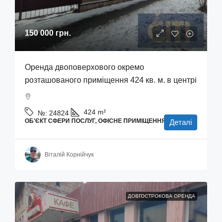
150 000 грн.
Оренда двоповерхового окремо
розташованого приміщення 424 кв. м. в центрі
424
m²
№:
24824
ОБ'ЄКТ СФЕРИ ПОСЛУГ, ОФІСНЕ ПРИМІЩЕННЯ
Деталі
Віталій Корнійчук
ДОВГОСТРОКОВА ОРЕНДА