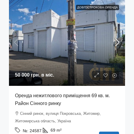
ДОВГОСТРОКОВА ОРЕНДА
50 000 грн.
в міс.
Оренда нежитлового приміщення 69 кв. м.
Район Сінного ринку
Сінний ринок, вулиця Покровська, Житомир,
Житомирська область, Україна
69
m²
№:
24587