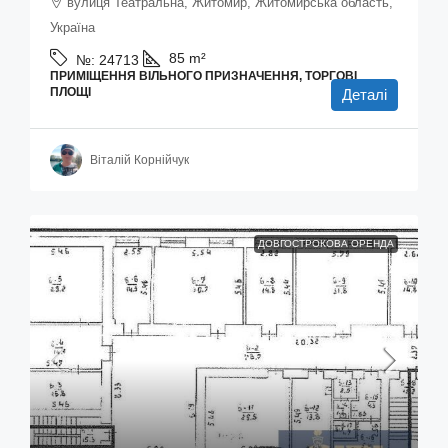
вулиця Театральна, Житомир, Житомирська область,
Україна
85
m²
№:
24713
ПРИМІЩЕННЯ ВІЛЬНОГО ПРИЗНАЧЕННЯ, ТОРГОВІ
ПЛОЩІ
Деталі
Віталій Корнійчук
ДОВГОСТРОКОВА ОРЕНДА