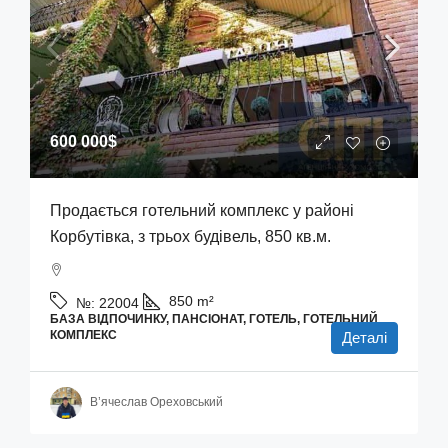
600 000$
Продається готельний комплекс у районі
Корбутівка, з трьох будівель, 850 кв.м.
850
m²
№:
22004
БАЗА ВІДПОЧИНКУ, ПАНСІОНАТ, ГОТЕЛЬ, ГОТЕЛЬНИЙ
КОМПЛЕКС
Деталі
В’ячеслав Ореховський