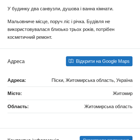
У будинку два санвузли, душова і ванна кімнати.
Мальовниче місце, поруч ліс і річка. Будівля не
використовувалася близько трьох років, потрібен
косметичний ремонт.
Відкрити на Google Maps
Адреса
Адреса:
Піски, Житомирська область, Україна
Місто:
Житомир
Область:
Житомирська область