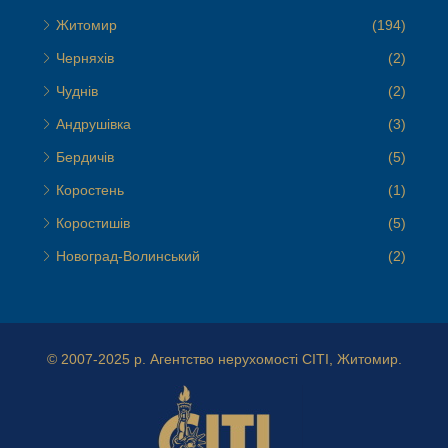
Житомир
(194)
Черняхів
(2)
Чуднів
(2)
Андрушівка
(3)
Бердичів
(5)
Коростень
(1)
Коростишів
(5)
Новоград-Волинський
(2)
© 2007-2025 р.
Агентство нерухомості СІТІ, Житомир.