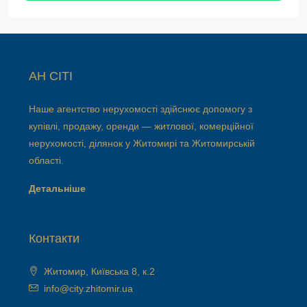
АН СІТІ
Наше агентство нерухомості здійснює допомогу з
купівлі, продажу, оренди — житлової, комерційної
нерухомості, ділянок у Житомирі та Житомирській
області.
Детальніше
Контакти
Житомир, Київська 8, к.2
info@city.zhitomir.ua