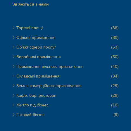
Зв'яжіться з нами
Торгові площі
(88)
Офісне приміщення
(80)
Об'єкт сфери послуг
(53)
Виробничі приміщення
(50)
Приміщення вільного призначення
(40)
Складські приміщення
(34)
Земля комерційного призначення
(29)
Кафе, бар, ресторан
(28)
Житло під бізнес
(10)
Готовий бізнес
(9)