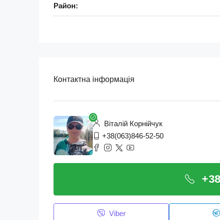
Район:
Контактна інформація
Віталій Корнійчук
+38(063)846-52-50
+38
Viber