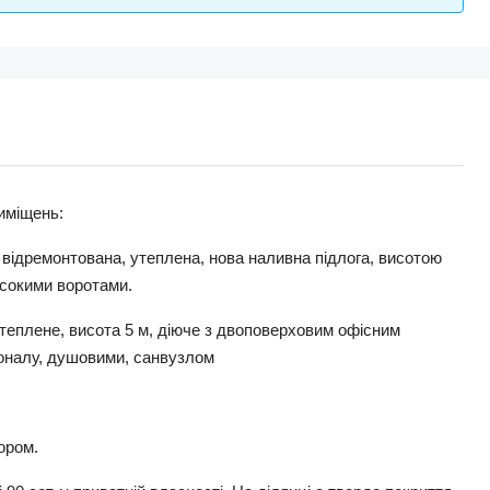
иміщень:
ка відремонтована, утеплена, нова наливна підлога, висотою
исокими воротами.
утеплене, висота 5 м, діюче з двоповерховим офісним
оналу, душовими, санвузлом
ором.