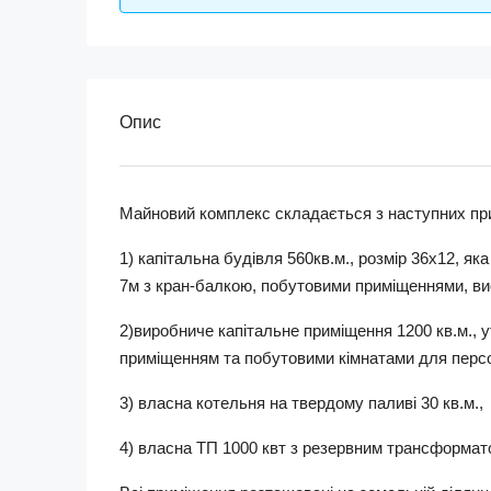
Опис
Майновий комплекс складається з наступних пр
1) капітальна будівля 560кв.м., розмір 36х12, я
7м з кран-балкою, побутовими приміщеннями, в
2)виробниче капітальне приміщення 1200 кв.м., 
приміщенням та побутовими кімнатами для перс
3) власна котельня на твердому паливі 30 кв.м.,
4) власна ТП 1000 квт з резервним трансформат