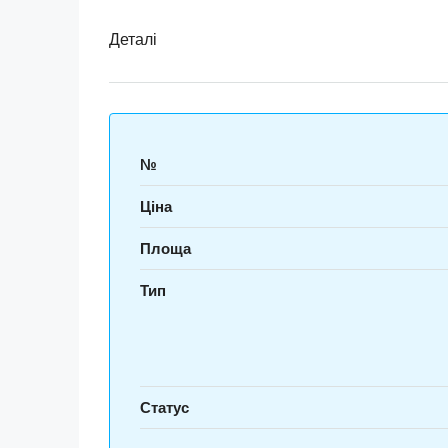
Деталі
№
Ціна
Площа
Тип
Статус