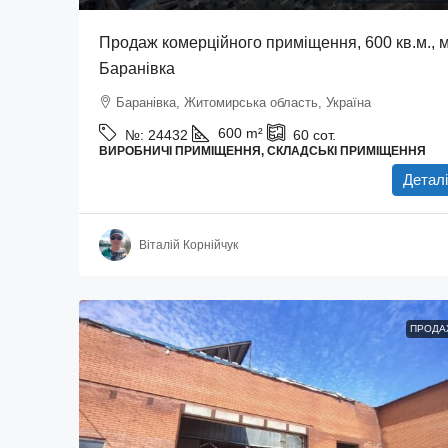
Продаж комерційного приміщення, 600 кв.м., м
Баранівка
Баранівка, Житомирська область, Україна
600
m²
№:
24432
60
сот.
ВИРОБНИЧІ ПРИМІЩЕННЯ, СКЛАДСЬКІ ПРИМІЩЕННЯ
Деталі
Віталій Корнійчук
ПРОДА