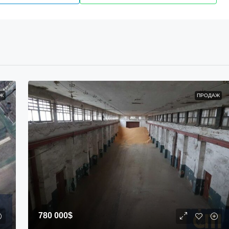
Ж
ПРОДАЖ
780 000$