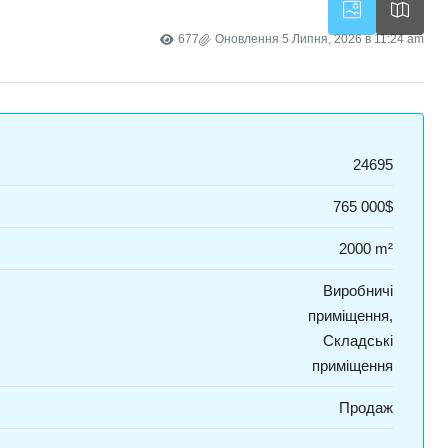
677
Оновлення 5 Липня, 2026 в 11:24 am
24695
765 000$
2000 m²
Виробничі
приміщення,
Складські
приміщення
Продаж