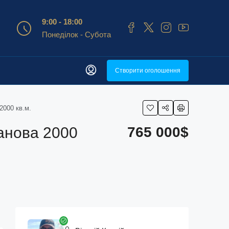
9:00 - 18:00
Понеділок - Субота
Створити оголошення
2000 кв.м.
анова 2000
765 000$