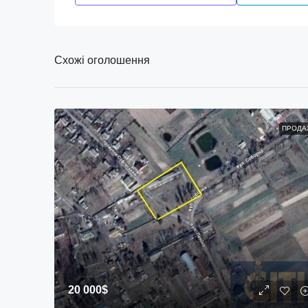
Схожі оголошення
ПРОДА
20 000$