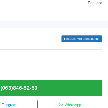
Польова
Переглянути оголошення
(063)846-52-50
Telegram
WhatsApp