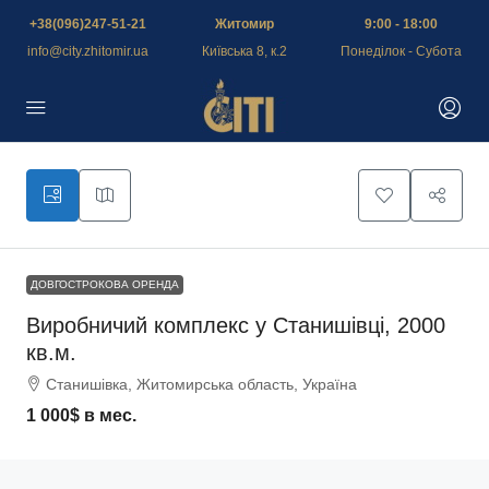
+38(096)247-51-21
Житомир
9:00 - 18:00
info@city.zhitomir.ua
Київська 8, к.2
Понеділок - Субота
ДОВГОСТРОКОВА ОРЕНДА
Виробничий комплекс у Станишівці, 2000
кв.м.
Станишівка, Житомирська область, Україна
1 000$
в мес.