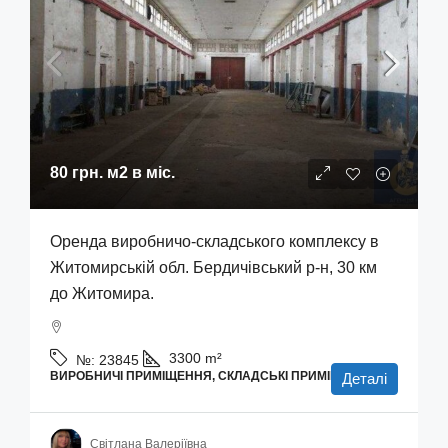
80 грн.
м2 в міс.
Оренда виробничо-складського комплексу в
Житомирській обл. Бердичівський р-н, 30 км
до Житомира.
3300
m²
№:
23845
ВИРОБНИЧІ ПРИМІЩЕННЯ, СКЛАДСЬКІ ПРИМІЩЕННЯ
Деталі
Світлана Валеріївна