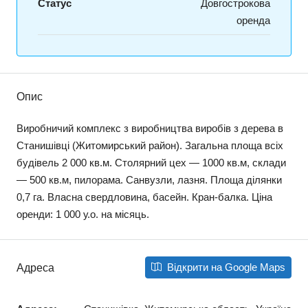
Статус
Довгострокова
оренда
Опис
Виробничий комплекс з виробництва виробів з дерева в
Станишівці (Житомирський район). Загальна площа всіх
будівель 2 000 кв.м. Столярний цех — 1000 кв.м, склади
— 500 кв.м, пилорама. Санвузли, лазня. Площа ділянки
0,7 га. Власна свердловина, басейн. Кран-балка. Ціна
оренди: 1 000 у.о. на місяць.
Відкрити на Google Maps
Адреса