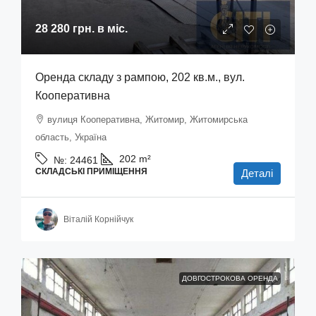
28 280 грн.
в міс.
Оренда складу з рампою, 202 кв.м., вул.
Кооперативна
вулиця Кооперативна, Житомир, Житомирська
область, Україна
202
m²
№:
24461
СКЛАДСЬКІ ПРИМІЩЕННЯ
Деталі
Віталій Корнійчук
ДОВГОСТРОКОВА ОРЕНДА