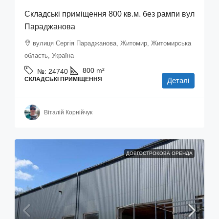
Складські приміщення 800 кв.м. без рампи вул
Параджанова
вулиця Сергія Параджанова, Житомир, Житомирська
область, Україна
800
m²
№:
24740
СКЛАДСЬКІ ПРИМІЩЕННЯ
Деталі
Віталій Корнійчук
ДОВГОСТРОКОВА ОРЕНДА