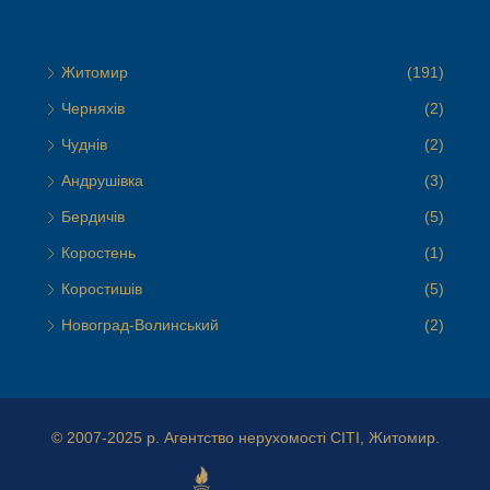
Житомир
(191)
Черняхів
(2)
Чуднів
(2)
Андрушівка
(3)
Бердичів
(5)
Коростень
(1)
Коростишів
(5)
Новоград-Волинський
(2)
© 2007-2025 р.
Агентство нерухомості СІТІ, Житомир.