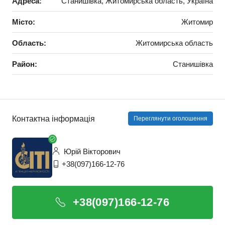
Адреса:
Станишівка, Житомирська область, Україна
Місто:
Житомир
Область:
Житомирська область
Район:
Станишівка
Контактна інформація
Переглянути оголошення
Юрій Вікторович
+38(097)166-12-76
+38(097)166-12-76