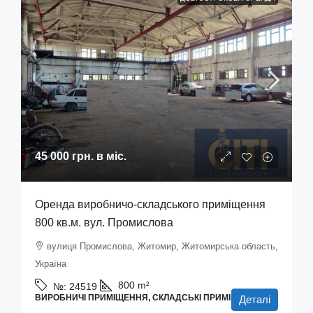
45 000 грн.
в міс.
Оренда виробничо-складського приміщення
800 кв.м. вул. Промислова
вулиця Промислова, Житомир, Житомирська область,
Україна
800
m²
№:
24519
ВИРОБНИЧІ ПРИМІЩЕННЯ, СКЛАДСЬКІ ПРИМІЩЕННЯ
Деталі