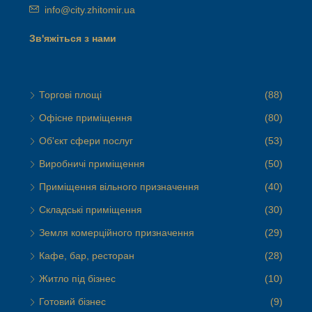
info@city.zhitomir.ua
Зв'яжіться з нами
Торгові площі
(88)
Офісне приміщення
(80)
Об'єкт сфери послуг
(53)
Виробничі приміщення
(50)
Приміщення вільного призначення
(40)
Складські приміщення
(30)
Земля комерційного призначення
(29)
Кафе, бар, ресторан
(28)
Житло під бізнес
(10)
Готовий бізнес
(9)