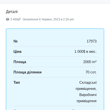
Деталі
3 468
Оновлення 6 Червня, 2023 в 2:26 pm
№
17973
Ціна
1 000$ в мес.
Площа
2000 m²
Площа ділянки
70 сот.
Тип
Складські
приміщення,
Виробничі
приміщення