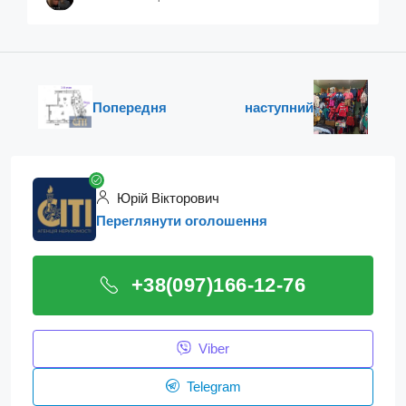
Попередня
наступний
Юрій Вікторович
Переглянути оголошення
+38(097)166-12-76
Viber
Telegram