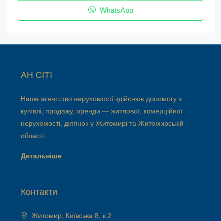
WhatsApp
АН СІТІ
Наше агентство нерухомості здійснює допомогу з
купівлі, продажу, оренди — житлової, комерційної
нерухомості, ділянок у Житомирі та Житомирській
області.
Детальніше
Контакти
Житомир, Київська 8, к.2