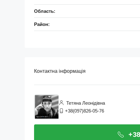
Область:
Район:
Контактна інформація
Тетяна Леонідівна
+38(097)826-05-76
+38