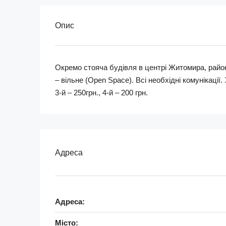
Опис
Окремо стояча будівля в центрі Житомира, райо
– вільне (Open Space). Всі необхідні комунікації. 
3-й – 250грн., 4-й – 200 грн.
Адреса
Адреса:
Місто: