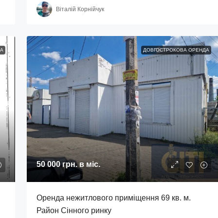
Віталій Корнійчук
А
ДОВГОСТРОКОВА ОРЕНДА
50 000 грн.
в міс.
Оренда нежитлового приміщення 69 кв. м.
Район Сінного ринку