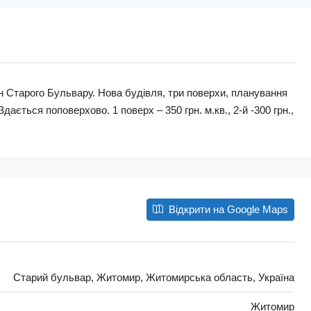
н Старого Бульвару. Нова будівля, три поверхи, планування
Здається поповерхово. 1 поверх – 350 грн. м.кв., 2-й -300 грн.,
Відкрити на Google Maps
Старий бульвар, Житомир, Житомирська область, Україна
Житомир