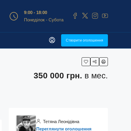
9:00 - 18:00
Понеділок - Субота
Створити оголошення
350 000 грн.
в мес.
Тетяна Леонідівна
Переглянути оголошення