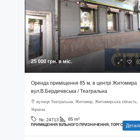
25 000 грн.
в міс.
Оренда приміщення 85 м. в центрі Житомира
вул.В.Бердичівська / Театральна
вулиця Театральна, Житомир, Житомирська область,
Україна
85
m²
№:
24713
ПРИМІЩЕННЯ ВІЛЬНОГО ПРИЗНАЧЕННЯ, ТОРГОВІ ПЛОЩ
Деталі