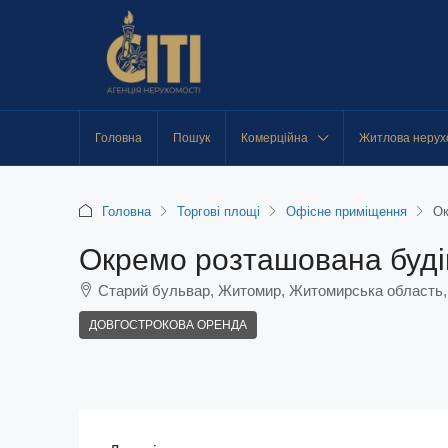
Головна
Пошук
Комерційна
Житлова нерух
Головна
Торгові площі
Офісне приміщення
Ок
Окремо розташована будів
Старий бульвар, Житомир, Житомирська область,
ДОВГОСТРОКОВА ОРЕНДА