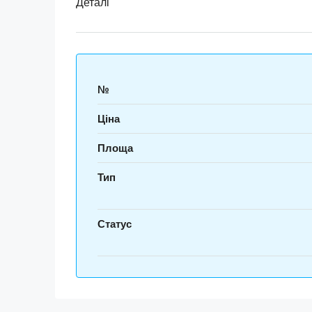
Деталі
№
Ціна
Площа
Тип
Статус