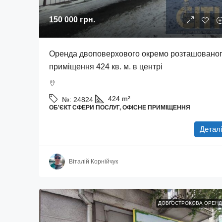
150 000 грн.
Оренда двоповерхового окремо розташовано
приміщення 424 кв. м. в центрі
424
m²
№:
24824
ОБ'ЄКТ СФЕРИ ПОСЛУГ, ОФІСНЕ ПРИМІЩЕННЯ
Деталі
Віталій Корнійчук
ДОВГОСТРОКОВА ОРЕНД