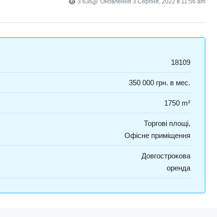
3 636
Оновлення 3 Серпня, 2022 в 11:56 am
18109
350 000 грн. в мес.
1750 m²
Торгові площі,
Офісне приміщення
Довгострокова
оренда