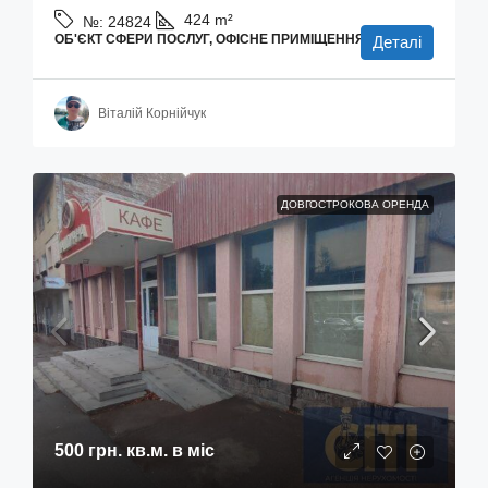
424
m²
№:
24824
ОБ'ЄКТ СФЕРИ ПОСЛУГ, ОФІСНЕ ПРИМІЩЕННЯ
Деталі
Віталій Корнійчук
ДОВГОСТРОКОВА ОРЕНДА
500 грн.
кв.м. в міс