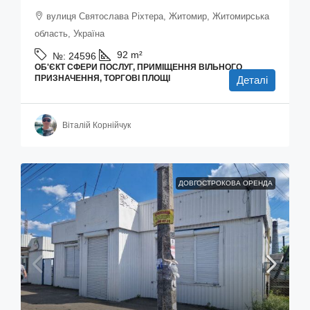
вулиця Святослава Ріхтера, Житомир, Житомирська
область, Україна
92
m²
№:
24596
ОБ'ЄКТ СФЕРИ ПОСЛУГ, ПРИМІЩЕННЯ ВІЛЬНОГО
ПРИЗНАЧЕННЯ, ТОРГОВІ ПЛОЩІ
Деталі
Віталій Корнійчук
ДОВГОСТРОКОВА ОРЕНДА