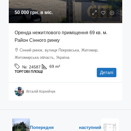
50 000 грн.
в міс.
Оренда нежитлового приміщення 69 кв. м.
Район Сінного ринку
Сінний ринок, вулиця Покровська, Житомир,
Житомирська область, Україна
69
m²
№:
24587
ТОРГОВІ ПЛОЩІ
Деталі
Віталій Корнійчук
Попередня
наступний