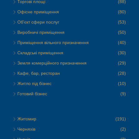
Торгові площі
(88)
Офісне приміщення
(80)
Об'єкт сфери послуг
(53)
Виробничі приміщення
(50)
Приміщення вільного призначення
(40)
Складські приміщення
(30)
Земля комерційного призначення
(29)
Кафе, бар, ресторан
(28)
Житло під бізнес
(10)
Готовий бізнес
(9)
Житомир
(191)
Черняхів
(2)