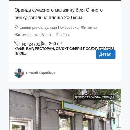
Оренда сучасного магазину біля Сінного
ринку, загальна площа 200 кв.м
Сінний ринок, вулиця Покровська, Житомир,
Житомирська область, Україна
200
m²
№:
24782
КАФЕ, БАР, РЕСТОРАН, ОБ'ЄКТ СФЕРИ ПОСЛУГ, ТОРГОВІ
ПЛОЩІ
Деталі
Віталій Корнійчук
ДОВГОСТРОКОВА ОРЕНДА