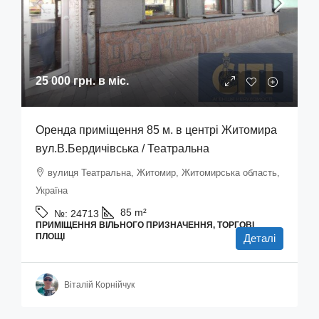
25 000 грн.
в міс.
Оренда приміщення 85 м. в центрі Житомира
вул.В.Бердичівська / Театральна
вулиця Театральна, Житомир, Житомирська область,
Україна
85
m²
№:
24713
ПРИМІЩЕННЯ ВІЛЬНОГО ПРИЗНАЧЕННЯ, ТОРГОВІ
ПЛОЩІ
Деталі
Віталій Корнійчук