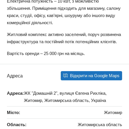
Електрична потужність – 10 кВт, з можливістю
збільшення. Приміщення підходить для магазину, салону
краси, студії, офісу, кав’ярні, шоуруму або іншого виду
комерційної діяльності.
Житловий комплекс активно заселений, поруч розвинена
інфраструктура та постійний потік потенційних клієнтів.
Вартість оренди – 25 000 грн на місяць.
Відкрити на Google Maps
Адреса
Адреса:
ЖК "Домашній 2", вулиця Євгена Рихліка,
Житомир, Житомирська область, Україна
Місто:
Житомир
Область:
Житомирська область