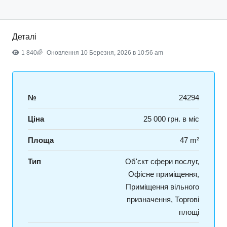
Деталі
1 840
Оновлення 10 Березня, 2026 в 10:56 am
№
24294
Ціна
25 000 грн. в міс
Площа
47 m²
Тип
Об'єкт сфери послуг,
Офісне приміщення,
Приміщення вільного
призначення, Торгові
площі