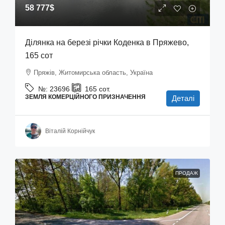
58 777$
Ділянка на березі річки Коденка в Пряжево,
165 сот
Пряжів, Житомирська область, Україна
№:
23696
165
сот.
ЗЕМЛЯ КОМЕРЦІЙНОГО ПРИЗНАЧЕННЯ
Деталі
Віталій Корнійчук
ПРОДАЖ