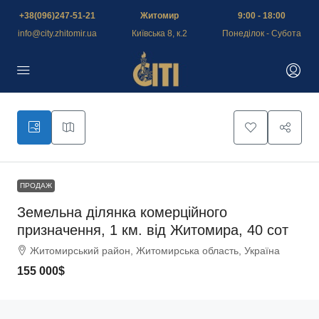
+38(096)247-51-21
Житомир
9:00 - 18:00
info@city.zhitomir.ua
Київська 8, к.2
Понеділок - Субота
ПРОДАЖ
Земельна ділянка комерційного
призначення, 1 км. від Житомира, 40 сот
Житомирський район, Житомирська область, Україна
155 000$