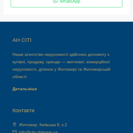
WhatsApp
АН СІТІ
Наше агентство нерухомості здійснює допомогу з
купівлі, продажу, оренди — житлової, комерційної
нерухомості, ділянок у Житомирі та Житомирській
області.
Детальніше
Контакти
Житомир, Київська 8, к.2
info@city.zhitomir.ua