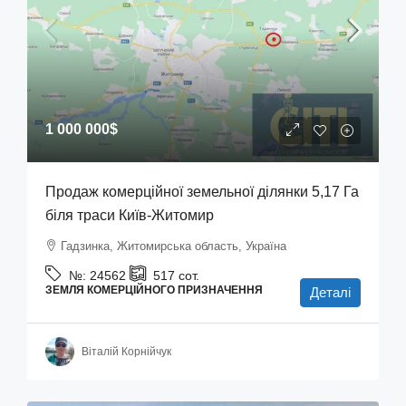
1 000 000$
Продаж комерційної земельної ділянки 5,17 Га
біля траси Київ-Житомир
Гадзинка, Житомирська область, Україна
№:
24562
517
сот.
ЗЕМЛЯ КОМЕРЦІЙНОГО ПРИЗНАЧЕННЯ
Деталі
Віталій Корнійчук