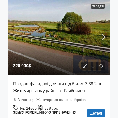
ПРОДАЖ
220 000$
Продаж фасадної ділянки під бізнес 3.38Га в
Житомирському районі с. Глибочиця
Глибочиця, Житомирська область, Україна
№:
24560
338
сот.
ЗЕМЛЯ КОМЕРЦІЙНОГО ПРИЗНАЧЕННЯ
Деталі