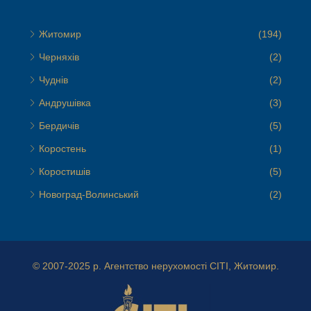
Житомир
(194)
Черняхів
(2)
Чуднів
(2)
Андрушівка
(3)
Бердичів
(5)
Коростень
(1)
Коростишів
(5)
Новоград-Волинський
(2)
© 2007-2025 р.
Агентство нерухомості СІТІ, Житомир.