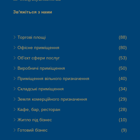
Зв'яжіться з нами
Торгові площі
(88)
Офісне приміщення
(80)
Об'єкт сфери послуг
(53)
Виробничі приміщення
(50)
Приміщення вільного призначення
(40)
Складські приміщення
(34)
Земля комерційного призначення
(29)
Кафе, бар, ресторан
(28)
Житло під бізнес
(10)
Готовий бізнес
(9)