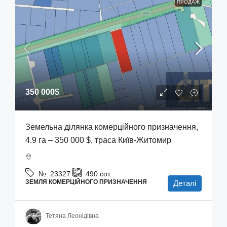
ПРОДАЖ
350 000$
Земельна ділянка комерційного призначення,
4.9 га – 350 000 $, траса Київ-Житомир
№:
23327
490
сот.
ЗЕМЛЯ КОМЕРЦІЙНОГО ПРИЗНАЧЕННЯ
Деталі
Тетяна Леонідівна