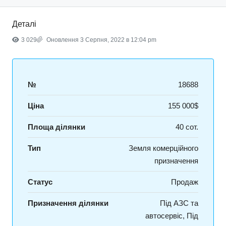
Деталі
3 029
Оновлення 3 Серпня, 2022 в 12:04 pm
№
18688
Ціна
155 000$
Площа ділянки
40 сот.
Тип
Земля комерційного
призначення
Статус
Продаж
Призначення ділянки
Під АЗС та
автосервіс, Під