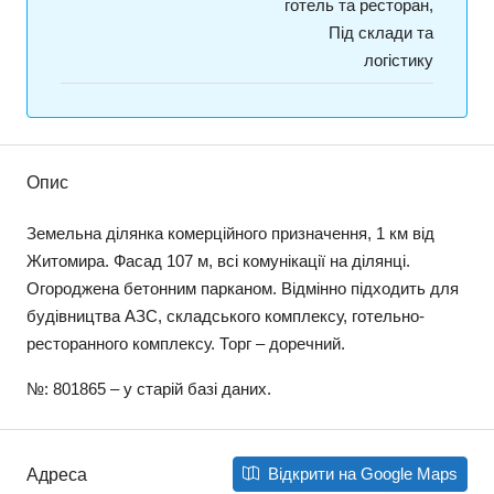
готель та ресторан,
Під склади та
логістику
Опис
Земельна ділянка комерційного призначення, 1 км від
Житомира. Фасад 107 м, всі комунікації на ділянці.
Огороджена бетонним парканом. Відмінно підходить для
будівництва АЗС, складського комплексу, готельно-
ресторанного комплексу. Торг – доречний.
№: 801865 – у старій базі даних.
Відкрити на Google Maps
Адреса