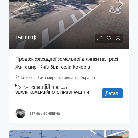
150 000$
Продаж фасадної земельної ділянки на трасі
Житомир–Київ біля села Кочерів
Кочерів, Житомирська область, Україна
№:
23363
100
сот.
ЗЕМЛЯ КОМЕРЦІЙНОГО ПРИЗНАЧЕННЯ
Деталі
Тетяна Леонідівна