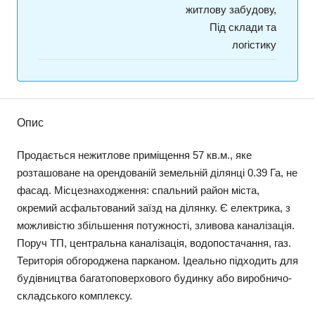
житлову забудову,
Під склади та
логістику
Опис
Продається нежитлове приміщення 57 кв.м., яке
розташоване на орендованій земельній ділянці 0.39 Га, не
фасад. Місцезнаходження: спальний район міста,
окремий асфальтований заїзд на ділянку. Є електрика, з
можливістю збільшення потужності, зливова каналізація.
Поруч ТП, центральна каналізація, водопостачання, газ.
Територія обгороджена парканом. Ідеально підходить для
будівництва багатоповерхового будинку або виробничо-
складського комплексу.