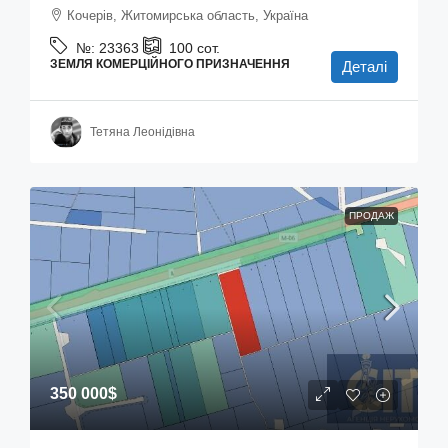
Кочерів, Житомирська область, Україна
№:
23363
100
сот.
ЗЕМЛЯ КОМЕРЦІЙНОГО ПРИЗНАЧЕННЯ
Деталі
Тетяна Леонідівна
ПРОДАЖ
350 000$