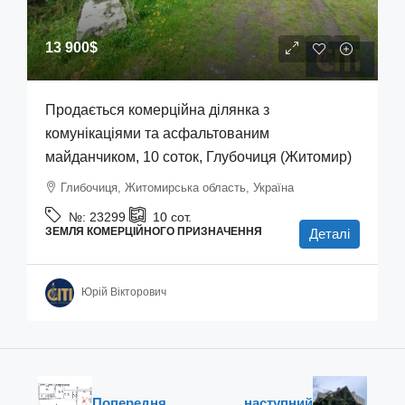
13 900$
Продається комерційна ділянка з
комунікаціями та асфальтованим
майданчиком, 10 соток, Глубочиця (Житомир)
Глибочиця, Житомирська область, Україна
№:
23299
10
сот.
ЗЕМЛЯ КОМЕРЦІЙНОГО ПРИЗНАЧЕННЯ
Деталі
Юрій Вікторович
Попередня
наступний