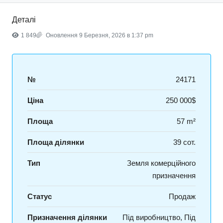
Деталі
1 849
Оновлення 9 Березня, 2026 в 1:37 pm
№
24171
Ціна
250 000$
Площа
57 m²
Площа ділянки
39 сот.
Тип
Земля комерційного
призначення
Статус
Продаж
Призначення ділянки
Під виробництво, Під