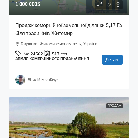
1 000 000$
Продаж комерційної земельної ділянки 5,17 Га
біля траси Київ-Житомир
Гадзинка, Житомирська область, Україна
№:
24562
517
сот.
ЗЕМЛЯ КОМЕРЦІЙНОГО ПРИЗНАЧЕННЯ
Деталі
Віталій Корнійчук
ПРОДАЖ