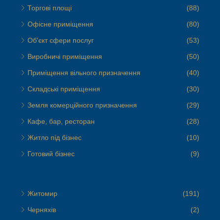
Торгові площі
(88)
Офісне приміщення
(80)
Об'єкт сфери послуг
(53)
Виробничі приміщення
(50)
Приміщення вільного призначення
(40)
Складські приміщення
(30)
Земля комерційного призначення
(29)
Кафе, бар, ресторан
(28)
Житло під бізнес
(10)
Готовий бізнес
(9)
Житомир
(191)
Черняхів
(2)