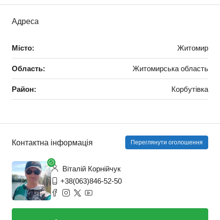
Адреса
Місто:
Житомир
Область:
Житомирська область
Район:
Корбутівка
Контактна інформація
Переглянути оголошення
Віталій Корнійчук
+38(063)846-52-50