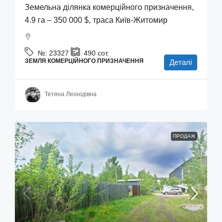
Земельна ділянка комерційного призначення,
4.9 га – 350 000 $, траса Київ-Житомир
№:
23327
490
сот.
ЗЕМЛЯ КОМЕРЦІЙНОГО ПРИЗНАЧЕННЯ
Деталі
Тетяна Леонідівна
ПРОДАЖ