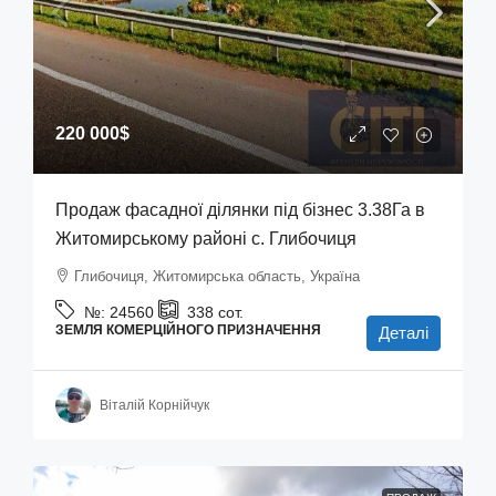
220 000$
Продаж фасадної ділянки під бізнес 3.38Га в
Житомирському районі с. Глибочиця
Глибочиця, Житомирська область, Україна
№:
24560
338
сот.
ЗЕМЛЯ КОМЕРЦІЙНОГО ПРИЗНАЧЕННЯ
Деталі
Віталій Корнійчук