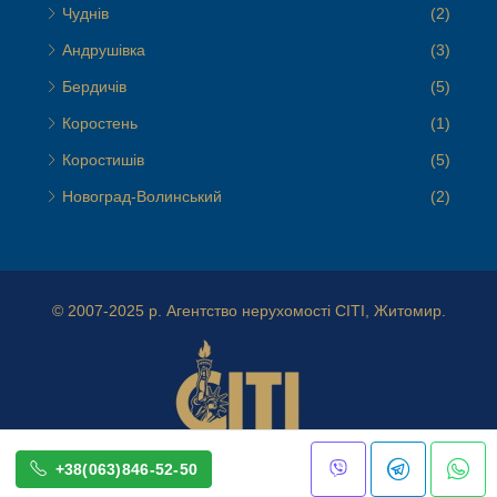
Чуднів
(2)
Андрушівка
(3)
Бердичів
(5)
Коростень
(1)
Коростишів
(5)
Новоград-Волинський
(2)
© 2007-2025 р.
Агентство нерухомості СІТІ, Житомир.
+38(063)846-52-50