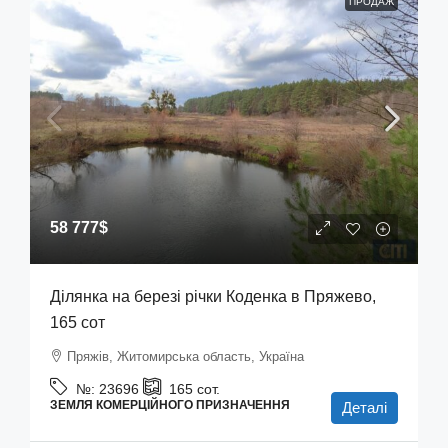
ПРОДАЖ
58 777$
Ділянка на березі річки Коденка в Пряжево,
165 сот
Пряжів, Житомирська область, Україна
№:
23696
165
сот.
ЗЕМЛЯ КОМЕРЦІЙНОГО ПРИЗНАЧЕННЯ
Деталі