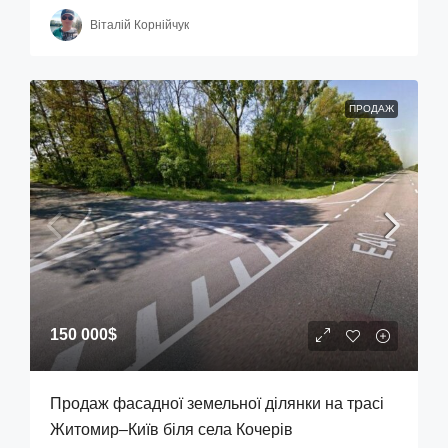
Віталій Корнійчук
ПРОДАЖ
150 000$
Продаж фасадної земельної ділянки на трасі
Житомир–Київ біля села Кочерів