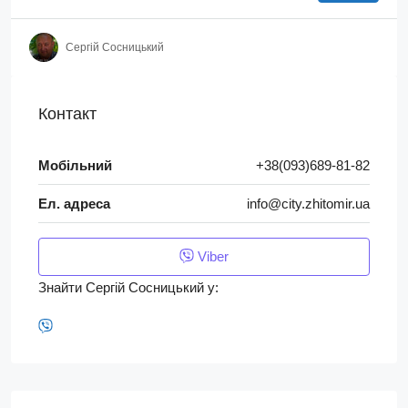
Сергій Сосницький
Контакт
Мобільний
+38(093)689-81-82
Ел. адреса
info@city.zhitomir.ua
Viber
Знайти Сергій Сосницький у: