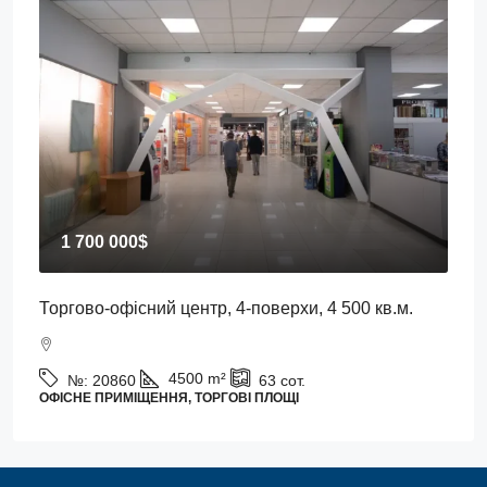
1 700 000$
Торгово-офісний центр, 4-поверхи, 4 500 кв.м.
4500
m²
№:
20860
63
сот.
ОФІСНЕ ПРИМІЩЕННЯ, ТОРГОВІ ПЛОЩІ