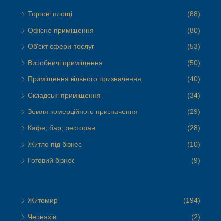
Торгові площі
(88)
Офісне приміщення
(80)
Об'єкт сфери послуг
(53)
Виробничі приміщення
(50)
Приміщення вільного призначення
(40)
Складські приміщення
(34)
Земля комерційного призначення
(29)
Кафе, бар, ресторан
(28)
Житло під бізнес
(10)
Готовий бізнес
(9)
Житомир
(194)
Черняхів
(2)