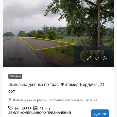
30 000$
ПРОДАЖ
Земельна ділянка по трасі Житомир-Бердичів, 21
сот
Житомирський район, Житомирська область, Україна
№:
18673
21
сот.
ЗЕМЛЯ КОМЕРЦІЙНОГО ПРИЗНАЧЕННЯ
Деталі