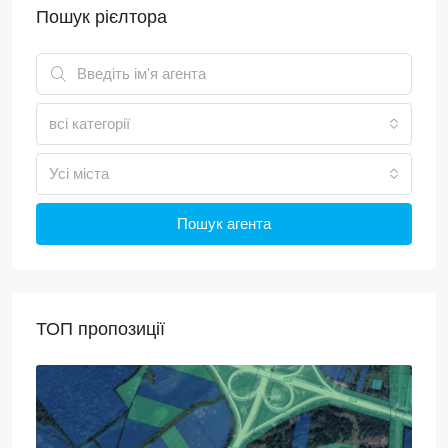
Пошук рієлтора
всі категорії
Усі міста
Пошук агента
ТОП пропозиції