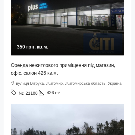
350 грн.
кв.м.
Оренда нежитлового приміщення під магазин,
офіс, салон 426 кв.м.
вулиця Вітрука, Житомир, Житомирська область, Україна
426
m²
№:
21188