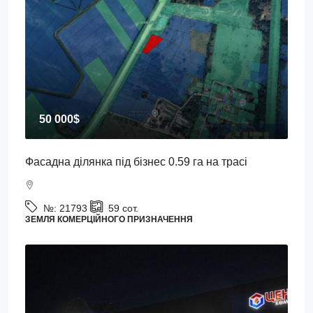
50 000$
Фасадна ділянка під бізнес 0.59 га на трасі
№:
21793
59
сот.
ЗЕМЛЯ КОМЕРЦІЙНОГО ПРИЗНАЧЕННЯ