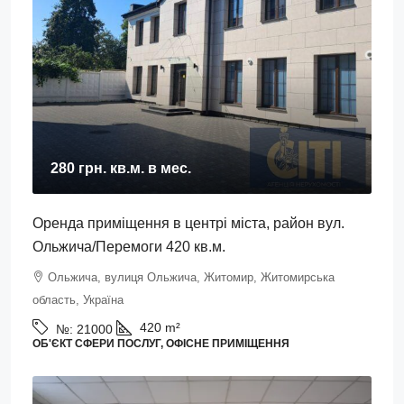
280 грн.
кв.м. в мес.
Оренда приміщення в центрі міста, район вул.
Ольжича/Перемоги 420 кв.м.
Ольжича, вулиця Ольжича, Житомир, Житомирська
область, Україна
420
m²
№:
21000
ОБ'ЄКТ СФЕРИ ПОСЛУГ, ОФІСНЕ ПРИМІЩЕННЯ