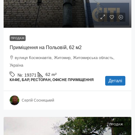
22 000$
ПРОДАЖ
Приміщення на Польовій, 62 м2
вулиця Космонавтів, Житомир, Житомирська область,
Україна
62
m²
№:
19371
КАФЕ, БАР, РЕСТОРАН, ОФІСНЕ ПРИМІЩЕННЯ
Деталі
Сергій Сосницький
ПРОДАЖ