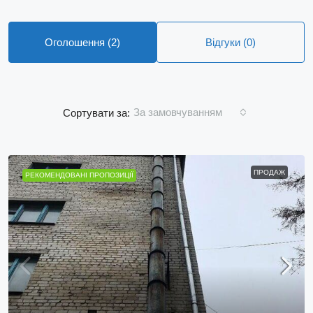
Оголошення (2)
Відгуки (0)
За замовчуванням
Сортувати за:
ПРОДАЖ
РЕКОМЕНДОВАНІ ПРОПОЗИЦІЇ