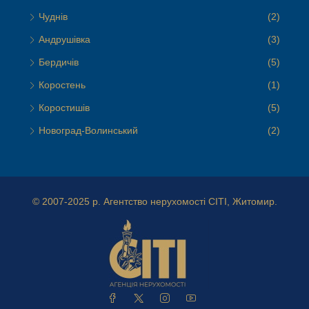
Чуднів
(2)
Андрушівка
(3)
Бердичів
(5)
Коростень
(1)
Коростишів
(5)
Новоград-Волинський
(2)
© 2007-2025 р.
Агентство нерухомості СІТІ, Житомир.