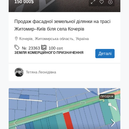
150 000$
Продаж фасадної земельної ділянки на трасі
Житомир–Київ біля села Кочерів
Кочерів, Житомирська область, Україна
№:
23363
100
сот.
ЗЕМЛЯ КОМЕРЦІЙНОГО ПРИЗНАЧЕННЯ
Деталі
Тетяна Леонідівна
ПРОДАЖ