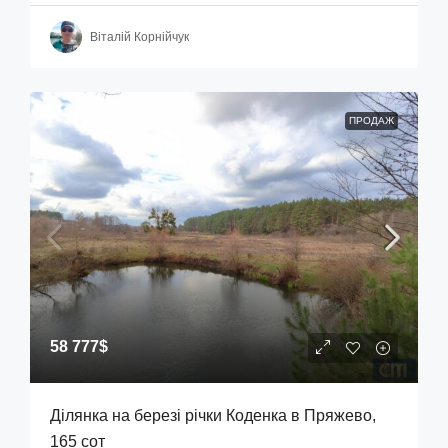
Віталій Корнійчук
ПРОДАЖ
58 777$
Ділянка на березі річки Коденка в Пряжево,
165 сот