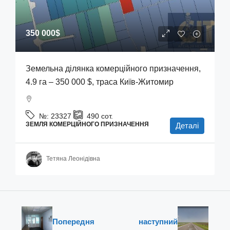
350 000$
Земельна ділянка комерційного призначення,
4.9 га – 350 000 $, траса Київ-Житомир
№:
23327
490
сот.
ЗЕМЛЯ КОМЕРЦІЙНОГО ПРИЗНАЧЕННЯ
Деталі
Тетяна Леонідівна
Попередня
наступний