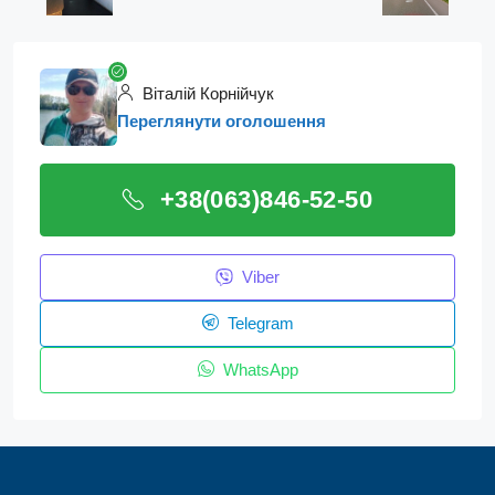
Віталій Корнійчук
Переглянути оголошення
+38(063)846-52-50
Viber
Telegram
WhatsApp