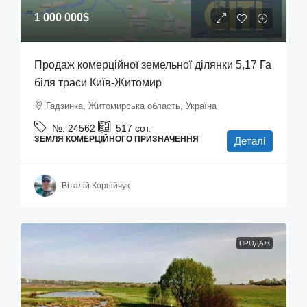
1 000 000$
Продаж комерційної земельної ділянки 5,17 Га
біля траси Київ-Житомир
Гадзинка, Житомирська область, Україна
№:
24562
517
сот.
ЗЕМЛЯ КОМЕРЦІЙНОГО ПРИЗНАЧЕННЯ
Деталі
Віталій Корнійчук
ПРОДАЖ