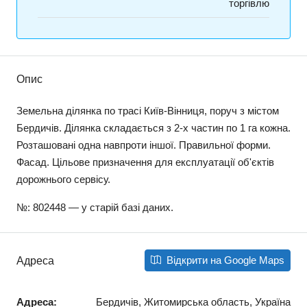
торгівлю
Опис
Земельна ділянка по трасі Київ-Вінниця, поруч з містом
Бердичів. Ділянка складається з 2-х частин по 1 га кожна.
Розташовані одна навпроти іншої. Правильної форми.
Фасад. Цільове призначення для експлуатації об'єктів
дорожнього сервісу.
№: 802448 — у старій базі даних.
Відкрити на Google Maps
Адреса
Адреса:
Бердичів, Житомирська область, Україна