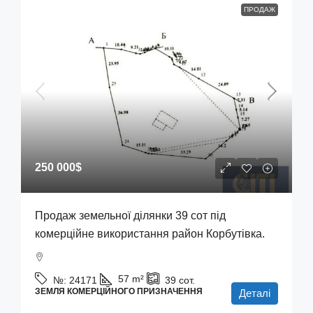
ПРОДАЖ
250 000$
Продаж земельної ділянки 39 сот під
комерційне використання район Корбутівка.
57
m²
№:
24171
39
сот.
ЗЕМЛЯ КОМЕРЦІЙНОГО ПРИЗНАЧЕННЯ
Деталі