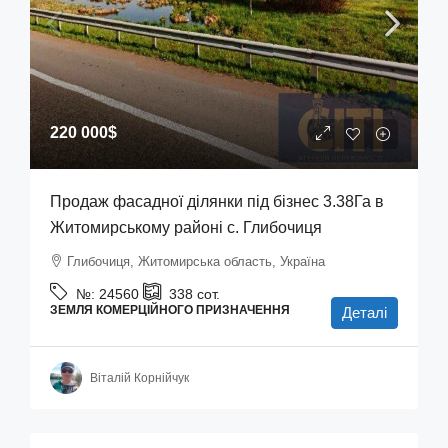
220 000$
Продаж фасадної ділянки під бізнес 3.38Га в
Житомирському районі с. Глибочиця
Глибочиця, Житомирська область, Україна
№:
24560
338
сот.
ЗЕМЛЯ КОМЕРЦІЙНОГО ПРИЗНАЧЕННЯ
Деталі
Віталій Корнійчук