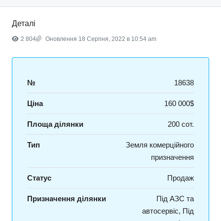
Деталі
2 804
Оновлення 18 Серпня, 2022 в 10:54 am
№
18638
Ціна
160 000$
Площа ділянки
200 сот.
Тип
Земля комерційного
призначення
Статус
Продаж
Призначення ділянки
Під АЗС та
автосервіс, Під