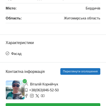
Місто:
Бердичів
Область:
Житомирська область
Характеристики
Фасад
Контактна інформація
Переглянути оголошення
Віталій Корнійчук
+38(063)846-52-50