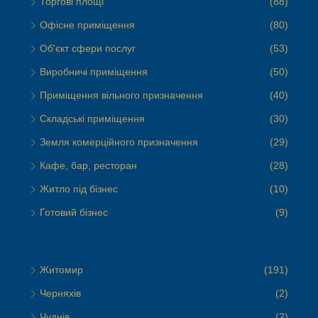
Торгові площі
(88)
Офісне приміщення
(80)
Об'єкт сфери послуг
(53)
Виробничі приміщення
(50)
Приміщення вільного призначення
(40)
Складські приміщення
(30)
Земля комерційного призначення
(29)
Кафе, бар, ресторан
(28)
Житло під бізнес
(10)
Готовий бізнес
(9)
Житомир
(191)
Черняхів
(2)
Чуднів
(2)