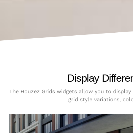
Display Differe
The Houzez Grids widgets allow you to display pr
grid style variations, co