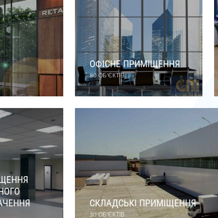
ОФІСНЕ ПРИМІЩЕННЯ
80 ОБ'ЄКТІВ
ЩЕННЯ
НОГО
АЧЕННЯ
СКЛАДСЬКІ ПРИМІЩЕННЯ
30 ОБ'ЄКТІВ