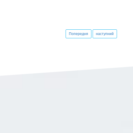
Попередня
наступний