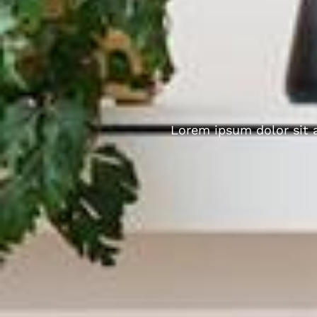
Lorem ipsum dolor sit a