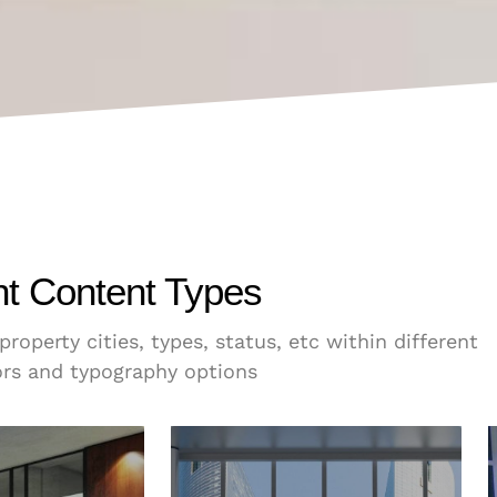
nt Content Types
operty cities, types, status, etc within different
lors and typography options