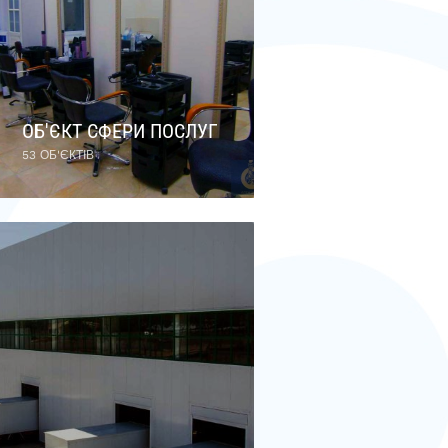
ОБ'ЄКТ СФЕРИ ПОСЛУГ
53 ОБ'ЄКТІВ