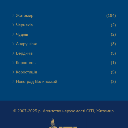
Житомир
(194)
Черняхів
(2)
Чуднів
(2)
Андрушівка
(3)
Бердичів
(5)
Коростень
(1)
Коростишів
(5)
Новоград-Волинський
(2)
© 2007-2025 р.
Агентство нерухомості СІТІ, Житомир.