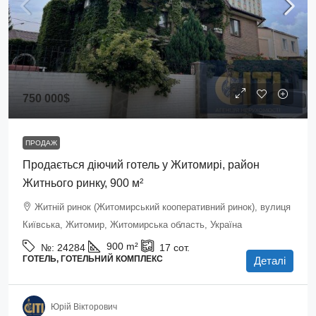
750 000$
ПРОДАЖ
Продається діючий готель у Житомирі, район
Житнього ринку, 900 м²
Житній ринок (Житомирський кооперативний ринок), вулиця
Київська, Житомир, Житомирська область, Україна
900
m²
№:
24284
17
сот.
ГОТЕЛЬ, ГОТЕЛЬНИЙ КОМПЛЕКС
Деталі
Юрій Вікторович