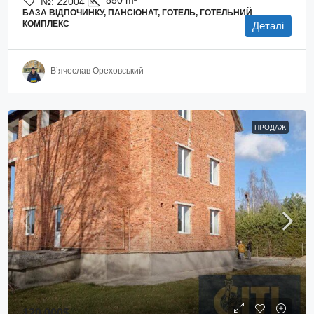
№:
22004
БАЗА ВІДПОЧИНКУ, ПАНСІОНАТ, ГОТЕЛЬ, ГОТЕЛЬНИЙ
КОМПЛЕКС
Деталі
В’ячеслав Ореховський
ПРОДАЖ
120 000$