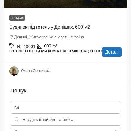
ПРОДАЖ
Будинок під готель у Денішах, 600 м2
Дениші, Житомирська область, Україна
600
m²
№:
19001
ГОТЕЛЬ, ГОТЕЛЬНИЙ КОМПЛЕКС, КАФЕ, БАР, РЕСТОРАН
Деталі
Олена Сосницька
Пошук