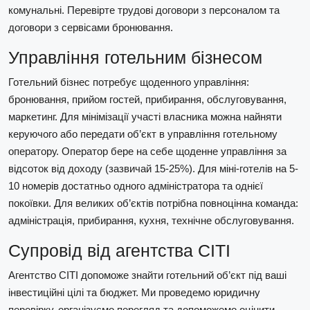
комунальні. Перевірте трудові договори з персоналом та
договори з сервісами бронювання.
Управління готельним бізнесом
Готельний бізнес потребує щоденного управління:
бронювання, прийом гостей, прибирання, обслуговування,
маркетинг. Для мінімізації участі власника можна найняти
керуючого або передати об’єкт в управління готельному
оператору. Оператор бере на себе щоденне управління за
відсоток від доходу (зазвичай 15-25%). Для міні-готелів на 5-
10 номерів достатньо одного адміністратора та однієї
покоївки. Для великих об’єктів потрібна повноцінна команда:
адміністрація, прибирання, кухня, технічне обслуговування.
Супровід від агентства СІТІ
Агентство СІТІ допоможе знайти готельний об’єкт під ваші
інвестиційні цілі та бюджет. Ми проведемо юридичну
перевірку, організуємо перегляд та допоможемо оцінити