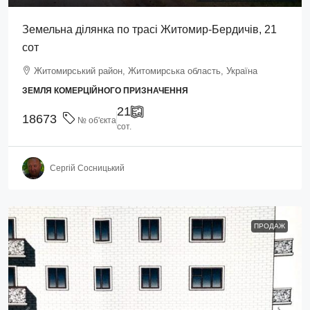
Земельна ділянка по трасі Житомир-Бердичів, 21
сот
Житомирський район, Житомирська область, Україна
ЗЕМЛЯ КОМЕРЦІЙНОГО ПРИЗНАЧЕННЯ
21
18673
№ об'єкта
сот.
Сергій Сосницький
ПРОДАЖ