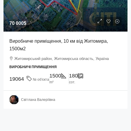
70 000$
Виробниче приміщення, 10 км від Житомира,
1500м2
Житомирський район, Житомирська область, Україна
ВИРОБНИЧІ ПРИМІЩЕННЯ
1500
180
19064
№ об'єкта
m²
сот.
Світлана Валеріївна