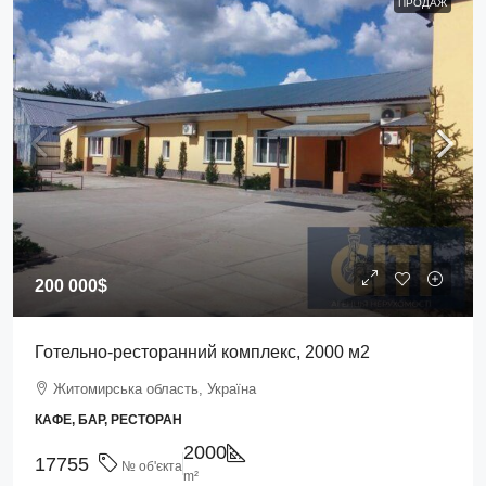
ПРОДАЖ
200 000$
Готельно-ресторанний комплекс, 2000 м2
Житомирська область, Україна
КАФЕ, БАР, РЕСТОРАН
2000
17755
№ об'єкта
m²