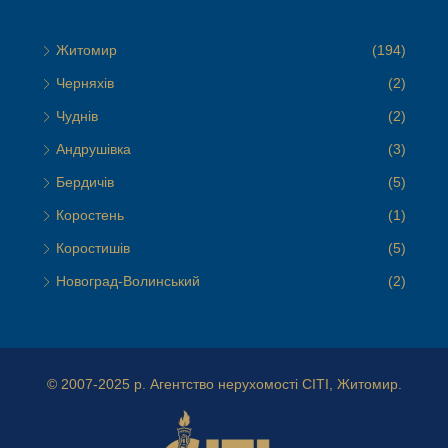
Житомир
(194)
Черняхів
(2)
Чуднів
(2)
Андрушівка
(3)
Бердичів
(5)
Коростень
(1)
Коростишів
(5)
Новоград-Волинський
(2)
© 2007-2025 р.
Агентство нерухомості СІТІ, Житомир.