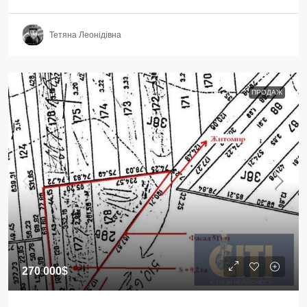
Тетяна Леонідівна
ПРОДАЖ
270 000$