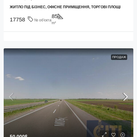
ЖИТЛО ПІД БІЗНЕС, ОФІСНЕ ПРИМІЩЕННЯ, ТОРГОВІ ПЛОЩІ
85
17758
№ об'єкта
m²
ПРОДАЖ
50 000$