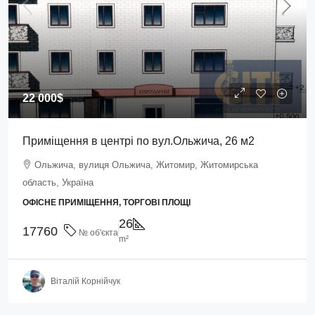
22 000$
Приміщення в центрі по вул.Ольжича, 26 м2
Ольжича, вулиця Ольжича, Житомир, Житомирська
область, Україна
ОФІСНЕ ПРИМІЩЕННЯ, ТОРГОВІ ПЛОЩІ
26
17760
№ об'єкта
m²
Віталій Корнійчук