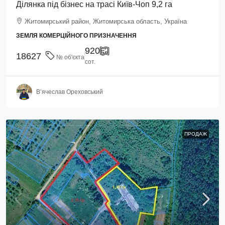
Ділянка під бізнес на трасі Київ-Чоп 9,2 га
Житомирський район, Житомирська область, Україна
ЗЕМЛЯ КОМЕРЦІЙНОГО ПРИЗНАЧЕННЯ
920
18627
№ об'єкта
сот.
В’ячеслав Ореховський
ПРОДАЖ