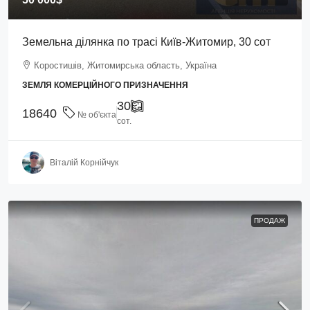
Земельна ділянка по трасі Київ-Житомир, 30 сот
Коростишів, Житомирська область, Україна
ЗЕМЛЯ КОМЕРЦІЙНОГО ПРИЗНАЧЕННЯ
30
18640
№ об'єкта
сот.
Віталій Корнійчук
ПРОДАЖ