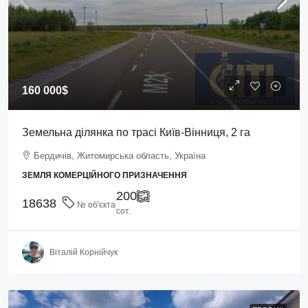
160 000$
Земельна ділянка по трасі Київ-Вінниця, 2 га
Бердичів, Житомирська область, Україна
ЗЕМЛЯ КОМЕРЦІЙНОГО ПРИЗНАЧЕННЯ
200
18638
№ об'єкта
сот.
Віталій Корнійчук