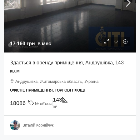
17 160 грн.
в мес.
Здається в оренду приміщення, Андрушівка, 143
кв.м
Андрушівка, Житомирська область, Україна
ОФІСНЕ ПРИМІЩЕННЯ, ТОРГОВІ ПЛОЩІ
143
18086
№ об'єкта
m²
Віталій Корнійчук