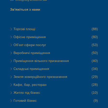
Зв'яжіться з нами
Торгові площі
(88)
Офісне приміщення
(80)
Об'єкт сфери послуг
(53)
Виробничі приміщення
(50)
Приміщення вільного призначення
(40)
Складські приміщення
(34)
Земля комерційного призначення
(29)
Кафе, бар, ресторан
(28)
Житло під бізнес
(10)
Готовий бізнес
(9)