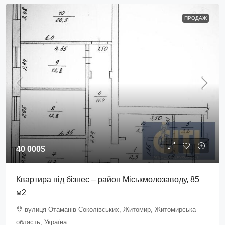
ПРОДАЖ
40 000$
Квартира під бізнес – район Міськмолозаводу, 85
м2
вулиця Отаманів Соколівських, Житомир, Житомирська
область, Україна