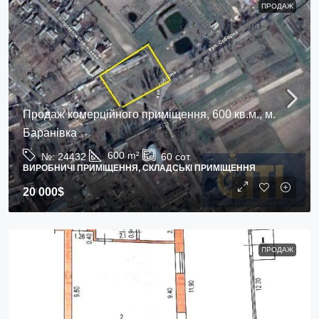
ПРОДАЖ
Продаж комерційного приміщення, 600 кв.м., м.
Баранівка
600
m²
№:
24432
60
сот.
ВИРОБНИЧІ ПРИМІЩЕННЯ, СКЛАДСЬКІ ПРИМІЩЕННЯ
20 000$
ПРОДАЖ