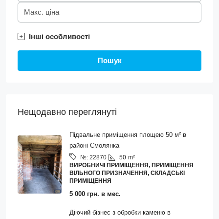
Інші особливості
Пошук
Нещодавно переглянуті
Підвальне приміщення площею 50 м² в
районі Смолянка
50
m²
№:
22870
ВИРОБНИЧІ ПРИМІЩЕННЯ, ПРИМІЩЕННЯ
ВІЛЬНОГО ПРИЗНАЧЕННЯ, СКЛАДСЬКІ
ПРИМІЩЕННЯ
5 000 грн. в мес.
Діючий бізнес з обробки каменю в