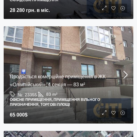
СКЛАДСЬКІ ПРИМІЩЕННЯ
28 280 грн.
в міс.
Продається комерційне приміщення в ЖК
«Олімпійський», 4 секція — 83 м²
83
m²
№:
23355
ОФІСНЕ ПРИМІЩЕННЯ, ПРИМІЩЕННЯ ВІЛЬНОГО
ПРИЗНАЧЕННЯ, ТОРГОВІ ПЛОЩІ
65 000$