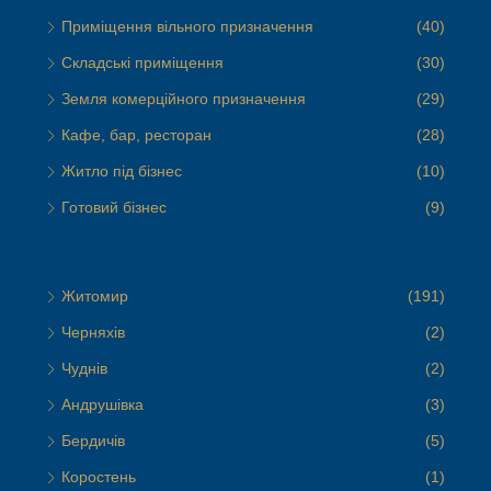
Приміщення вільного призначення
(40)
Складські приміщення
(30)
Земля комерційного призначення
(29)
Кафе, бар, ресторан
(28)
Житло під бізнес
(10)
Готовий бізнес
(9)
Житомир
(191)
Черняхів
(2)
Чуднів
(2)
Андрушівка
(3)
Бердичів
(5)
Коростень
(1)