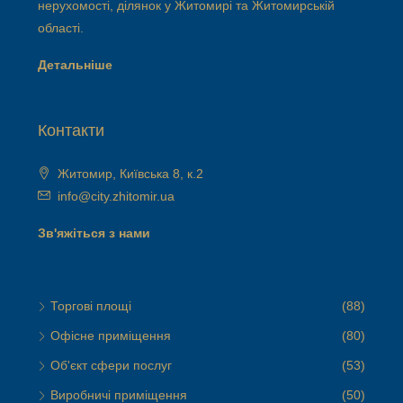
нерухомості, ділянок у Житомирі та Житомирській
області.
Детальніше
Контакти
Житомир, Київська 8, к.2
info@city.zhitomir.ua
Зв'яжіться з нами
Торгові площі
(88)
Офісне приміщення
(80)
Об'єкт сфери послуг
(53)
Виробничі приміщення
(50)