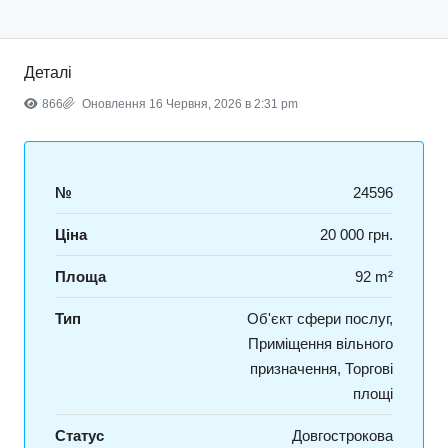
Деталі
866
Оновлення 16 Червня, 2026 в 2:31 pm
№
24596
Ціна
20 000 грн.
Площа
92 m²
Тип
Об'єкт сфери послуг,
Приміщення вільного
призначення, Торгові
площі
Статус
Довгострокова