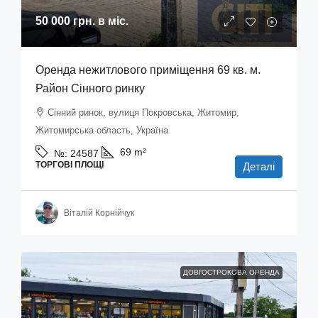
50 000 грн.
в міс.
Оренда нежитлового приміщення 69 кв. м.
Район Сінного ринку
Сінний ринок, вулиця Покровська, Житомир,
Житомирська область, Україна
69
m²
№:
24587
ТОРГОВІ ПЛОЩІ
Деталі
Віталій Корнійчук
ДОВГОСТРОКОВА ОРЕНДА