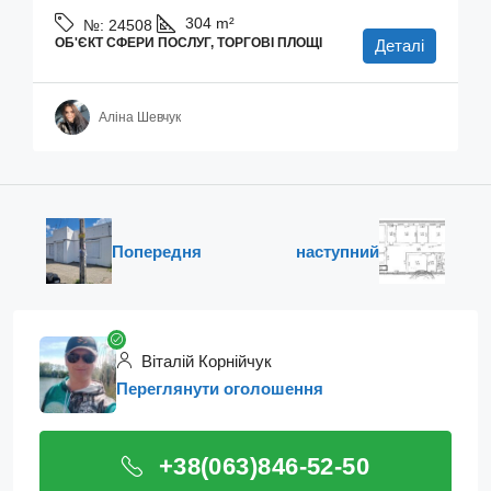
304
m²
№:
24508
ОБ'ЄКТ СФЕРИ ПОСЛУГ, ТОРГОВІ ПЛОЩІ
Деталі
Аліна Шевчук
Попередня
наступний
Віталій Корнійчук
Переглянути оголошення
+38(063)846-52-50