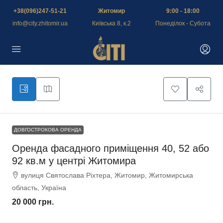
+38(096)247-51-21
Житомир
9:00 - 18:00
info@city.zhitomir.ua
Київська 8, к.2
Понеділок - Субота
ДОВГОСТРОКОВА ОРЕНДА
Оренда фасадного приміщення 40, 52 або
92 кв.м у центрі Житомира
вулиця Святослава Ріхтера, Житомир, Житомирська
область, Україна
20 000 грн.