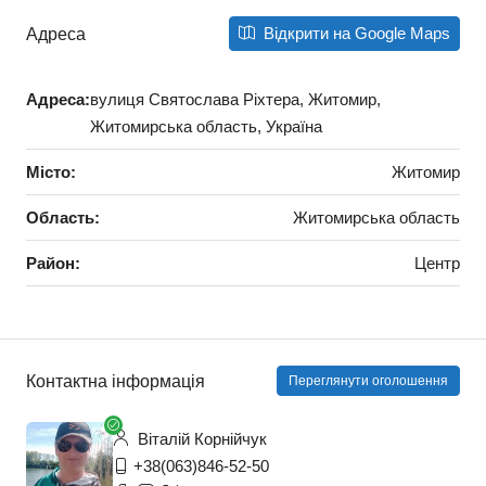
Відкрити на Google Maps
Адреса
Адреса:
вулиця Святослава Ріхтера, Житомир,
Житомирська область, Україна
Місто:
Житомир
Область:
Житомирська область
Район:
Центр
Контактна інформація
Переглянути оголошення
Віталій Корнійчук
+38(063)846-52-50