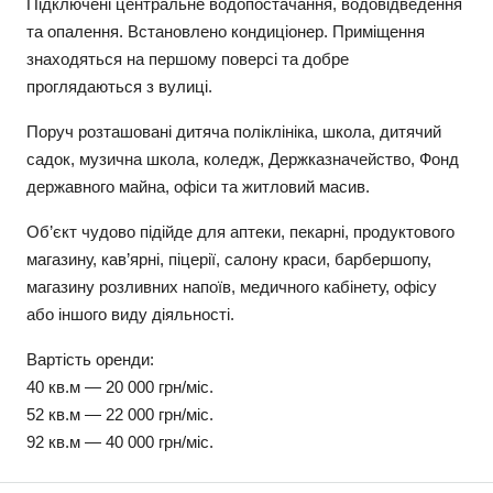
Підключені центральне водопостачання, водовідведення
та опалення. Встановлено кондиціонер. Приміщення
знаходяться на першому поверсі та добре
проглядаються з вулиці.
Поруч розташовані дитяча поліклініка, школа, дитячий
садок, музична школа, коледж, Держказначейство, Фонд
державного майна, офіси та житловий масив.
Об’єкт чудово підійде для аптеки, пекарні, продуктового
магазину, кав’ярні, піцерії, салону краси, барбершопу,
магазину розливних напоїв, медичного кабінету, офісу
або іншого виду діяльності.
Вартість оренди:
40 кв.м — 20 000 грн/міс.
52 кв.м — 22 000 грн/міс.
92 кв.м — 40 000 грн/міс.