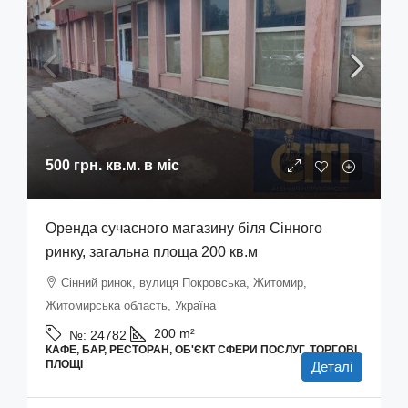
500 грн.
кв.м. в міс
Оренда сучасного магазину біля Сінного
ринку, загальна площа 200 кв.м
Сінний ринок, вулиця Покровська, Житомир,
Житомирська область, Україна
200
m²
№:
24782
КАФЕ, БАР, РЕСТОРАН, ОБ'ЄКТ СФЕРИ ПОСЛУГ, ТОРГОВІ
ПЛОЩІ
Деталі