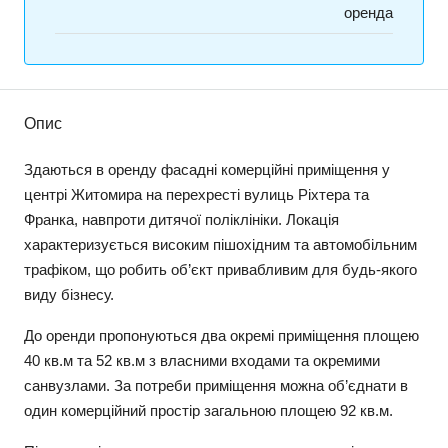
оренда
Опис
Здаються в оренду фасадні комерційні приміщення у
центрі Житомира на перехресті вулиць Ріхтера та
Франка, навпроти дитячої поліклініки. Локація
характеризується високим пішохідним та автомобільним
трафіком, що робить об’єкт привабливим для будь-якого
виду бізнесу.
До оренди пропонуються два окремі приміщення площею
40 кв.м та 52 кв.м з власними входами та окремими
санвузлами. За потреби приміщення можна об’єднати в
один комерційний простір загальною площею 92 кв.м.