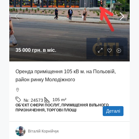
35 000 грн.
в міс.
Оренда приміщення 105 кВ м. на Польовій,
район ринку Молодіжного
105
m²
№:
24573
ОБ'ЄКТ СФЕРИ ПОСЛУГ, ПРИМІЩЕННЯ ВІЛЬНОГО
ПРИЗНАЧЕННЯ, ТОРГОВІ ПЛОЩІ
Деталі
Віталій Корнійчук