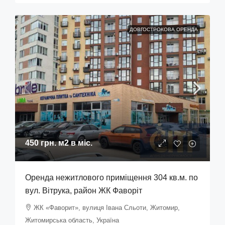
ДОВГОСТРОКОВА ОРЕНДА
450 грн.
м2 в міс.
Оренда нежитлового приміщення 304 кв.м. по
вул. Вітрука, район ЖК Фаворіт
ЖК «Фаворит», вулиця Івана Сльоти, Житомир,
Житомирська область, Україна