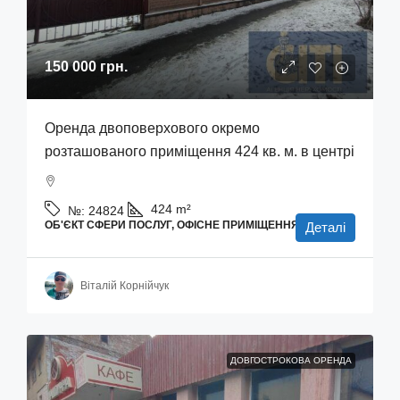
150 000 грн.
Оренда двоповерхового окремо
розташованого приміщення 424 кв. м. в центрі
424
m²
№:
24824
ОБ'ЄКТ СФЕРИ ПОСЛУГ, ОФІСНЕ ПРИМІЩЕННЯ
Деталі
Віталій Корнійчук
ДОВГОСТРОКОВА ОРЕНДА