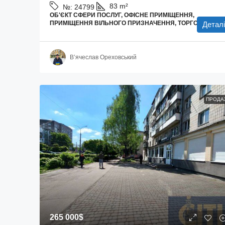
83
m²
№:
24799
ОБ'ЄКТ СФЕРИ ПОСЛУГ, ОФІСНЕ ПРИМІЩЕННЯ,
ПРИМІЩЕННЯ ВІЛЬНОГО ПРИЗНАЧЕННЯ, ТОРГОВІ ПЛОЩ
Деталі
В’ячеслав Ореховський
ПРОДА
265 000$