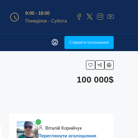
9:00 - 18:00
Понеділок - Субота
Створити оголошення
100 000$
Віталій Корнійчук
Переглянути оголошення