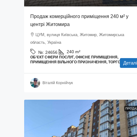
Продаж комерційного приміщення 240 м² у
центрі Житомира
ЦУМ, вулиця Київська, Житомир, Житомирська
область, Україна
240
m²
№:
24656
ОБ'ЄКТ СФЕРИ ПОСЛУГ, ОФІСНЕ ПРИМІЩЕННЯ,
ПРИМІЩЕННЯ ВІЛЬНОГО ПРИЗНАЧЕННЯ, ТОРГОВІ ПЛОЩ
Деталі
Віталій Корнійчук
ПРОДА