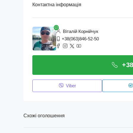
Контактна інформація
Віталій Корнійчук
+38(063)846-52-50
+38
Viber
Схожі оголошення