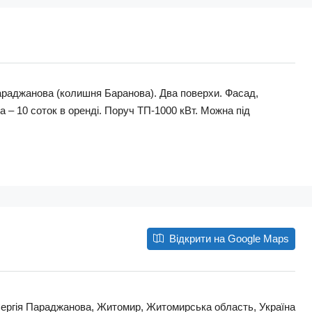
Параджанова (колишня Баранова). Два поверхи. Фасад,
ка – 10 соток в оренді. Поруч ТП-1000 кВт. Можна під
Відкрити на Google Maps
ергія Параджанова, Житомир, Житомирська область, Україна