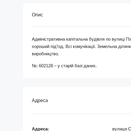
Опис
Адміністративна капітальна будівля по вулиці 
хороший під'їзд. Всі комунікації. Земельна ділян
виробництво.
№: 602128 – у старій базі даних.
Адреса
Адреса:
вулиця С