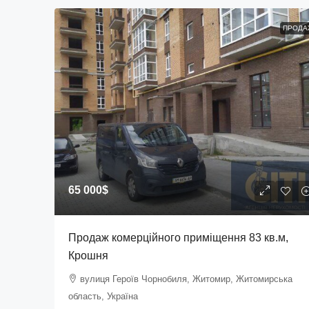
ПРОДА
65 000$
Продаж комерційного приміщення 83 кв.м,
Крошня
вулиця Героїв Чорнобиля, Житомир, Житомирська
область, Україна