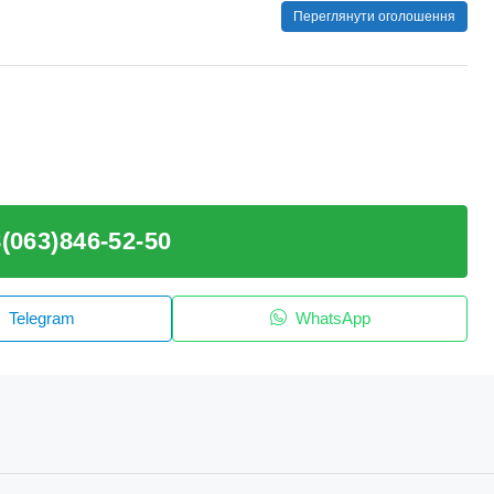
Переглянути оголошення
(063)846-52-50
Telegram
WhatsApp