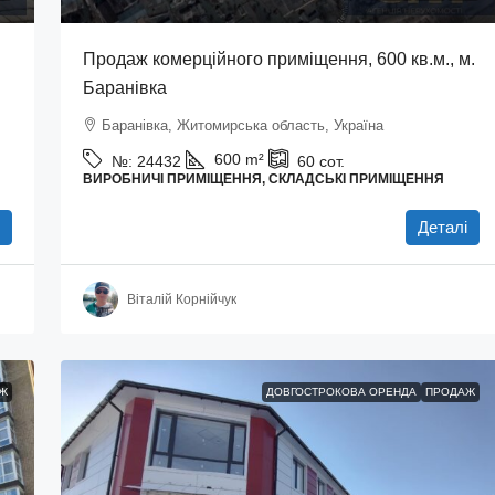
Продаж комерційного приміщення, 600 кв.м., м.
Баранівка
Баранівка, Житомирська область, Україна
600
m²
№:
24432
60
сот.
ВИРОБНИЧІ ПРИМІЩЕННЯ, СКЛАДСЬКІ ПРИМІЩЕННЯ
І
Деталі
Віталій Корнійчук
Ж
ДОВГОСТРОКОВА ОРЕНДА
ПРОДАЖ