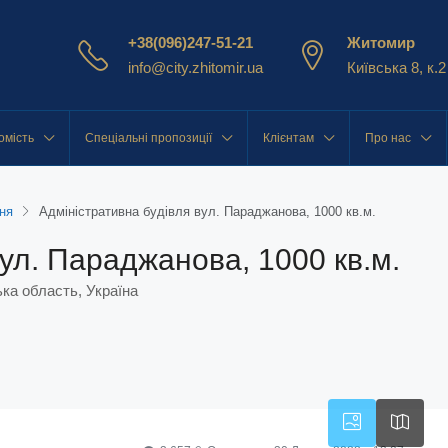
+38(096)247-51-21
Житомир
info@city.zhitomir.ua
Київська 8, к.2
омість
Спеціальні пропозиції
Клієнтам
Про нас
ня
Адміністративна будівля вул. Параджанова, 1000 кв.м.
вул. Параджанова, 1000 кв.м.
ка область, Україна