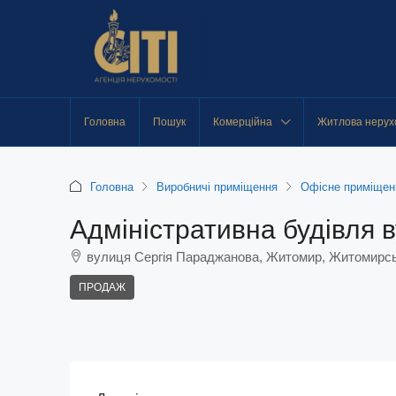
Головна
Пошук
Комерційна
Житлова нерух
Головна
Виробничі приміщення
Офісне приміщен
Адміністративна будівля 
вулиця Сергія Параджанова, Житомир, Житомирсь
ПРОДАЖ