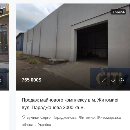
Ж
ПРОДАЖ
765 000$
Продаж майнового комплексу в м. Житомирі
вул. Параджанова 2000 кв.м.
вулиця Сергія Параджанова, Житомир, Житомирська
область, Україна