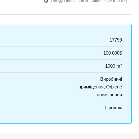
3 657
Оновлення 30 Липня, 2022 в 12:07 pm
17799
100 000$
1000 m²
Виробничі
приміщення, Офісне
приміщення
Продаж