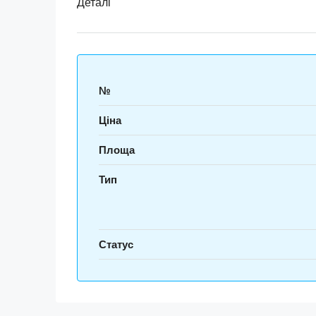
Деталі
№
Ціна
Площа
Тип
Статус