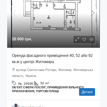
20 000 грн.
Оренда фасадного приміщення 40, 52 або 92
кв.м у центрі Житомира
вулиця Святослава Ріхтера, Житомир, Житомирська
область, Україна
92
m²
№:
24596
ОБ'ЄКТ СФЕРИ ПОСЛУГ, ПРИМІЩЕННЯ ВІЛЬНОГО
ПРИЗНАЧЕННЯ, ТОРГОВІ ПЛОЩІ
Деталі