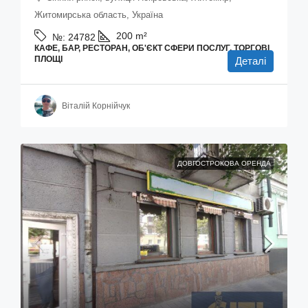
Житомирська область, Україна
200
m²
№:
24782
КАФЕ, БАР, РЕСТОРАН, ОБ'ЄКТ СФЕРИ ПОСЛУГ, ТОРГОВІ
ПЛОЩІ
Деталі
Віталій Корнійчук
ДОВГОСТРОКОВА ОРЕНДА