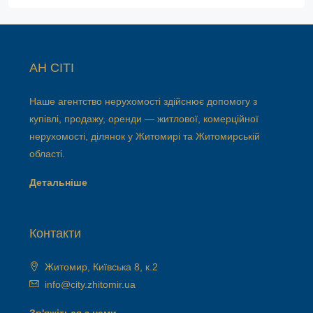
АН СІТІ
Наше агентство нерухомості здійснює допомогу з
купівлі, продажу, оренди — житлової, комерційної
нерухомості, ділянок у Житомирі та Житомирській
області.
Детальніше
Контакти
Житомир, Київська 8, к.2
info@city.zhitomir.ua