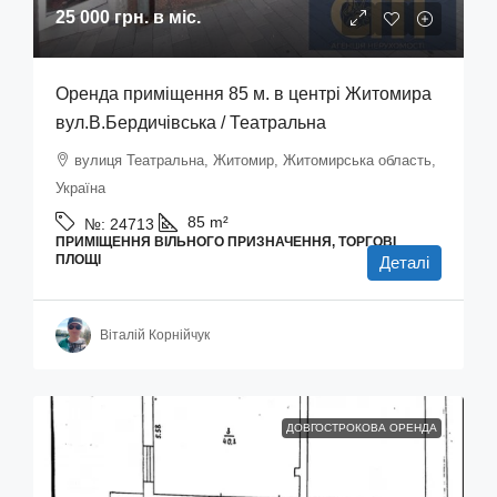
25 000 грн.
в міс.
Оренда приміщення 85 м. в центрі Житомира
вул.В.Бердичівська / Театральна
вулиця Театральна, Житомир, Житомирська область,
Україна
85
m²
№:
24713
ПРИМІЩЕННЯ ВІЛЬНОГО ПРИЗНАЧЕННЯ, ТОРГОВІ
ПЛОЩІ
Деталі
Віталій Корнійчук
ДОВГОСТРОКОВА ОРЕНДА