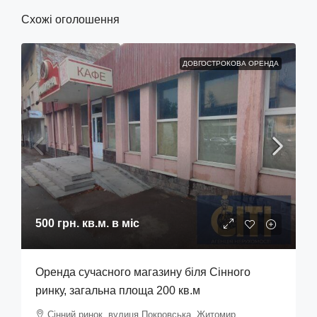
Схожі оголошення
ДОВГОСТРОКОВА ОРЕНДА
500 грн.
кв.м. в міс
Оренда сучасного магазину біля Сінного
ринку, загальна площа 200 кв.м
Сінний ринок, вулиця Покровська, Житомир,