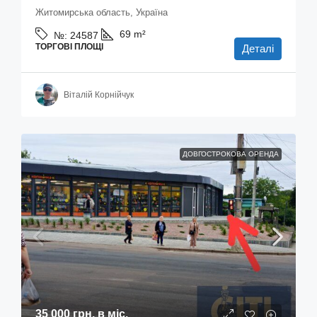
Житомирська область, Україна
69
m²
№:
24587
ТОРГОВІ ПЛОЩІ
Деталі
Віталій Корнійчук
ДОВГОСТРОКОВА ОРЕНДА
35 000 грн.
в міс.