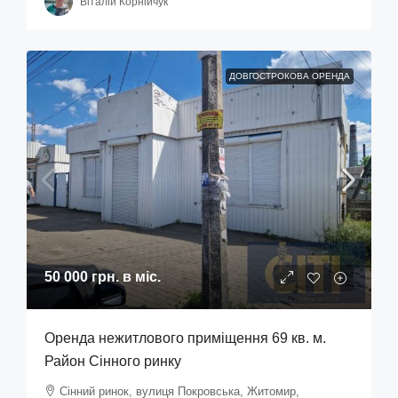
Віталій Корнійчук
ДОВГОСТРОКОВА ОРЕНДА
50 000 грн.
в міс.
Оренда нежитлового приміщення 69 кв. м.
Район Сінного ринку
Сінний ринок, вулиця Покровська, Житомир,