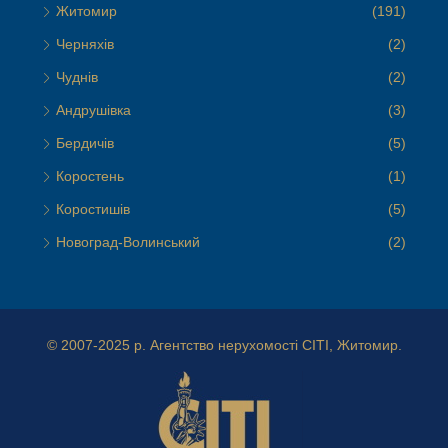
Житомир
(191)
Черняхів
(2)
Чуднів
(2)
Андрушівка
(3)
Бердичів
(5)
Коростень
(1)
Коростишів
(5)
Новоград-Волинський
(2)
© 2007-2025 р.
Агентство нерухомості СІТІ, Житомир.