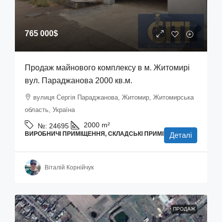
765 000$
Продаж майнового комплексу в м. Житомирі
вул. Параджанова 2000 кв.м.
вулиця Сергія Параджанова, Житомир, Житомирська
область, Україна
2000
m²
№:
24695
ВИРОБНИЧІ ПРИМІЩЕННЯ, СКЛАДСЬКІ ПРИМІЩЕННЯ
Деталі
Віталій Корнійчук
ПРОДАЖ