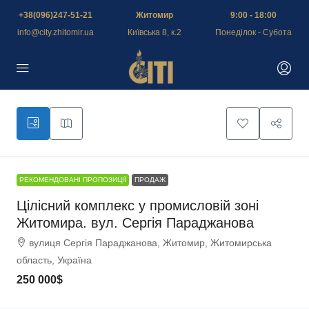
+38(096)247-51-21
Житомир
9:00 - 18:00
info@city.zhitomir.ua
Київська 8, к.2
Понеділок - Субота
РЕКОМЕНДОВАНІ ПРОПОЗИЦІЇ
ПРОДАЖ
Цілісний комплекс у промисловій зоні
Житомира. вул. Сергія Параджанова
вулиця Сергія Параджанова, Житомир, Житомирська
область, Україна
250 000$