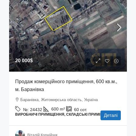
20 000$
Продаж комерційного приміщення, 600 кв.м.,
м. Баранівка
Баранівка, Житомирська область, Україна
600
m²
№:
24432
60
сот.
ВИРОБНИЧІ ПРИМІЩЕННЯ, СКЛАДСЬКІ ПРИМІЩЕННЯ
Деталі
Віталій Корнійчук