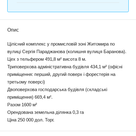
Опис
Цілісний комплекс у промисловій зоні Житомира по
вулиці Сергія Параджанова (колишня вулиця Баранова).
Цех з тельфером 491,8 м² висота 8 м.
Триповерхова адміністративна будівля 434,1 м² (офісні
приміщення: перший, другий поверх і форестерія на
третьому поверсі)
Двоповерхова господарська будівля (складські
приміщення) 669,4 м².
Разом 1600 м²
Орендована земельна ділянка 0,3 га
Ціна 250 000 дол. Торг.