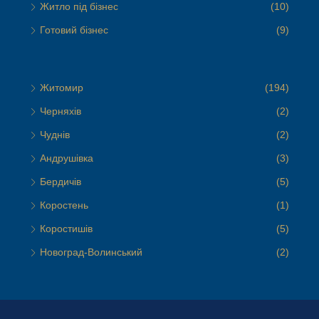
Житло під бізнес
(10)
Готовий бізнес
(9)
Житомир
(194)
Черняхів
(2)
Чуднів
(2)
Андрушівка
(3)
Бердичів
(5)
Коростень
(1)
Коростишів
(5)
Новоград-Волинський
(2)