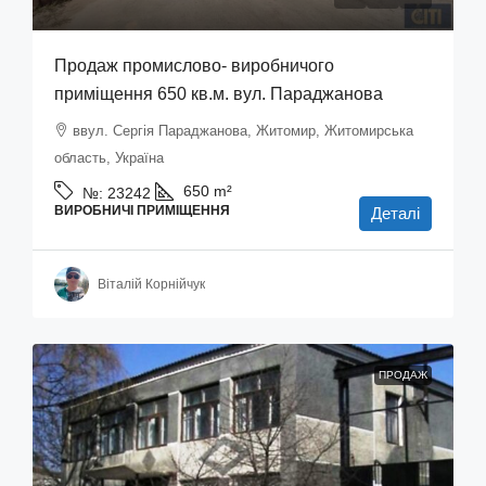
Продаж промислово- виробничого
приміщення 650 кв.м. вул. Параджанова
ввул. Сергія Параджанова, Житомир, Житомирська
область, Україна
650
m²
№:
23242
ВИРОБНИЧІ ПРИМІЩЕННЯ
Деталі
Віталій Корнійчук
ПРОДАЖ