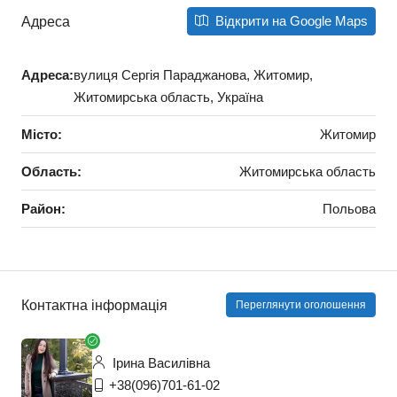
Відкрити на Google Maps
Адреса
Адреса:
вулиця Сергія Параджанова, Житомир,
Житомирська область, Україна
Місто:
Житомир
Область:
Житомирська область
Район:
Польова
Контактна інформація
Переглянути оголошення
Ірина Василівна
+38(096)701-61-02