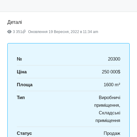
Деталі
3 351
Оновлення 19 Вересня, 2022 в 11:34 am
№
20300
Ціна
250 000$
Площа
1600 m²
Тип
Виробничі
приміщення,
Складські
приміщення
Статус
Продаж