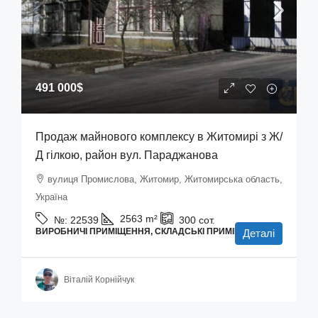
491 000$
Продаж майнового комплексу в Житомирі з Ж/
Д гілкою, район вул. Параджанова
вулиця Промислова, Житомир, Житомирська область,
Україна
2563
m²
№:
22539
300
сот.
ВИРОБНИЧІ ПРИМІЩЕННЯ, СКЛАДСЬКІ ПРИМІЩЕННЯ
Деталі
Віталій Корнійчук