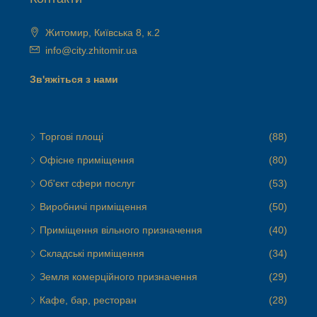
Житомир, Київська 8, к.2
info@city.zhitomir.ua
Зв'яжіться з нами
Торгові площі
(88)
Офісне приміщення
(80)
Об'єкт сфери послуг
(53)
Виробничі приміщення
(50)
Приміщення вільного призначення
(40)
Складські приміщення
(34)
Земля комерційного призначення
(29)
Кафе, бар, ресторан
(28)