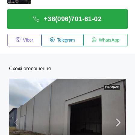
+38(096)701-61-02
Viber
Telegram
WhatsApp
Схожі оголошення
ПРОДАЖ