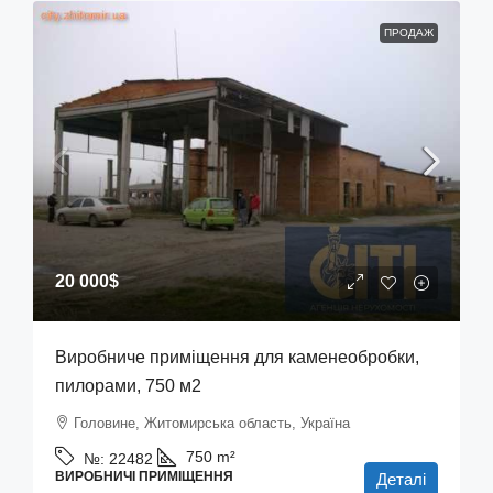
ПРОДАЖ
20 000$
Виробниче приміщення для каменеобробки,
пилорами, 750 м2
Головине, Житомирська область, Україна
750
m²
№:
22482
ВИРОБНИЧІ ПРИМІЩЕННЯ
Деталі