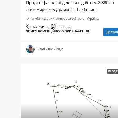
Продаж фасадної ділянки під бізнес 3.38Га в
Житомирському районі с. Глибочиця
Глибочиця, Житомирська область, Україна
№:
24560
338
сот.
ЗЕМЛЯ КОМЕРЦІЙНОГО ПРИЗНАЧЕННЯ
Деталі
Віталій Корнійчук
ПРОДА