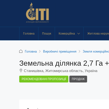
Головна
Пошук
Комерційна
Житлова нерух
Головна
Виробничі приміщення
Земля комерційно
Земельна ділянка 2,7 Га +
Станишівка, Житомирська область, Україна
РЕКОМЕНДОВАНІ ПРОПОЗИЦІЇ
ПРОДАЖ