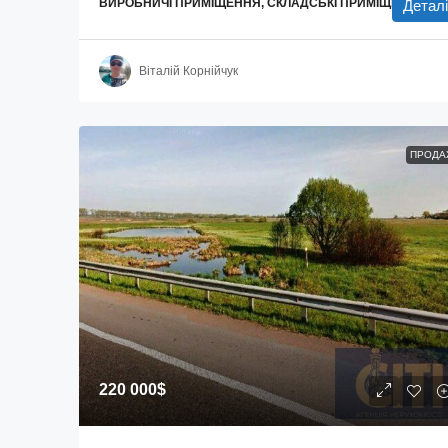
ВИРОБНИЧІ ПРИМІЩЕННЯ, СКЛАДСЬКІ ПРИМІЩЕННЯ
Деталі
Віталій Корнійчук
ПРОДА
220 000$