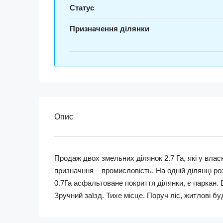
Статус
Призначення ділянки
Опис
Продаж двох змельних ділянок 2.7 Га, які у влас
призначння – промисловість. На одній ділянці ро
0.7Га асфальтоване покриття ділянки, є паркан.
Зручний заїзд. Тихе місце. Поруч ліс, житлові бу