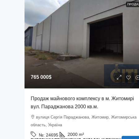
ПРОДА
765 000$
Продаж майнового комплексу в м. Житомирі
вул. Параджанова 2000 кв.м.
вулиця Сергія Параджанова, Житомир, Житомирська
область, Україна
2000
m²
№:
24695