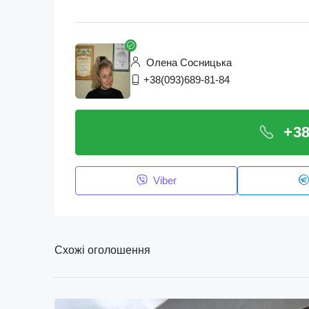
Олена Сосницька
+38(093)689-81-84
+38
Viber
Схожі оголошення