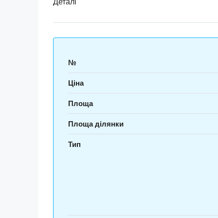
Деталі
№
Ціна
Площа
Площа ділянки
Тип