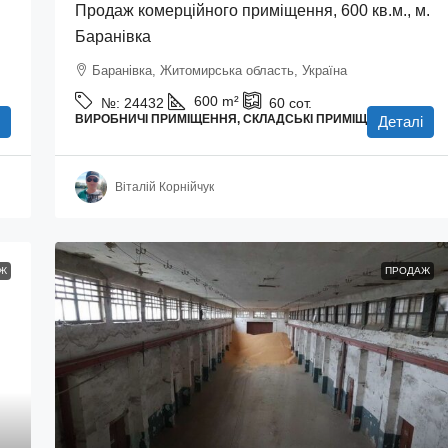
Продаж комерційного приміщення, 600 кв.м., м.
Баранівка
Баранівка, Житомирська область, Україна
600
m²
№:
24432
60
сот.
ВИРОБНИЧІ ПРИМІЩЕННЯ, СКЛАДСЬКІ ПРИМІЩЕННЯ
Деталі
Віталій Корнійчук
Ж
ПРОДАЖ