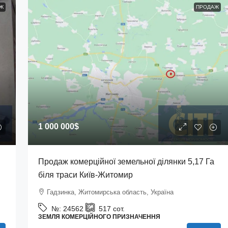
Ж
ПРОДАЖ
1 000 000$
Продаж комерційної земельної ділянки 5,17 Га
біля траси Київ-Житомир
Гадзинка, Житомирська область, Україна
№:
24562
517
сот.
ЗЕМЛЯ КОМЕРЦІЙНОГО ПРИЗНАЧЕННЯ