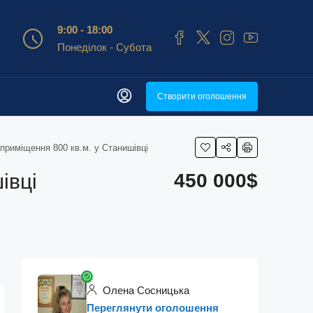
9:00 - 18:00
Понеділок - Субота
Створити оголошення
 приміщення 800 кв.м. у Станишівці
івці
450 000$
Олена Сосницька
Переглянути оголошення