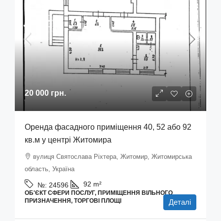
20 000 грн.
Оренда фасадного приміщення 40, 52 або 92
кв.м у центрі Житомира
вулиця Святослава Ріхтера, Житомир, Житомирська
область, Україна
92
m²
№:
24596
ОБ'ЄКТ СФЕРИ ПОСЛУГ, ПРИМІЩЕННЯ ВІЛЬНОГО
ПРИЗНАЧЕННЯ, ТОРГОВІ ПЛОЩІ
Деталі