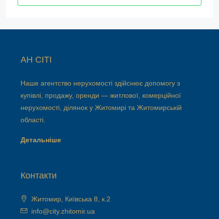
АН СІТІ
Наше агентство нерухомості здійснює допомогу з
купівлі, продажу, оренди — житлової, комерційної
нерухомості, ділянок у Житомирі та Житомирській
області.
Детальніше
Контакти
Житомир, Київська 8, к.2
info@city.zhitomir.ua