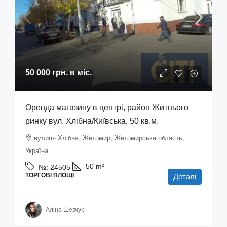
50 000 грн.
в міс.
Оренда магазину в центрі, район Житнього
ринку вул. Хлібна/Київська, 50 кв.м.
вулиця Хлібна, Житомир, Житомирська область,
Україна
50
m²
№:
24505
ТОРГОВІ ПЛОЩІ
Деталі
Аліна Шевчук