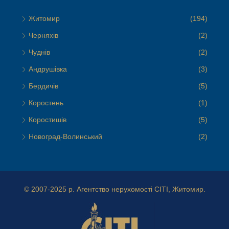
Житомир
(194)
Черняхів
(2)
Чуднів
(2)
Андрушівка
(3)
Бердичів
(5)
Коростень
(1)
Коростишів
(5)
Новоград-Волинський
(2)
© 2007-2025 р.
Агентство нерухомості СІТІ, Житомир.