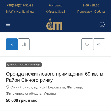
+38(096)247-51-21
Житомир
9:00 - 18:00
info@city.zhitomir.ua
Київська 8, к.2
Понеділок - Субота
ДОВГОСТРОКОВА ОРЕНДА
Оренда нежитлового приміщення 69 кв. м.
Район Сінного ринку
Сінний ринок, вулиця Покровська, Житомир,
Житомирська область, Україна
50 000 грн.
в міс.