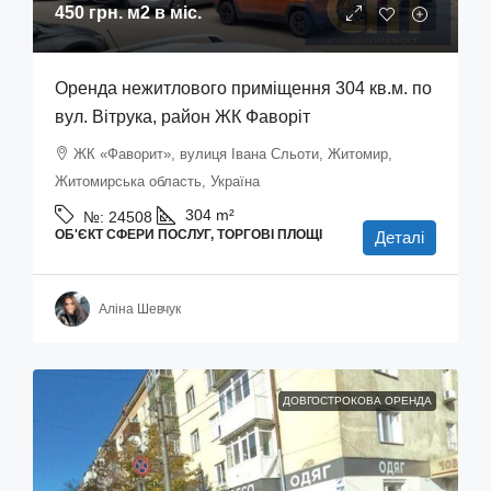
450 грн.
м2 в міс.
Оренда нежитлового приміщення 304 кв.м. по
вул. Вітрука, район ЖК Фаворіт
ЖК «Фаворит», вулиця Івана Сльоти, Житомир,
Житомирська область, Україна
304
m²
№:
24508
ОБ'ЄКТ СФЕРИ ПОСЛУГ, ТОРГОВІ ПЛОЩІ
Деталі
Аліна Шевчук
ДОВГОСТРОКОВА ОРЕНДА