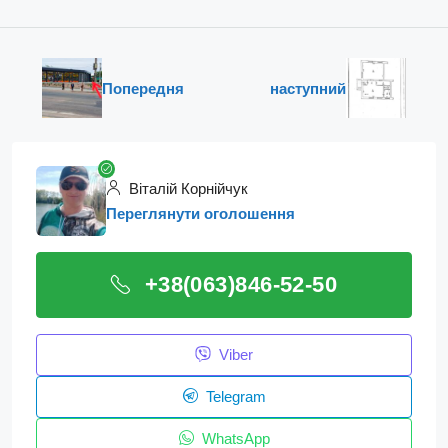
Попередня
наступний
Віталій Корнійчук
Переглянути оголошення
+38(063)846-52-50
Viber
Telegram
WhatsApp