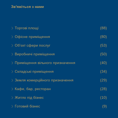
Зв'яжіться з нами
Торгові площі
(88)
Офісне приміщення
(80)
Об'єкт сфери послуг
(53)
Виробничі приміщення
(50)
Приміщення вільного призначення
(40)
Складські приміщення
(34)
Земля комерційного призначення
(29)
Кафе, бар, ресторан
(28)
Житло під бізнес
(10)
Готовий бізнес
(9)