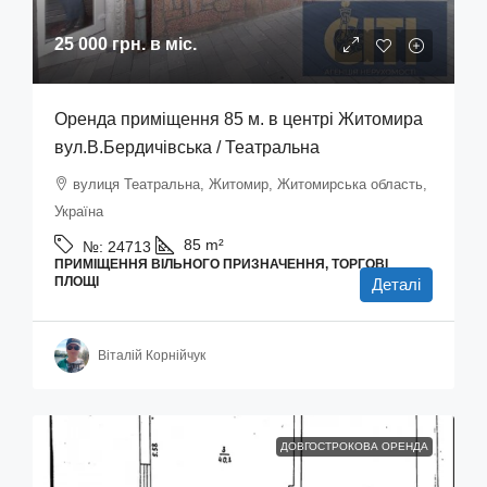
25 000 грн.
в міс.
Оренда приміщення 85 м. в центрі Житомира
вул.В.Бердичівська / Театральна
вулиця Театральна, Житомир, Житомирська область,
Україна
85
m²
№:
24713
ПРИМІЩЕННЯ ВІЛЬНОГО ПРИЗНАЧЕННЯ, ТОРГОВІ
ПЛОЩІ
Деталі
Віталій Корнійчук
ДОВГОСТРОКОВА ОРЕНДА