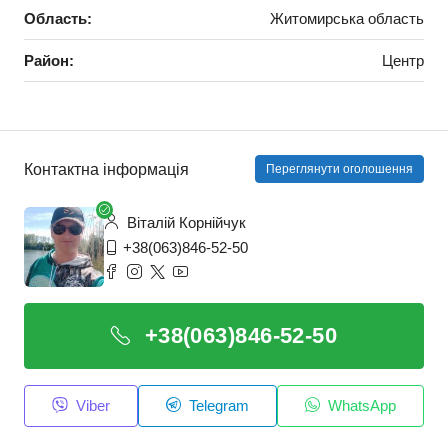
Область:
Житомирська область
Район:
Центр
Контактна інформація
Переглянути оголошення
Віталій Корнійчук
+38(063)846-52-50
+38(063)846-52-50
Viber
Telegram
WhatsApp