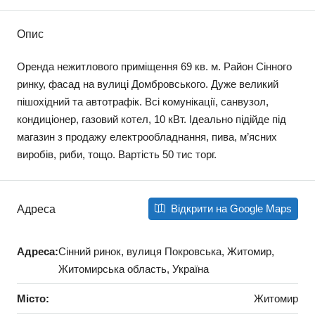
Опис
Оренда нежитлового приміщення 69 кв. м. Район Сінного
ринку, фасад на вулиці Домбровського. Дуже великий
пішохідний та автотрафік. Всі комунікації, санвузол,
кондиціонер, газовий котел, 10 кВт. Ідеально підійде під
магазин з продажу електрообладнання, пива, м’ясних
виробів, риби, тощо. Вартість 50 тис торг.
Відкрити на Google Maps
Адреса
Адреса:
Сінний ринок, вулиця Покровська, Житомир,
Житомирська область, Україна
Місто:
Житомир