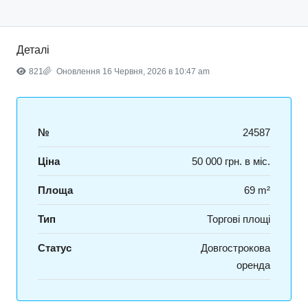
Деталі
821
Оновлення 16 Червня, 2026 в 10:47 am
№
24587
Ціна
50 000 грн. в міс.
Площа
69 m²
Тип
Торгові площі
Статус
Довгострокова
оренда