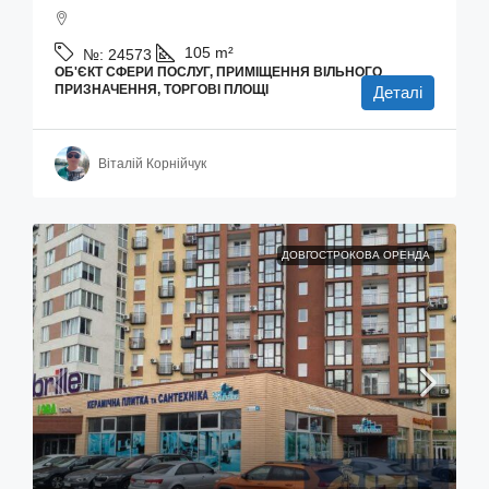
105
m²
№:
24573
ОБ'ЄКТ СФЕРИ ПОСЛУГ, ПРИМІЩЕННЯ ВІЛЬНОГО
ПРИЗНАЧЕННЯ, ТОРГОВІ ПЛОЩІ
Деталі
Віталій Корнійчук
ДОВГОСТРОКОВА ОРЕНДА