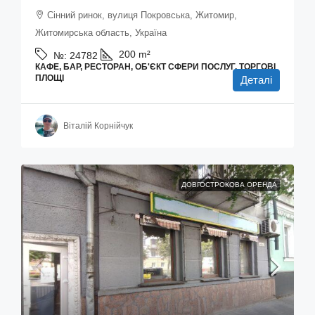
Сінний ринок, вулиця Покровська, Житомир,
Житомирська область, Україна
200
m²
№:
24782
КАФЕ, БАР, РЕСТОРАН, ОБ'ЄКТ СФЕРИ ПОСЛУГ, ТОРГОВІ
ПЛОЩІ
Деталі
Віталій Корнійчук
ДОВГОСТРОКОВА ОРЕНДА