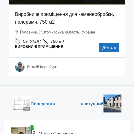
Виробниче приміщення для каменеобробки,
пилорами, 750 м2
Головине, Житомирська область, Україна
750
m²
№:
22482
ВИРОБНИЧІ ПРИМІЩЕННЯ
Деталі
Віталій Корнійчук
Попередня
наступний
Олена Сосницька