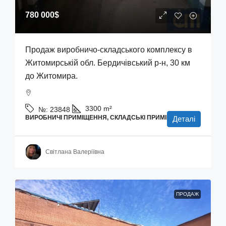
780 000$
Продаж виробничо-складського комплексу в
Житомирській обл. Бердичівський р-н, 30 км
до Житомира.
3300
m²
№:
23848
ВИРОБНИЧІ ПРИМІЩЕННЯ, СКЛАДСЬКІ ПРИМІЩЕННЯ
Деталі
Світлана Валеріївна
ПРОДАЖ