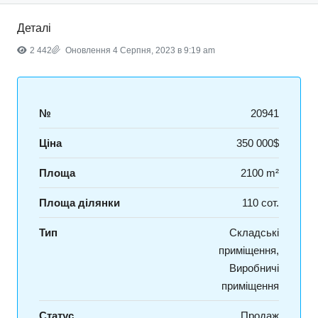
Деталі
2 442
Оновлення 4 Серпня, 2023 в 9:19 am
№
20941
Ціна
350 000$
Площа
2100 m²
Площа ділянки
110 сот.
Тип
Складські
приміщення,
Виробничі
приміщення
Статус
Продаж