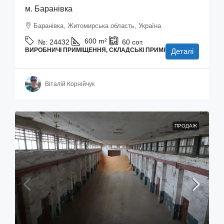
м. Баранівка
Баранівка, Житомирська область, Україна
600
m²
№:
24432
60
сот.
ВИРОБНИЧІ ПРИМІЩЕННЯ, СКЛАДСЬКІ ПРИМІЩЕННЯ
Деталі
Віталій Корнійчук
ПРОДАЖ