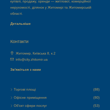
купівлі, продажу, оренди — житлової, комерційної
нерухомості, ділянок у Житомирі та Житомирській
області.
Детальніше
Контакти
Житомир, Київська 8, к.2
info@city.zhitomir.ua
Зв'яжіться з нами
Торгові площі
(88)
Офісне приміщення
(80)
Об'єкт сфери послуг
(53)