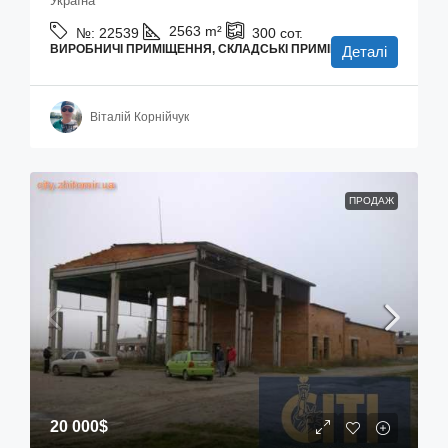
Україна
2563
m²
№:
22539
300
сот.
ВИРОБНИЧІ ПРИМІЩЕННЯ, СКЛАДСЬКІ ПРИМІЩЕННЯ
Деталі
Віталій Корнійчук
ПРОДАЖ
20 000$