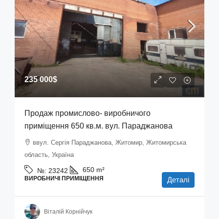
235 000$
Продаж промислово- виробничого
приміщення 650 кв.м. вул. Параджанова
ввул. Сергія Параджанова, Житомир, Житомирська
область, Україна
650
m²
№:
23242
ВИРОБНИЧІ ПРИМІЩЕННЯ
Деталі
Віталій Корнійчук