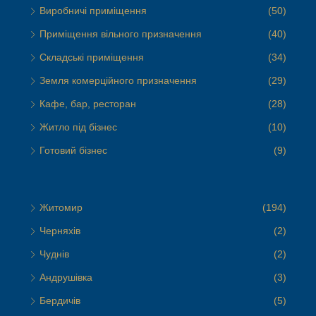
Виробничі приміщення
(50)
Приміщення вільного призначення
(40)
Складські приміщення
(34)
Земля комерційного призначення
(29)
Кафе, бар, ресторан
(28)
Житло під бізнес
(10)
Готовий бізнес
(9)
Житомир
(194)
Черняхів
(2)
Чуднів
(2)
Андрушівка
(3)
Бердичів
(5)