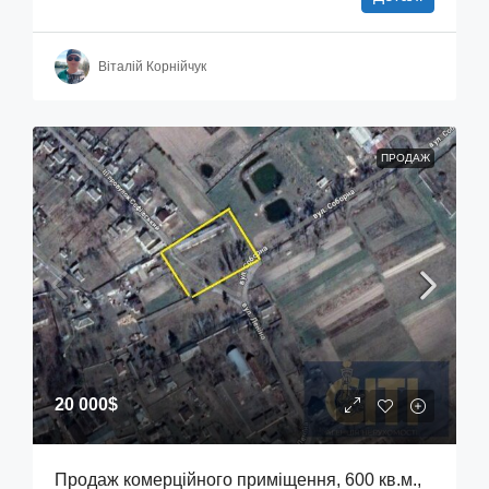
Віталій Корнійчук
ПРОДАЖ
20 000$
Продаж комерційного приміщення, 600 кв.м.,