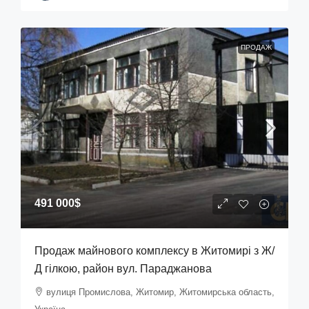
ПРОДАЖ
491 000$
Продаж майнового комплексу в Житомирі з Ж/
Д гілкою, район вул. Параджанова
вулиця Промислова, Житомир, Житомирська область,