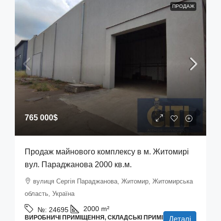
ПРОДАЖ
765 000$
Продаж майнового комплексу в м. Житомирі
вул. Параджанова 2000 кв.м.
вулиця Сергія Параджанова, Житомир, Житомирська
область, Україна
2000
m²
№:
24695
ВИРОБНИЧІ ПРИМІЩЕННЯ, СКЛАДСЬКІ ПРИМІЩЕННЯ
Деталі