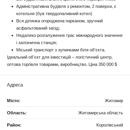
Адміністративна будівля з ремонтом, 2 поверхи, є
котельня (був твердопаливний котел)
Вся ділянка огороджена парканом, зручний
асфальтований заїзд;
Недалеко розгалуження трас міжнародного значення
і залізнична станція;
Міський транспорт з зупинками біля об'єкта.
Ідеальний об'єкт для інвестицій – логістичний центр,
оптова торгівля товарами, виробництво. Ціна 350 000 $
Адреса
Місто:
Житомир
Область:
Житомирська область
Район:
Королівський