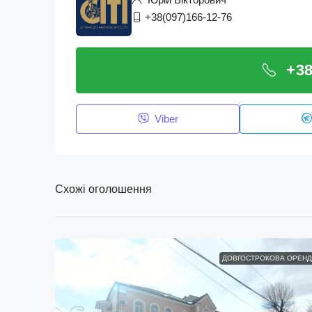
+38(097)166-12-76
+38
Viber
Схожі оголошення
ДОВГОСТРОКОВА ОРЕНД