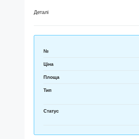
Деталі
№
Ціна
Площа
Тип
Статус