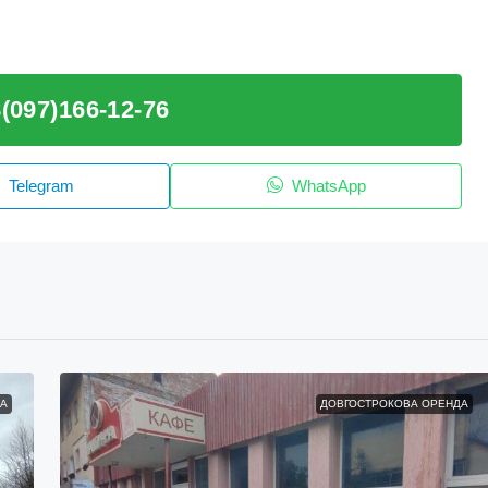
(097)166-12-76
Telegram
WhatsApp
А
ДОВГОСТРОКОВА ОРЕНДА