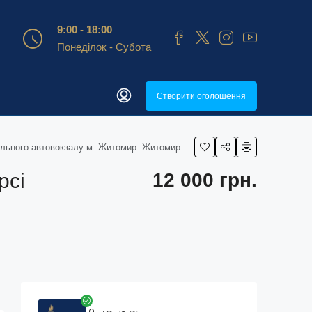
9:00 - 18:00
Понеділок - Субота
Створити оголошення
ального автовокзалу м. Житомир. Житомир.
рсі
12 000 грн.