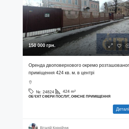
150 000 грн.
Оренда двоповерхового окремо розташовано
приміщення 424 кв. м. в центрі
424
m²
№:
24824
ОБ'ЄКТ СФЕРИ ПОСЛУГ, ОФІСНЕ ПРИМІЩЕННЯ
Деталі
Віталій Корнійчук