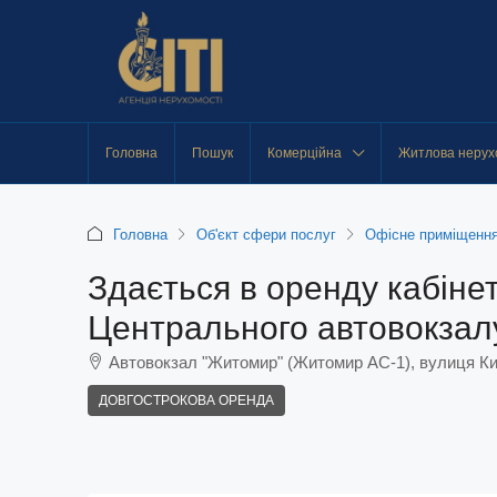
Головна
Пошук
Комерційна
Житлова нерух
Головна
Об'єкт сфери послуг
Офісне приміщенн
Здається в оренду кабіне
Центрального автовокзал
Автовокзал "Житомир" (Житомир АС-1), вулиця Ки
ДОВГОСТРОКОВА ОРЕНДА