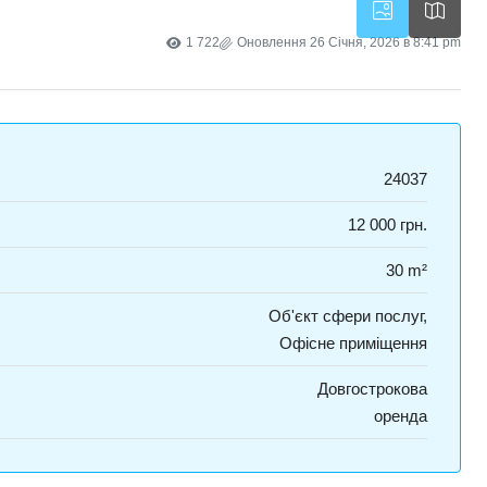
1 722
Оновлення 26 Січня, 2026 в 8:41 pm
24037
12 000 грн.
30 m²
Об'єкт сфери послуг,
Офісне приміщення
Довгострокова
оренда