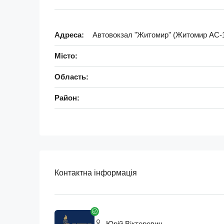
Адреса:
Автовокзал "Житомир" (Житомир АС-1
Місто:
Область:
Район:
Контактна інформація
Юрій Вікторович