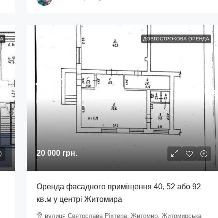
А
ДОВГОСТРОКОВА ОРЕНДА
20 000 грн.
Оренда фасадного приміщення 40, 52 або 92
кв.м у центрі Житомира
вулиця Святослава Ріхтера, Житомир, Житомирська