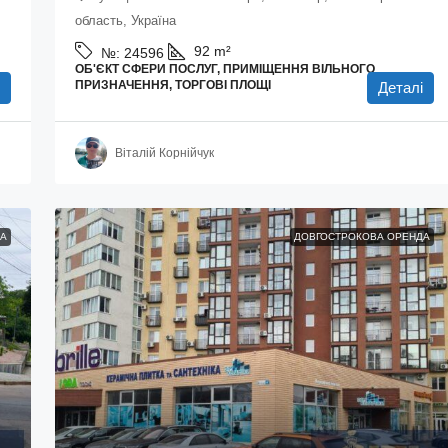
область, Україна
92
m²
№:
24596
ОБ'ЄКТ СФЕРИ ПОСЛУГ, ПРИМІЩЕННЯ ВІЛЬНОГО
ПРИЗНАЧЕННЯ, ТОРГОВІ ПЛОЩІ
Деталі
Віталій Корнійчук
А
ДОВГОСТРОКОВА ОРЕНДА