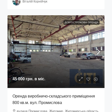
Віталій Корнійчук
ДОВГОСТРОКОВА ОРЕНДА
45 000 грн.
в міс.
Оренда виробничо-складського приміщення
800 кв.м. вул. Промислова
вулиця Промислова, Житомир, Житомирська область,