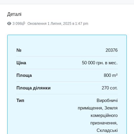
Деталі
3 098
Оновлення 1 Липня, 2025 в 1:47 pm
№
20376
Ціна
50 000 грн. в мес.
Площа
800 m²
Площа ділянки
270 сот.
Тип
Виробничі
приміщення, Земля
комерційного
призначення,
Складські