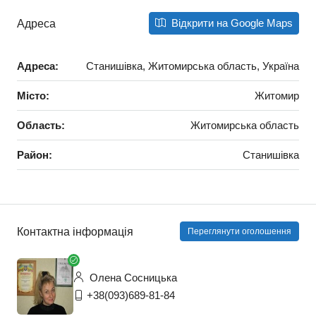
Відкрити на Google Maps
Адреса
Адреса:
Станишівка, Житомирська область, Україна
Місто:
Житомир
Область:
Житомирська область
Район:
Станишівка
Контактна інформація
Переглянути оголошення
Олена Сосницька
+38(093)689-81-84