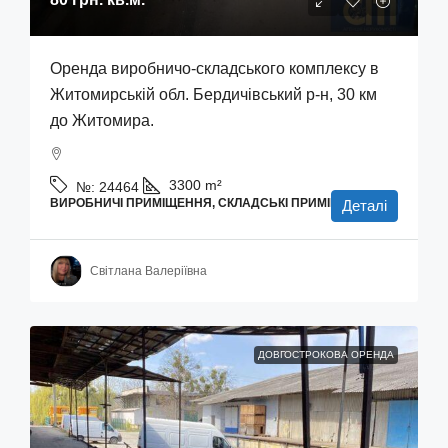
Оренда виробничо-складського комплексу в
Житомирській обл. Бердичівський р-н, 30 км
до Житомира.
3300
m²
№:
24464
ВИРОБНИЧІ ПРИМІЩЕННЯ, СКЛАДСЬКІ ПРИМІЩЕННЯ
Деталі
Світлана Валеріївна
ДОВГОСТРОКОВА ОРЕНДА