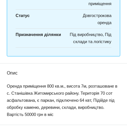
приміщення
Статус
Довгострокова
оренда
Призначення ділянки
Під виробництво, Під
склади та логістику
Опис
Оренда приміщення 800 кв.м., висота 7м, розташоване в
с. Станішівка Житомирського району. Територія 70 сот
асфальтована, є паркан, підключено 64 квт, Підійде під
обробку каменю, деревини, склади, виробництво.
Вартість 50000 грн в міс