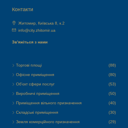
Контакти
Житомир, Київська 8, к.2
info@city.zhitomir.ua
Зв'яжіться з нами
Торгові площі
(88)
Офісне приміщення
(80)
Об'єкт сфери послуг
(53)
Виробничі приміщення
(50)
Приміщення вільного призначення
(40)
Складські приміщення
(30)
Земля комерційного призначення
(29)