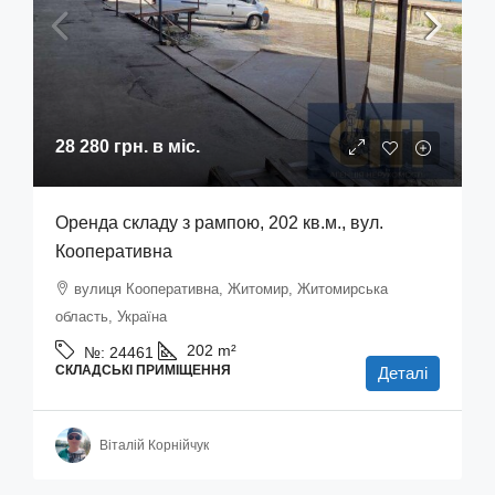
28 280 грн.
в міс.
Оренда складу з рампою, 202 кв.м., вул.
Кооперативна
вулиця Кооперативна, Житомир, Житомирська
область, Україна
202
m²
№:
24461
СКЛАДСЬКІ ПРИМІЩЕННЯ
Деталі
Віталій Корнійчук