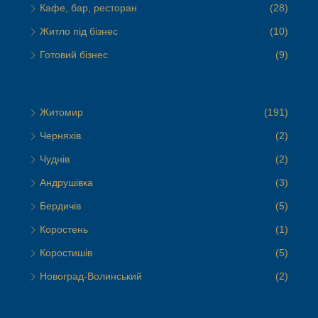
Кафе, бар, ресторан
(28)
Житло під бізнес
(10)
Готовий бізнес
(9)
Житомир
(191)
Черняхів
(2)
Чуднів
(2)
Андрушівка
(3)
Бердичів
(5)
Коростень
(1)
Коростишів
(5)
Новоград-Волинський
(2)