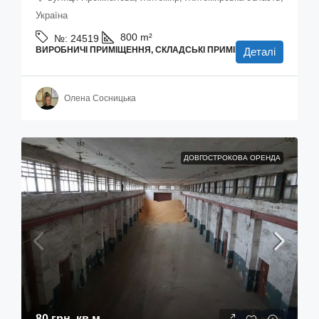
Україна
800
m²
№:
24519
ВИРОБНИЧІ ПРИМІЩЕННЯ, СКЛАДСЬКІ ПРИМІЩЕННЯ
Деталі
Олена Сосницька
ДОВГОСТРОКОВА ОРЕНДА
80 грн.
кв.м.