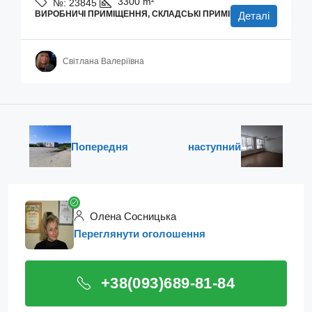
3300
m²
№:
23845
ВИРОБНИЧІ ПРИМІЩЕННЯ, СКЛАДСЬКІ ПРИМІЩЕННЯ
Деталі
Світлана Валеріївна
Попередня
наступний
Олена Сосницька
Переглянути оголошення
+38(093)689-81-84