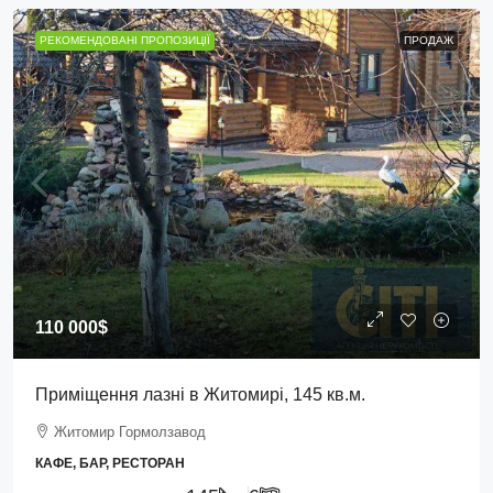
РЕКОМЕНДОВАНІ ПРОПОЗИЦІЇ
ПРОДАЖ
110 000$
Приміщення лазні в Житомирі, 145 кв.м.
Житомир Гормолзавод
КАФЕ, БАР, РЕСТОРАН