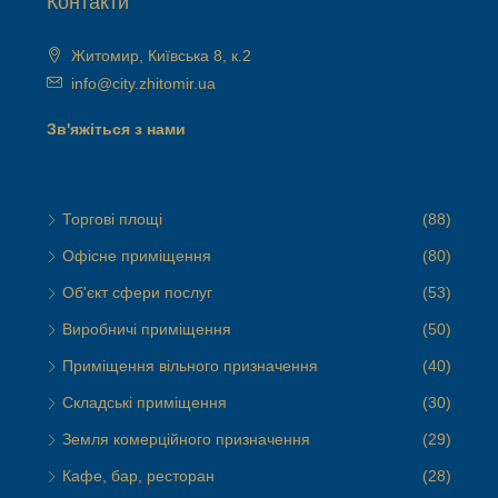
Контакти
Житомир, Київська 8, к.2
info@city.zhitomir.ua
Зв'яжіться з нами
Торгові площі
(88)
Офісне приміщення
(80)
Об'єкт сфери послуг
(53)
Виробничі приміщення
(50)
Приміщення вільного призначення
(40)
Складські приміщення
(30)
Земля комерційного призначення
(29)
Кафе, бар, ресторан
(28)