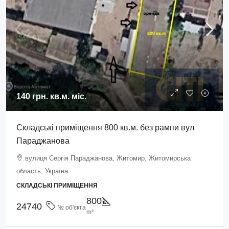
140 грн.
кв.м. міс.
Складські приміщення 800 кв.м. без рампи вул
Параджанова
вулиця Сергія Параджанова, Житомир, Житомирська
область, Україна
СКЛАДСЬКІ ПРИМІЩЕННЯ
800
24740
№ об'єкта
m²