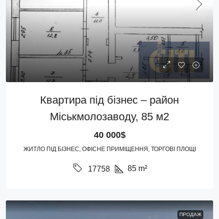
Квартира під бізнес – район
Міськмолозаводу, 85 м2
40 000$
ЖИТЛО ПІД БІЗНЕС, ОФІСНЕ ПРИМІЩЕННЯ, ТОРГОВІ ПЛОЩІ
85
m²
17758
ПРОДАЖ