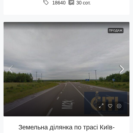
18640
30
сот.
ПРОДАЖ
Земельна ділянка по трасі Київ-