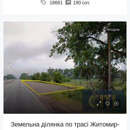
18681
190
сот.
ПРОДАЖ
Земельна ділянка по трасі Житомир-