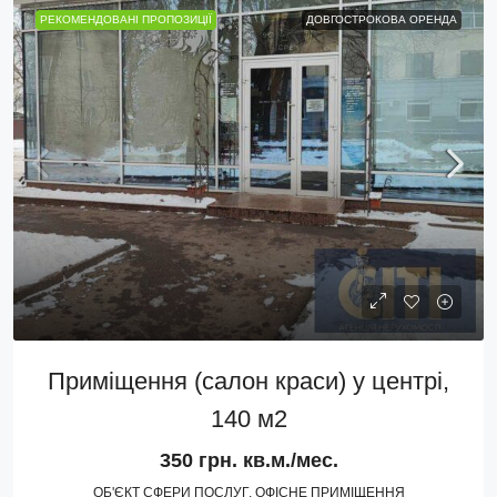
РЕКОМЕНДОВАНІ ПРОПОЗИЦІЇ
ДОВГОСТРОКОВА ОРЕНДА
Приміщення (салон краси) у центрі,
140 м2
350 грн. кв.м./мес.
ОБ'ЄКТ СФЕРИ ПОСЛУГ, ОФІСНЕ ПРИМІЩЕННЯ