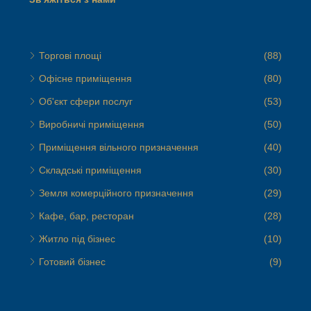
Торгові площі
(88)
Офісне приміщення
(80)
Об'єкт сфери послуг
(53)
Виробничі приміщення
(50)
Приміщення вільного призначення
(40)
Складські приміщення
(30)
Земля комерційного призначення
(29)
Кафе, бар, ресторан
(28)
Житло під бізнес
(10)
Готовий бізнес
(9)