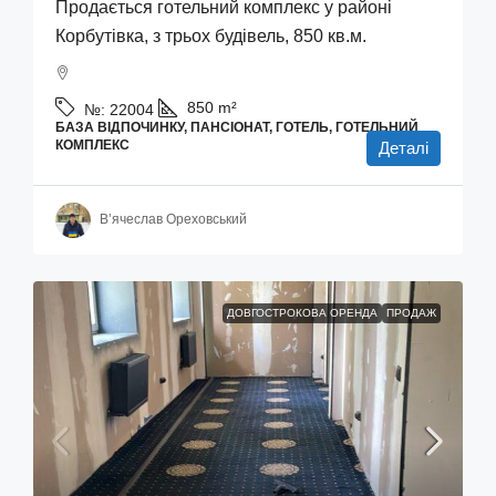
Продається готельний комплекс у районі
Корбутівка, з трьох будівель, 850 кв.м.
850
m²
№:
22004
БАЗА ВІДПОЧИНКУ, ПАНСІОНАТ, ГОТЕЛЬ, ГОТЕЛЬНИЙ
КОМПЛЕКС
Деталі
В’ячеслав Ореховський
ДОВГОСТРОКОВА ОРЕНДА
ПРОДАЖ