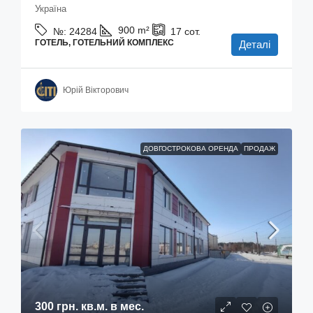
Україна
900
m²
№:
24284
17
сот.
ГОТЕЛЬ, ГОТЕЛЬНИЙ КОМПЛЕКС
Деталі
Юрій Вікторович
ДОВГОСТРОКОВА ОРЕНДА
ПРОДАЖ
300 грн.
кв.м. в мес.