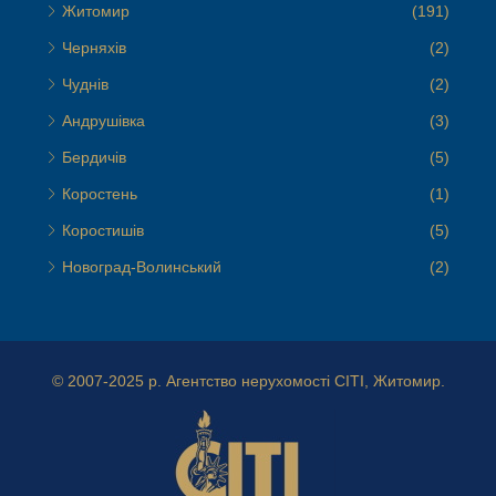
Житомир
(191)
Черняхів
(2)
Чуднів
(2)
Андрушівка
(3)
Бердичів
(5)
Коростень
(1)
Коростишів
(5)
Новоград-Волинський
(2)
© 2007-2025 р.
Агентство нерухомості СІТІ, Житомир.