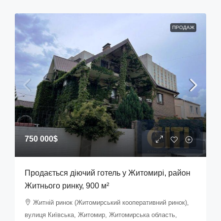
ПРОДАЖ
750 000$
Продається діючий готель у Житомирі, район
Житнього ринку, 900 м²
Житній ринок (Житомирський кооперативний ринок),
вулиця Київська, Житомир, Житомирська область,