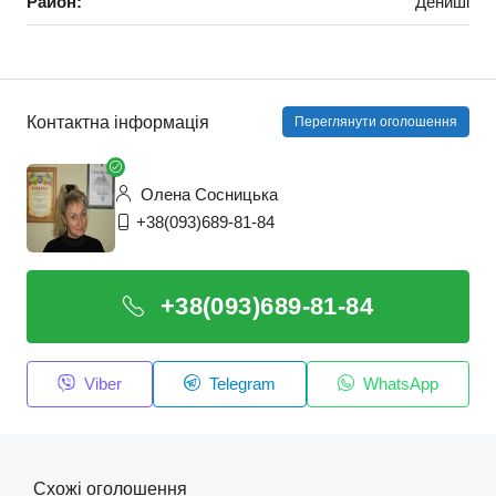
Район:
Дениші
Контактна інформація
Переглянути оголошення
Олена Сосницька
+38(093)689-81-84
+38(093)689-81-84
Viber
Telegram
WhatsApp
Схожі оголошення