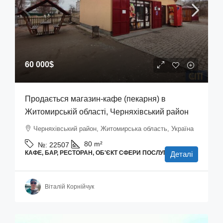
60 000$
Продається магазин-кафе (пекарня) в
Житомирській області, Черняхівський район
Черняхівський район, Житомирська область, Україна
80
m²
№:
22507
КАФЕ, БАР, РЕСТОРАН, ОБ'ЄКТ СФЕРИ ПОСЛУГ
Деталі
Віталій Корнійчук