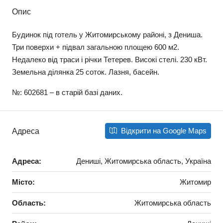
Опис
Будинок під готель у Житомирському районі, з Дениша.
Три поверхи + підвал загальною площею 600 м2.
Недалеко від траси і річки Тетерев. Високі стелі. 230 кВт.
Земельна ділянка 25 соток. Лазня, басейн.
№: 602681 – в старій базі даних.
Відкрити на Google Maps
Адреса
Адреса:
Дениші, Житомирська область, Україна
Місто:
Житомир
Область:
Житомирська область