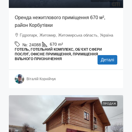
Оренда нежитлового приміщення 670 м²,
район Корбутівки
Гідропарк, Житомир, Житомирська область, Україна
670
m²
№:
24088
ГОТЕЛЬ, ГОТЕЛЬНИЙ КОМПЛЕКС, ОБ'ЄКТ СФЕРИ
ПОСЛУГ, ОФІСНЕ ПРИМІЩЕННЯ, ПРИМІЩЕННЯ
ВІЛЬНОГО ПРИЗНАЧЕННЯ
Деталі
Віталій Корнійчук
ПРОДАЖ