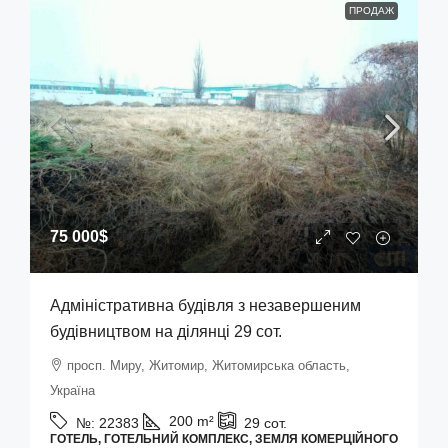
ПРОДАЖ
75 000$
Адміністративна будівля з незавершеним
будівництвом на ділянці 29 сот.
просп. Миру, Житомир, Житомирська область,
Україна
200
m²
№:
22383
29
сот.
ГОТЕЛЬ, ГОТЕЛЬНИЙ КОМПЛЕКС, ЗЕМЛЯ КОМЕРЦІЙНОГО