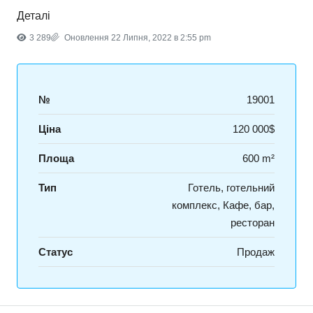
Деталі
3 289
Оновлення 22 Липня, 2022 в 2:55 pm
№
19001
Ціна
120 000$
Площа
600 m²
Тип
Готель, готельний
комплекс, Кафе, бар,
ресторан
Статус
Продаж