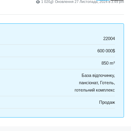
1 020
Оновлення 27 Листопада, 2024 в 3:49 pm
22004
600 000$
850 m²
База відпочинку,
пансіонат, Готель,
готельний комплекс
Продаж