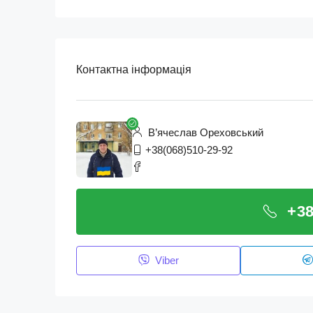
Контактна інформація
В’ячеслав Ореховський
+38(068)510-29-92
+38
Viber