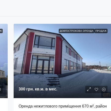
Ж
ДОВГОСТРОКОВА ОРЕНДА
ПРОДАЖ
300 грн.
кв.м. в мес.
Оренда нежитлового приміщення 670 м², район