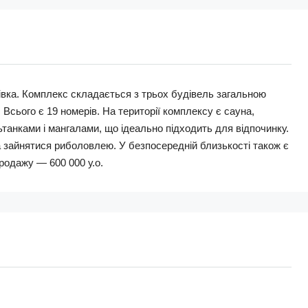
івка. Комплекс складається з трьох будівель загальною
Всього є 19 номерів. На території комплексу є сауна,
ьтанками і мангалами, що ідеально підходить для відпочинку.
 зайнятися риболовлею. У безпосередній близькості також є
родажу — 600 000 у.о.