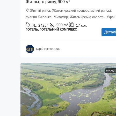
Житнього ринку, 900 м²
Житній ринок (Житомирський кооперативний ринок),
вулиця Київська, Житомир, Житомирська область, Украї
900
m²
№:
24284
17
сот.
ГОТЕЛЬ, ГОТЕЛЬНИЙ КОМПЛЕКС
Деталі
Юрій Вікторович
ПРОДА