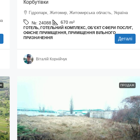
Корбутівки
Гідропарк, Житомир, Житомирська область, Україна
на
670
m²
№:
24088
ГОТЕЛЬ, ГОТЕЛЬНИЙ КОМПЛЕКС, ОБ'ЄКТ СФЕРИ ПОСЛУГ,
ОФІСНЕ ПРИМІЩЕННЯ, ПРИМІЩЕННЯ ВІЛЬНОГО
ПРИЗНАЧЕННЯ
Деталі
Віталій Корнійчук
Ж
ПРОДАЖ