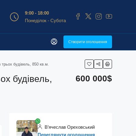
9:00 - 18:00
Понеділок - Субота
Створити оголошення
 трьох будівель, 850 кв.м.
ох будівель,
600 000$
В’ячеслав Ореховський
Переглянути оголошення