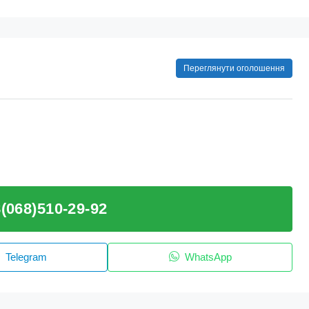
Переглянути оголошення
(068)510-29-92
Telegram
WhatsApp