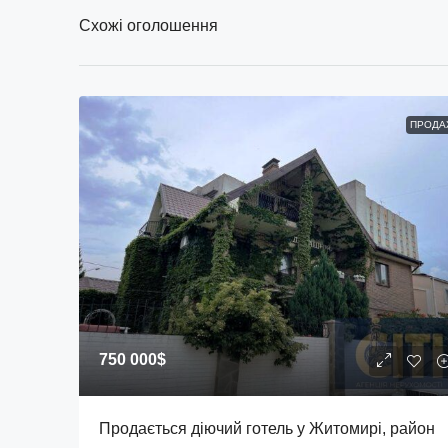
Схожі оголошення
ПРОДА
750 000$
Продається діючий готель у Житомирі, район