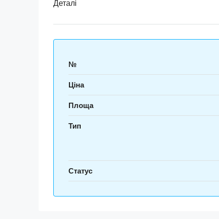
Деталі
№
Ціна
Площа
Тип
Статус