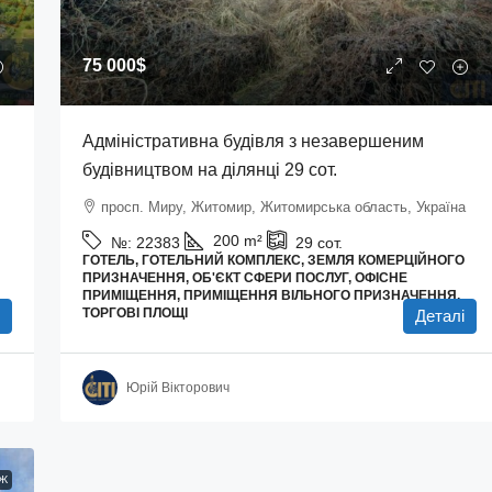
75 000$
Адміністративна будівля з незавершеним
будівництвом на ділянці 29 сот.
просп. Миру, Житомир, Житомирська область, Україна
200
m²
№:
22383
29
сот.
ГОТЕЛЬ, ГОТЕЛЬНИЙ КОМПЛЕКС, ЗЕМЛЯ КОМЕРЦІЙНОГО
ПРИЗНАЧЕННЯ, ОБ'ЄКТ СФЕРИ ПОСЛУГ, ОФІСНЕ
ПРИМІЩЕННЯ, ПРИМІЩЕННЯ ВІЛЬНОГО ПРИЗНАЧЕННЯ,
ТОРГОВІ ПЛОЩІ
Деталі
Юрій Вікторович
Ж