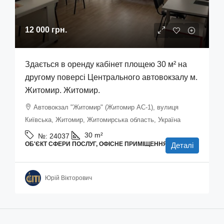
12 000 грн.
Здається в оренду кабінет площею 30 м² на
другому поверсі Центрального автовокзалу м.
Житомир. Житомир.
Автовокзал "Житомир" (Житомир АС-1), вулиця
Київська, Житомир, Житомирська область, Україна
30
m²
№:
24037
ОБ'ЄКТ СФЕРИ ПОСЛУГ, ОФІСНЕ ПРИМІЩЕННЯ
Деталі
Юрій Вікторович