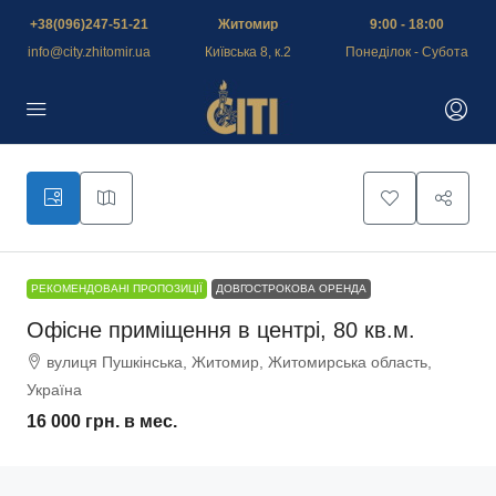
+38(096)247-51-21
Житомир
9:00 - 18:00
info@city.zhitomir.ua
Київська 8, к.2
Понеділок - Субота
РЕКОМЕНДОВАНІ ПРОПОЗИЦІЇ
ДОВГОСТРОКОВА ОРЕНДА
Офісне приміщення в центрі, 80 кв.м.
вулиця Пушкінська, Житомир, Житомирська область,
Україна
16 000 грн.
в мес.