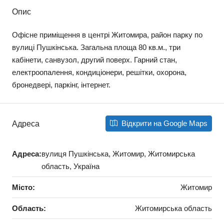
Опис
Офісне приміщення в центрі Житомира, район парку по
вулиці Пушкінська. Загальна площа 80 кв.м., три
кабінети, санвузол, другий поверх. Гарний стан,
електроопалення, кондиціонери, решітки, охорона,
бронедвері, паркінг, інтернет.
Відкрити на Google Maps
Адреса
Адреса:
вулиця Пушкінська, Житомир, Житомирська
область, Україна
Місто:
Житомир
Область:
Житомирська область