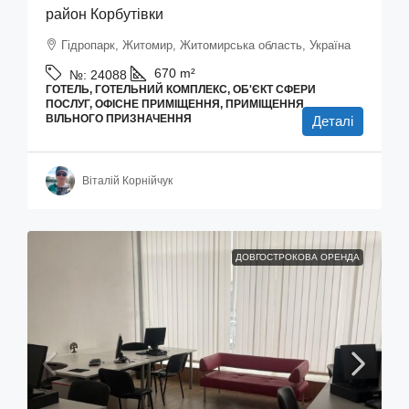
район Корбутівки
Гідропарк, Житомир, Житомирська область, Україна
670
m²
№:
24088
ГОТЕЛЬ, ГОТЕЛЬНИЙ КОМПЛЕКС, ОБ'ЄКТ СФЕРИ
ПОСЛУГ, ОФІСНЕ ПРИМІЩЕННЯ, ПРИМІЩЕННЯ
ВІЛЬНОГО ПРИЗНАЧЕННЯ
Деталі
Віталій Корнійчук
ДОВГОСТРОКОВА ОРЕНДА