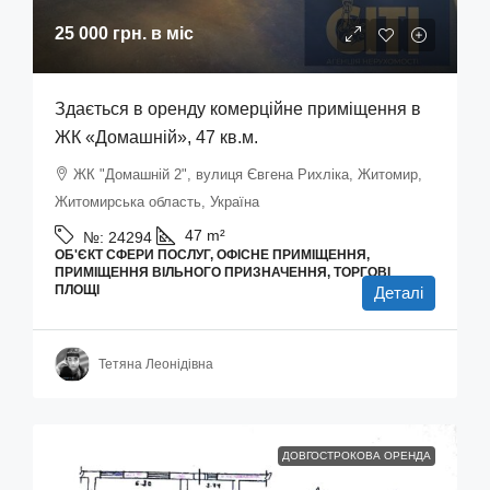
25 000 грн.
в міс
Здається в оренду комерційне приміщення в
ЖК «Домашній», 47 кв.м.
ЖК "Домашній 2", вулиця Євгена Рихліка, Житомир,
Житомирська область, Україна
47
m²
№:
24294
ОБ'ЄКТ СФЕРИ ПОСЛУГ, ОФІСНЕ ПРИМІЩЕННЯ,
ПРИМІЩЕННЯ ВІЛЬНОГО ПРИЗНАЧЕННЯ, ТОРГОВІ
ПЛОЩІ
Деталі
Тетяна Леонідівна
ДОВГОСТРОКОВА ОРЕНДА