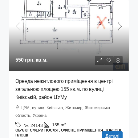
550 грн.
кв.м.
Оренда нежитлового приміщення в центрі
загальною площею 155 кв.м. по вулиці
Київській, район ЦУМу
ЦУМ, вулиця Київська, Житомир, Житомирська
область, Україна
155
m²
№:
24143
ОБ'ЄКТ СФЕРИ ПОСЛУГ, ОФІСНЕ ПРИМІЩЕННЯ, ТОРГОВІ
ПЛОЩІ
Деталі