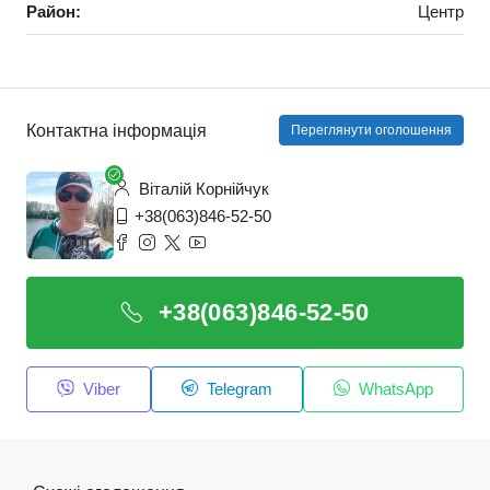
Район:
Центр
Контактна інформація
Переглянути оголошення
Віталій Корнійчук
+38(063)846-52-50
+38(063)846-52-50
Viber
Telegram
WhatsApp