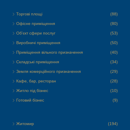
Торгові площі
(88)
Офісне приміщення
(80)
Об'єкт сфери послуг
(53)
Виробничі приміщення
(50)
Приміщення вільного призначення
(40)
Складські приміщення
(34)
Земля комерційного призначення
(29)
Кафе, бар, ресторан
(28)
Житло під бізнес
(10)
Готовий бізнес
(9)
Житомир
(194)