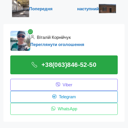
Попередня
наступний
Віталій Корнійчук
Переглянути оголошення
+38(063)846-52-50
Viber
Telegram
WhatsApp