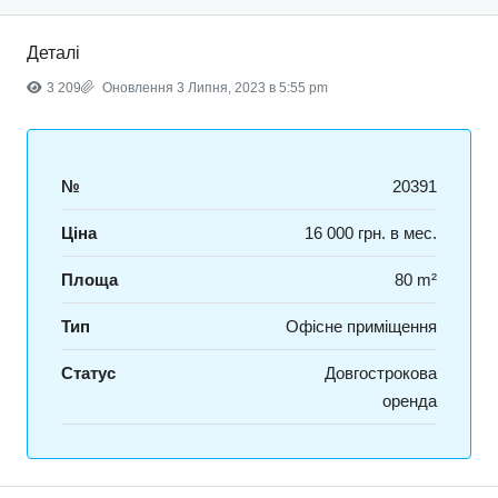
Деталі
3 209
Оновлення 3 Липня, 2023 в 5:55 pm
№
20391
Ціна
16 000 грн. в мес.
Площа
80 m²
Тип
Офісне приміщення
Статус
Довгострокова
оренда