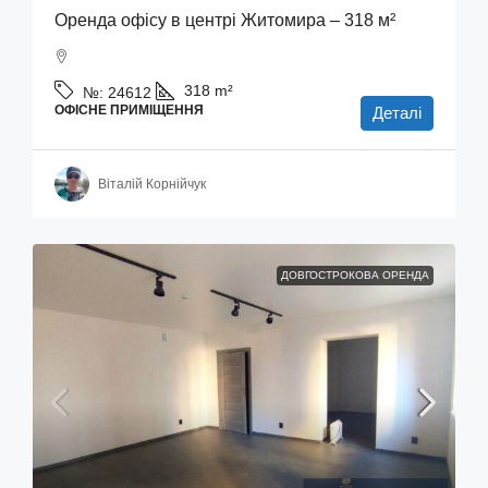
Оренда офісу в центрі Житомира – 318 м²
318
m²
№:
24612
ОФІСНЕ ПРИМІЩЕННЯ
Деталі
Віталій Корнійчук
ДОВГОСТРОКОВА ОРЕНДА