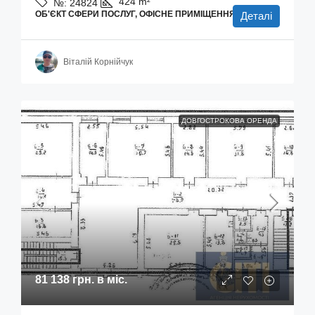
424
m²
№:
24824
ОБ'ЄКТ СФЕРИ ПОСЛУГ, ОФІСНЕ ПРИМІЩЕННЯ
Деталі
Віталій Корнійчук
ДОВГОСТРОКОВА ОРЕНДА
81 138 грн.
в міс.