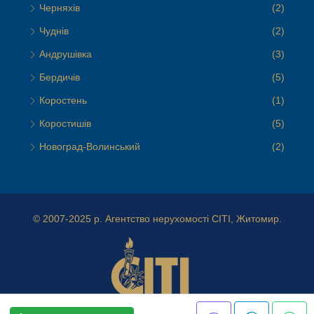
Черняхів
(2)
Чуднів
(2)
Андрушівка
(3)
Бердичів
(5)
Коростень
(1)
Коростишів
(5)
Новоград-Волинський
(2)
© 2007-2025 р.
Агентство нерухомості СІТІ, Житомир.