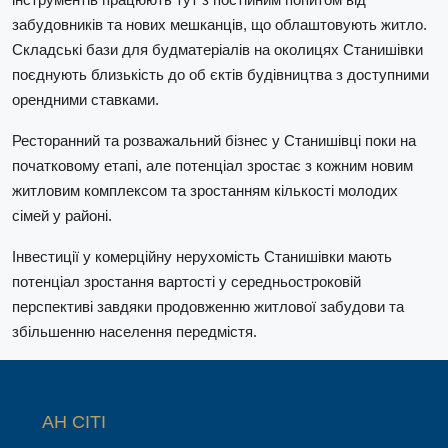
забудовників та нових мешканців, що облаштовують житло.
Складські бази для будматеріалів на околицях Станишівки
поєднують близькість до об єктів будівництва з доступними
орендними ставками.
Ресторанний та розважальний бізнес у Станишівці поки на
початковому етапі, але потенціал зростає з кожним новим
житловим комплексом та зростанням кількості молодих
сімей у районі.
Інвестиції у комерційну нерухомість Станишівки мають
потенціал зростання вартості у середньостроковій
перспективі завдяки продовженню житлової забудови та
збільшенню населення передмістя.
АН СІТІ