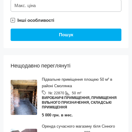
Інші особливості
Пошук
Нещодавно переглянуті
Підвальне приміщення площею 50 м² в
районі Смолянка
50
m²
№:
22870
ВИРОБНИЧІ ПРИМІЩЕННЯ, ПРИМІЩЕННЯ
ВІЛЬНОГО ПРИЗНАЧЕННЯ, СКЛАДСЬКІ
ПРИМІЩЕННЯ
5 000 грн. в мес.
Оренда сучасного магазину біля Сінного