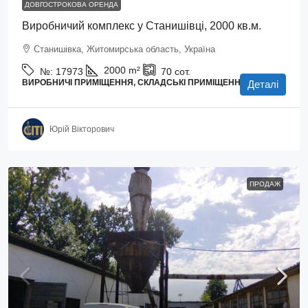
ДОВГОСТРОКОВА ОРЕНДА
Виробничий комплекс у Станишівці, 2000 кв.м.
Станишівка, Житомирська область, Україна
2000
m²
№:
17973
70
сот.
ВИРОБНИЧІ ПРИМІЩЕННЯ, СКЛАДСЬКІ ПРИМІЩЕННЯ
Деталі
Юрій Вікторович
ПРОДАЖ