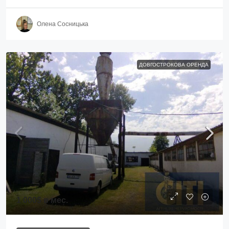
Олена Сосницька
ДОВГОСТРОКОВА ОРЕНДА
1 000$
в мес.