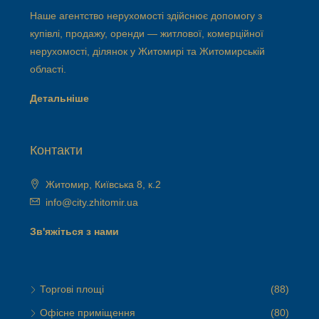
Наше агентство нерухомості здійснює допомогу з
купівлі, продажу, оренди — житлової, комерційної
нерухомості, ділянок у Житомирі та Житомирській
області.
Детальніше
Контакти
Житомир, Київська 8, к.2
info@city.zhitomir.ua
Зв'яжіться з нами
Торгові площі
(88)
Офісне приміщення
(80)