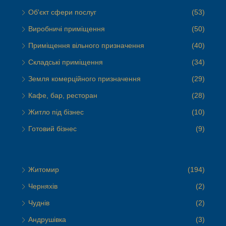
Об'єкт сфери послуг
(53)
Виробничі приміщення
(50)
Приміщення вільного призначення
(40)
Складські приміщення
(34)
Земля комерційного призначення
(29)
Кафе, бар, ресторан
(28)
Житло під бізнес
(10)
Готовий бізнес
(9)
Житомир
(194)
Черняхів
(2)
Чуднів
(2)
Андрушівка
(3)