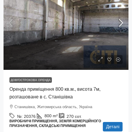
50 000 грн.
в мес.
ДОВГОСТРОКОВА ОРЕНДА
Оренда приміщення 800 кв.м., висота 7м,
розташоване в с. Станішівка
Станишівка, Житомирська область, Україна
800
m²
№:
20376
270
сот.
ВИРОБНИЧІ ПРИМІЩЕННЯ, ЗЕМЛЯ КОМЕРЦІЙНОГО
ПРИЗНАЧЕННЯ, СКЛАДСЬКІ ПРИМІЩЕННЯ
Деталі