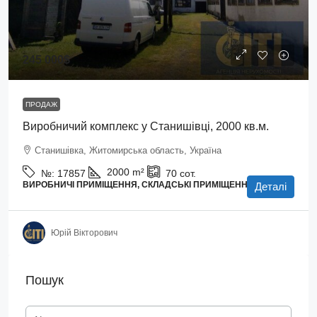
245 000$
ПРОДАЖ
Виробничий комплекс у Станишівці, 2000 кв.м.
Станишівка, Житомирська область, Україна
2000
m²
№:
17857
70
сот.
ВИРОБНИЧІ ПРИМІЩЕННЯ, СКЛАДСЬКІ ПРИМІЩЕННЯ
Деталі
Юрій Вікторович
Пошук