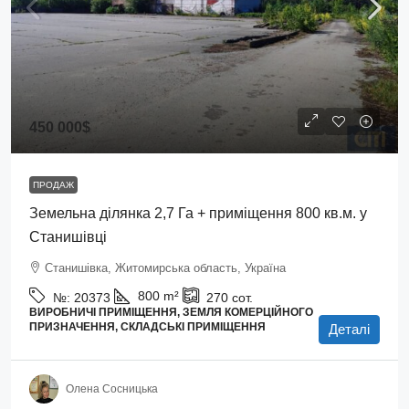
450 000$
ПРОДАЖ
Земельна ділянка 2,7 Га + приміщення 800 кв.м. у
Станишівці
Станишівка, Житомирська область, Україна
800
m²
№:
20373
270
сот.
ВИРОБНИЧІ ПРИМІЩЕННЯ, ЗЕМЛЯ КОМЕРЦІЙНОГО
ПРИЗНАЧЕННЯ, СКЛАДСЬКІ ПРИМІЩЕННЯ
Деталі
Олена Сосницька