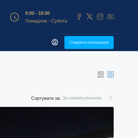
9:00 - 18:00
Понеділок - Субота
Створити оголошення
За замовчуванням
Сортувати за: