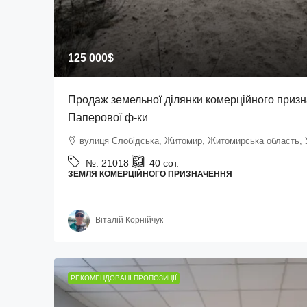
125 000$
Продаж земельної ділянки комерційного призна
Паперової ф-ки
вулиця Слобідська, Житомир, Житомирська область, 
№:
21018
40
сот.
ЗЕМЛЯ КОМЕРЦІЙНОГО ПРИЗНАЧЕННЯ
Віталій Корнійчук
РЕКОМЕНДОВАНІ ПРОПОЗИЦІЇ