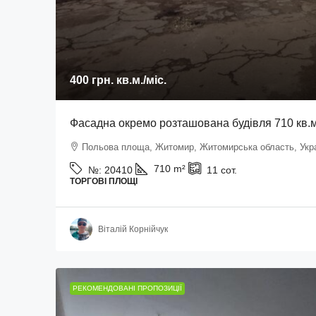
400 грн.
кв.м./міс.
Фасадна окремо розташована будівля 710 кв.м
Польова площа, Житомир, Житомирська область, Укр
710
m²
№:
20410
11
сот.
ТОРГОВІ ПЛОЩІ
Віталій Корнійчук
РЕКОМЕНДОВАНІ ПРОПОЗИЦІЇ