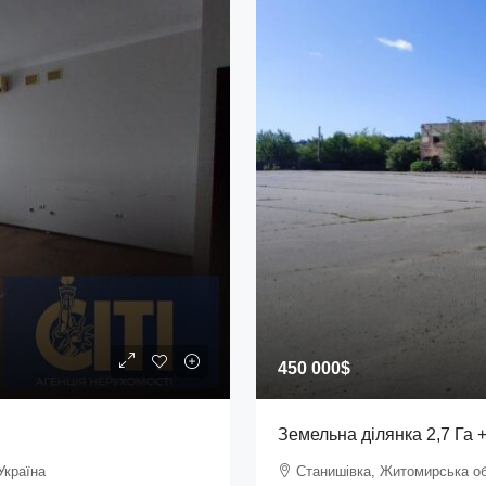
450 000$
Земельна ділянка 2,7 Га 
Україна
Станишівка, Житомирська об