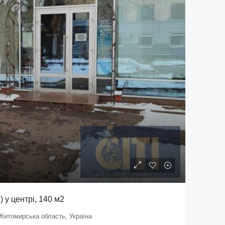
 у центрі, 140 м2
Житомирська область, Україна