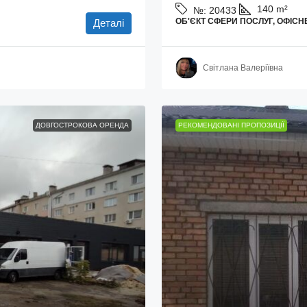
140
m²
№:
20433
ОБ'ЄКТ СФЕРИ ПОСЛУГ, ОФІС
Деталі
Світлана Валеріївна
ДОВГОСТРОКОВА ОРЕНДА
РЕКОМЕНДОВАНІ ПРОПОЗИЦІЇ