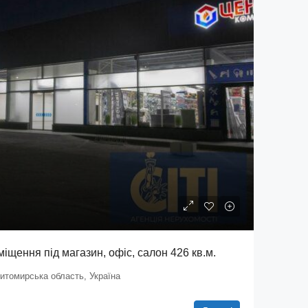
щення під магазин, офіс, салон 426 кв.м.
итомирська область, Україна