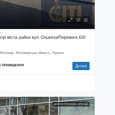
трі міста, район вул. Ольжича/Перемоги 420
Житомир, Житомирська область, Україна
НЕ ПРИМІЩЕННЯ
Деталі
ДОВГОСТРОКОВА ОРЕНДА