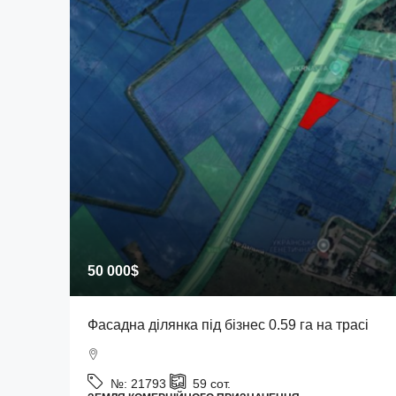
50 000$
Фасадна ділянка під бізнес 0.59 га на трасі
№:
21793
59
сот.