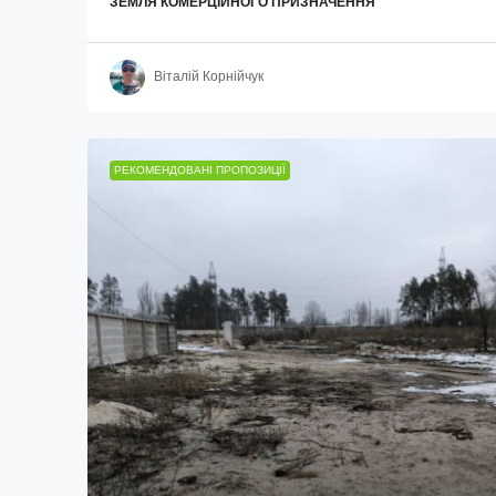
ЗЕМЛЯ КОМЕРЦІЙНОГО ПРИЗНАЧЕННЯ
Віталій Корнійчук
РЕКОМЕНДОВАНІ ПРОПОЗИЦІЇ