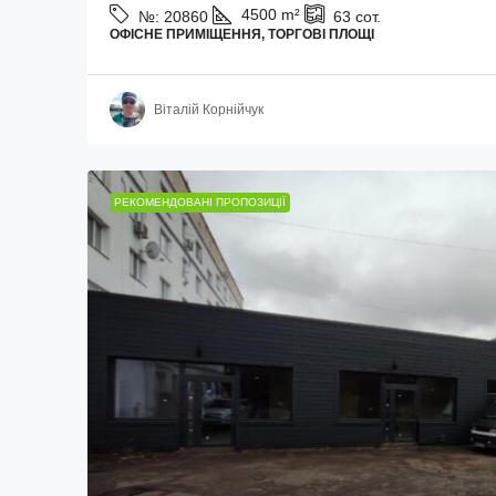
4500
m²
№:
20860
63
сот.
ОФІСНЕ ПРИМІЩЕННЯ, ТОРГОВІ ПЛОЩІ
Віталій Корнійчук
РЕКОМЕНДОВАНІ ПРОПОЗИЦІЇ