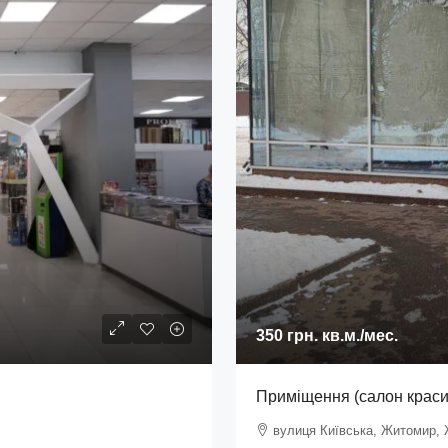
350 грн.
кв.м./мес.
Приміщення (салон краси)
вулиця Київська, Житомир, 