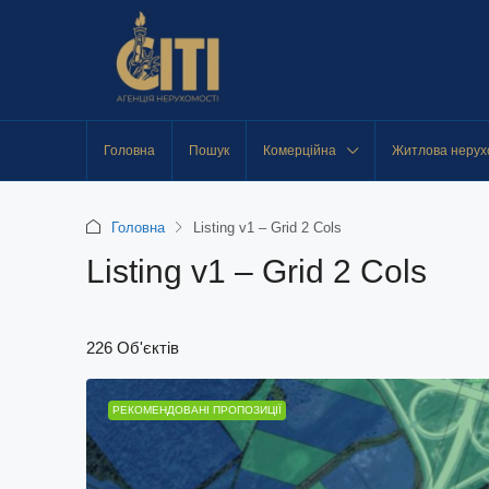
Головна
Пошук
Комерційна
Житлова нерух
Головна
Listing v1 – Grid 2 Cols
Listing v1 – Grid 2 Cols
226 Об'єктів
РЕКОМЕНДОВАНІ ПРОПОЗИЦІЇ