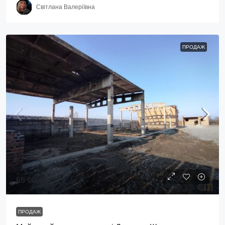
Світлана Валеріївна
ПРОДАЖ
65 000$
ПРОДАЖ