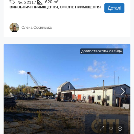
620
m²
№:
22117
ВИРОБНИЧІ ПРИМІЩЕННЯ, ОФІСНЕ ПРИМІЩЕННЯ
Деталі
Олена Сосницька
ДОВГОСТРОКОВА ОРЕНДА
2 000$
в мес