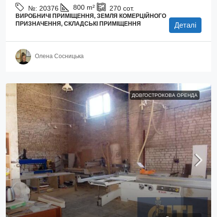
800
m²
№:
20376
270
сот.
ВИРОБНИЧІ ПРИМІЩЕННЯ, ЗЕМЛЯ КОМЕРЦІЙНОГО
ПРИЗНАЧЕННЯ, СКЛАДСЬКІ ПРИМІЩЕННЯ
Деталі
Олена Сосницька
ДОВГОСТРОКОВА ОРЕНДА