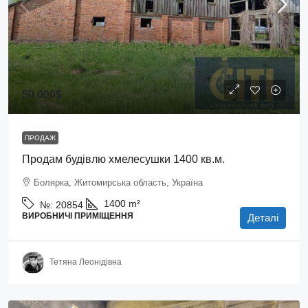
50 000$
ПРОДАЖ
Продам будівлю хмелесушки 1400 кв.м.
Болярка, Житомирська область, Україна
1400
m²
№:
20854
ВИРОБНИЧІ ПРИМІЩЕННЯ
Деталі
Тетяна Леонідівна