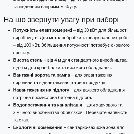
та південним напрямком збуту.
На що звернути увагу при виборі
Потужність електромережі
– від 30 кВт для більшості
виробництв. Для металообробки та зварювальних робіт
– від 100 кВт. Збільшення потужності потребує окремого
проєкту.
Висота стель
– від 4 м для стандартного виробництва,
від 6 м для кран-балки та високого обладнання.
Вантажні ворота та рампа
– для завантаження
сировини та відвантаження готової продукції.
Навантаження на підлогу
– для важкого обладнання
потрібна промислова бетонна підлога.
Водопостачання та каналізація
– для харчового та
хімічного виробництва обов’язкові. Перевірте наявність
та стан.
Екологічні обмеження
– санітарно-захисна зона для