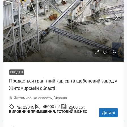
3 000 000$
ПРОДАЖ
Продається гранітний кар’єр та щебеневий завод у
Житомирській області
Житомирська область, Україна
45000
m²
№:
22345
2500
сот.
ВИРОБНИЧІ ПРИМІЩЕННЯ, ГОТОВИЙ БІЗНЕС
Деталі