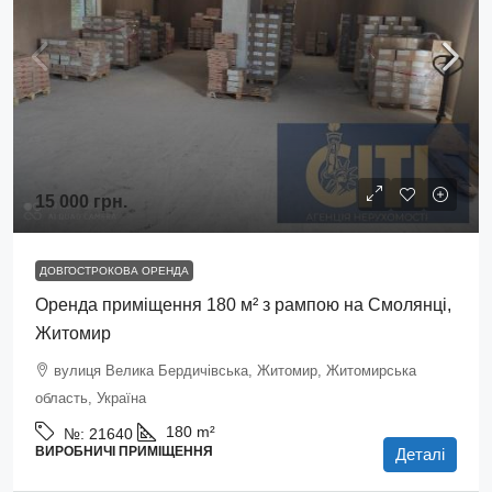
15 000 грн.
ДОВГОСТРОКОВА ОРЕНДА
Оренда приміщення 180 м² з рампою на Смолянці,
Житомир
вулиця Велика Бердичівська, Житомир, Житомирська
область, Україна
180
m²
№:
21640
ВИРОБНИЧІ ПРИМІЩЕННЯ
Деталі