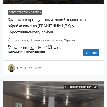
ДОВГОСТРОКОВА ОРЕНДА
Здається в оренду промисловий комплекс з
обробки каменю (ГРАНІТНИЙ ЦЕХ) у
Коростишівському районі.
Коростишів, Житомирська область, Україна
494
m²
№:
21887
49
сот.
ВИРОБНИЧІ ПРИМІЩЕННЯ
Деталі
Олена Сосницька
ДОВГОСТРОКОВА ОРЕНДА