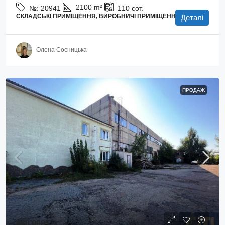
2100
m²
№:
20941
110
сот.
СКЛАДСЬКІ ПРИМІЩЕННЯ, ВИРОБНИЧІ ПРИМІЩЕННЯ
Деталі
Олена Сосницька
ПРОДАЖ
480 000$