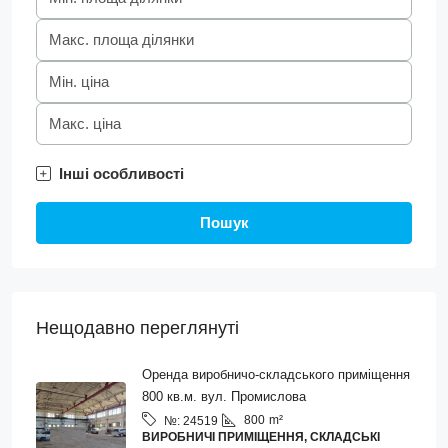
Інші особливості
Пошук
Нещодавно переглянуті
Оренда виробничо-складського приміщення
800 кв.м. вул. Промислова
800
m²
№:
24519
ВИРОБНИЧІ ПРИМІЩЕННЯ, СКЛАДСЬКІ