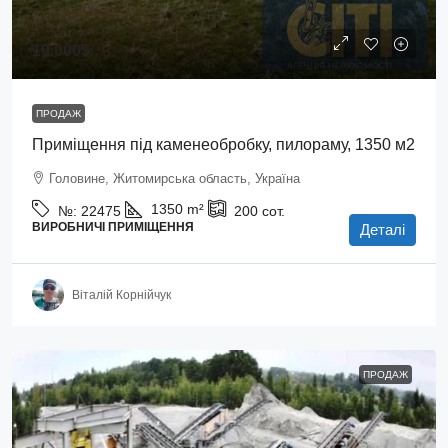
10 000$
ПРОДАЖ
Приміщення під каменеобробку, пилораму, 1350 м2
Головине, Житомирська область, Україна
1350
m²
№:
22475
200
сот.
ВИРОБНИЧІ ПРИМІЩЕННЯ
Деталі
Віталій Корнійчук
ПРОДАЖ