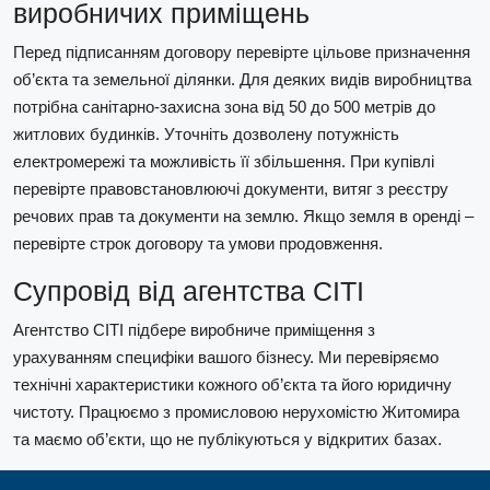
виробничих приміщень
Перед підписанням договору перевірте цільове призначення
об’єкта та земельної ділянки. Для деяких видів виробництва
потрібна санітарно-захисна зона від 50 до 500 метрів до
житлових будинків. Уточніть дозволену потужність
електромережі та можливість її збільшення. При купівлі
перевірте правовстановлюючі документи, витяг з реєстру
речових прав та документи на землю. Якщо земля в оренді –
перевірте строк договору та умови продовження.
Супровід від агентства СІТІ
Агентство СІТІ підбере виробниче приміщення з
урахуванням специфіки вашого бізнесу. Ми перевіряємо
технічні характеристики кожного об’єкта та його юридичну
чистоту. Працюємо з промисловою нерухомістю Житомира
та маємо об’єкти, що не публікуються у відкритих базах.