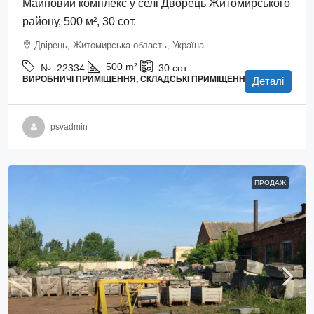
Майновий комплекс у селі Дворець Житомирського
району, 500 м², 30 сот.
Двірець, Житомирська область, Україна
500
m²
№:
22334
30
сот.
ВИРОБНИЧІ ПРИМІЩЕННЯ, СКЛАДСЬКІ ПРИМІЩЕННЯ
Деталі
psvadmin
ПРОДАЖ