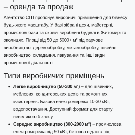
– оренда та продаж
Агентство СІТІ пропонує виробничі приміщення для бізнесу
будь-якого масштабу. У базі зібрані цехи, майстерні,
промислові бази та окремі виробничі будівлі в Житомирі та
околицях. Площі від 50 до 5000+ м² під харчове
виробництво, деревообробку, металообробку, швейне
виробництво, складання, пакування та інші види
промислової діяльності.
Типи виробничих приміщень
Легке виробництво (50-300 м²)
– для швейних,
меблевих, кондитерських цехів та ремонтних
майстерень. Базова електромережа 10-30 кВт,
водопостачання. Доступний формат для старту
невеликого бізнесу.
Середнє виробництво (300-2000 м²)
– промислова
електромережа від 50 кВт, бетонна підлога під