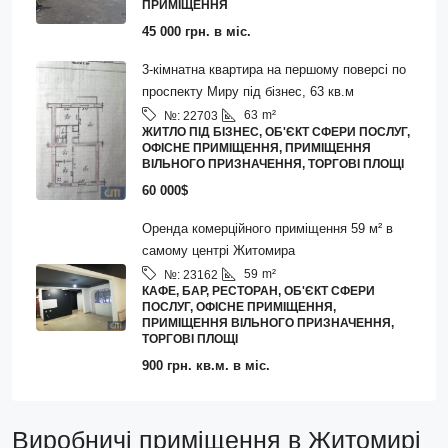
ПРИМІЩЕННЯ
45 000 грн. в міс.
3-кімнатна квартира на першому поверсі по
проспекту Миру під бізнес, 63 кв.м
63
m²
№:
22703
ЖИТЛО ПІД БІЗНЕС, ОБ'ЄКТ СФЕРИ ПОСЛУГ,
ОФІСНЕ ПРИМІЩЕННЯ, ПРИМІЩЕННЯ
ВІЛЬНОГО ПРИЗНАЧЕННЯ, ТОРГОВІ ПЛОЩІ
60 000$
Оренда комерційного приміщення 59 м² в
самому центрі Житомира
59
m²
№:
23162
КАФЕ, БАР, РЕСТОРАН, ОБ'ЄКТ СФЕРИ
ПОСЛУГ, ОФІСНЕ ПРИМІЩЕННЯ,
ПРИМІЩЕННЯ ВІЛЬНОГО ПРИЗНАЧЕННЯ,
ТОРГОВІ ПЛОЩІ
900 грн. кв.м. в міс.
Виробничі приміщення в Житомирі