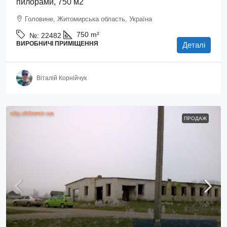
пилорами, 750 м2
Головине, Житомирська область, Україна
750
m²
№:
22482
ВИРОБНИЧІ ПРИМІЩЕННЯ
Деталі
Віталій Корнійчук
ПРОДАЖ