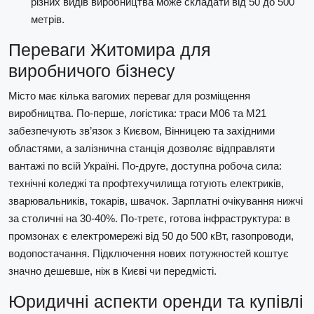
різних видів виробництва може складати від 50 до 500
метрів.
Переваги Житомира для
виробничого бізнесу
Місто має кілька вагомих переваг для розміщення
виробництва. По-перше, логістика: траси М06 та М21
забезпечують зв’язок з Києвом, Вінницею та західними
областями, а залізнична станція дозволяє відправляти
вантажі по всій Україні. По-друге, доступна робоча сила:
технічні коледжі та профтехучилища готують електриків,
зварювальників, токарів, швачок. Зарплатні очікування нижчі
за столичні на 30-40%. По-третє, готова інфраструктура: в
промзонах є електромережі від 50 до 500 кВт, газопроводи,
водопостачання. Підключення нових потужностей коштує
значно дешевше, ніж в Києві чи передмісті.
Юридичні аспекти оренди та купівлі