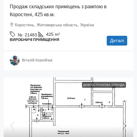
Продаж складських приміщень з рампою в
Коростені, 425 кв.м.
Коростень, Житомирська область, Україна
425
m²
№:
21483
ВИРОБНИЧІ ПРИМІЩЕННЯ
Деталі
Віталій Корнійчук
ДОВГОСТРОКОВА ОРЕНДА