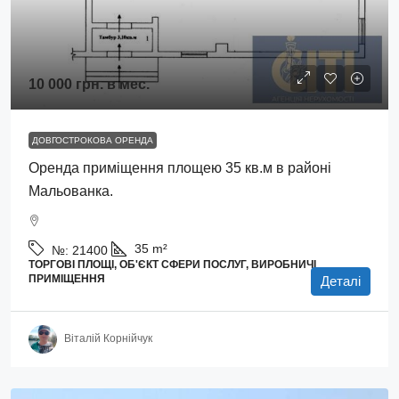
10 000 грн.
в мес.
ДОВГОСТРОКОВА ОРЕНДА
Оренда приміщення площею 35 кв.м в районі
Мальованка.
35
m²
№:
21400
ТОРГОВІ ПЛОЩІ, ОБ'ЄКТ СФЕРИ ПОСЛУГ, ВИРОБНИЧІ
ПРИМІЩЕННЯ
Деталі
Віталій Корнійчук