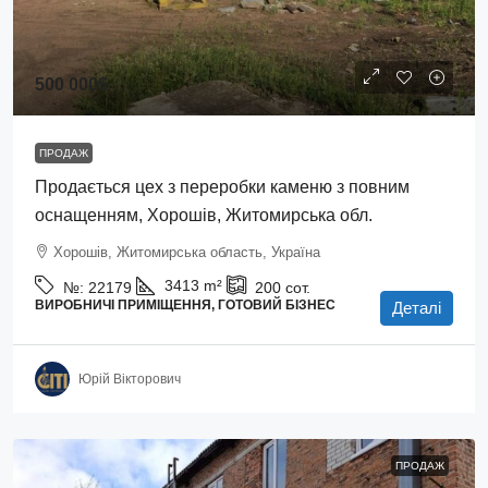
500 000$
ПРОДАЖ
Продається цех з переробки каменю з повним
оснащенням, Хорошів, Житомирська обл.
Хорошів, Житомирська область, Україна
3413
m²
№:
22179
200
сот.
ВИРОБНИЧІ ПРИМІЩЕННЯ, ГОТОВИЙ БІЗНЕС
Деталі
Юрій Вікторович
ПРОДАЖ